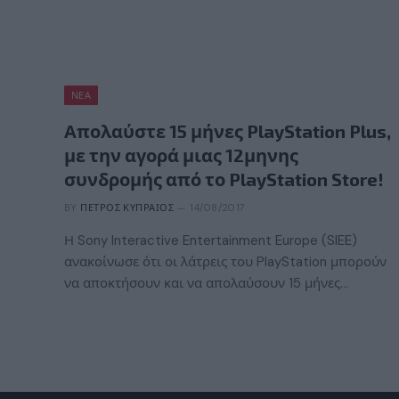
ΝΈΑ
Απολαύστε 15 μήνες PlayStation Plus,
με την αγορά μιας 12μηνης
συνδρομής από το PlayStation Store!
BY
ΠΈΤΡΟΣ ΚΥΠΡΑΊΟΣ
14/08/2017
Η Sony Interactive Entertainment Europe (SIEE)
ανακοίνωσε ότι οι λάτρεις του PlayStation μπορούν
να αποκτήσουν και να απολαύσουν 15 μήνες…