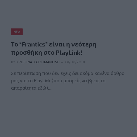
ΝΈΑ
Το “Frantics” είναι η νεότερη
προσθήκη στο PlayLink!
BY
ΧΡΙΣΤΊΝΑ ΧΑΤΖΗΜΑΝΏΛΗ
01/03/2018
Σε περίπτωση που δεν έχεις δει ακόμα κανένα άρθρο
μας για το PlayLink (που μπορείς να βρεις τα
απαραίτητα εδώ),…