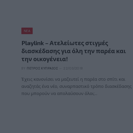
ΝΈΑ
Playlink – Ατελείωτες στιγμές
διασκέδασης για όλη την παρέα και
την οικογένεια!
BY
ΠΈΤΡΟΣ ΚΥΠΡΑΊΟΣ
22/03/2018
Έχεις κανονίσει να μαζευτεί η παρέα στο σπίτι και
αναζητάς ένα νέο, συναρπαστικό τρόπο διασκέδασης
που μπορούν να απολαύσουν όλοι;…