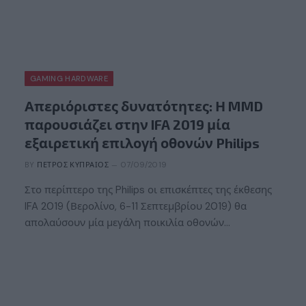
GAMING HARDWARE
Απεριόριστες δυνατότητες: Η MMD
παρουσιάζει στην IFA 2019 μία
εξαιρετική επιλογή οθονών Philips
BY
ΠΈΤΡΟΣ ΚΥΠΡΑΊΟΣ
07/09/2019
Στο περίπτερο της Philips οι επισκέπτες της έκθεσης
IFA 2019 (Βερολίνο, 6-11 Σεπτεμβρίου 2019) θα
απολαύσουν μία μεγάλη ποικιλία οθονών…