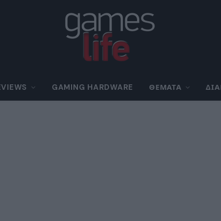
EVIEWS
GAMING HARDWARE
ΘΈΜΑΤΑ
ΔΙ