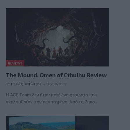
REVIEWS
The Mound: Omen of Cthulhu Review
BY
ΠΈΤΡΟΣ ΚΥΠΡΑΊΟΣ
03/08/2026
Η ACE Team δεν ήταν ποτέ ένα στούντιο που
ακολουθούσε την πεπατημένη. Από τα Zeno…