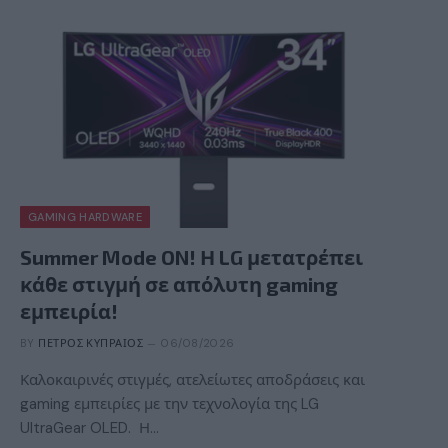
GAMING HARDWARE
Summer Mode ON! Η LG μετατρέπει
κάθε στιγμή σε απόλυτη gaming
εμπειρία!
BY
ΠΈΤΡΟΣ ΚΥΠΡΑΊΟΣ
06/08/2026
Καλοκαιρινές στιγμές, ατελείωτες αποδράσεις και
gaming εμπειρίες με την τεχνολογία της LG
UltraGear OLED. Η…