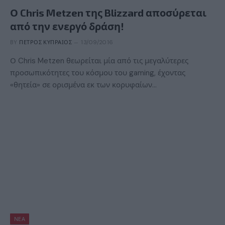
Ο Chris Metzen της Blizzard αποσύρεται
από την ενεργό δράση!
BY
ΠΈΤΡΟΣ ΚΥΠΡΑΊΟΣ
13/09/2016
Ο Chris Metzen θεωρείται μία από τις μεγαλύτερες
προσωπικότητες του κόσμου του gaming, έχοντας
«θητεία» σε ορισμένα εκ των κορυφαίων…
ΝΈΑ