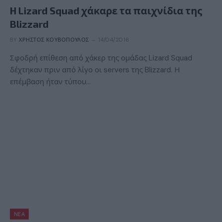
H Lizard Squad χάκαρε τα παιχνίδια της
Blizzard
BY
ΧΡΉΣΤΟΣ ΚΟΥΒΌΠΟΥΛΟΣ
14/04/2016
Σφοδρή επίθεση από χάκερ της ομάδας Lizard Squad
δέχτηκαν πριν από λίγο οι servers της Blizzard. Η
επέμβαση ήταν τύπου…
ΝΈΑ