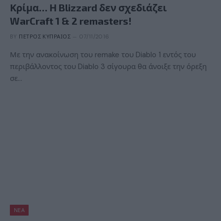
Κρίμα… Η Blizzard δεν σχεδιάζει
WarCraft 1 & 2 remasters!
BY
ΠΈΤΡΟΣ ΚΥΠΡΑΊΟΣ
07/11/2016
Με την ανακοίνωση του remake του Diablo 1 εντός του
περιβάλλοντος του Diablo 3 σίγουρα θα άνοιξε την όρεξη
σε…
ΝΈΑ