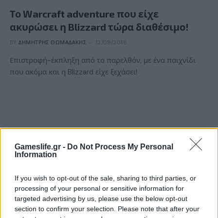
Το Warcraft adventure που είχε
ακυρώσει η Blizzard τώρα διαθέσιμο!
BY
ΔΗΜΉΤΡΗΣ ΘΩΜΑΔΆΚΗΣ
12/09/2016
Επιστροφή-έκπληξη από το παρελθόν, με ένα παιχνίδι
που ακόμα και η Blizzard είχε ξεχάσει!
Gameslife.gr -
Do Not Process My Personal
Information
If you wish to opt-out of the sale, sharing to third parties, or
processing of your personal or sensitive information for
targeted advertising by us, please use the below opt-out
ΝΈΑ
section to confirm your selection. Please note that after your