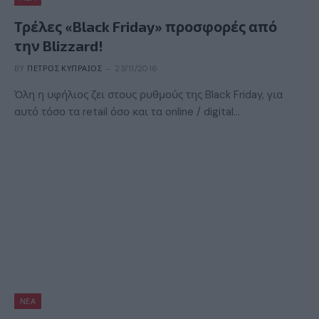
Τρέλες «Black Friday» προσφορές από
την Blizzard!
BY
ΠΈΤΡΟΣ ΚΥΠΡΑΊΟΣ
23/11/2016
Όλη η υφήλιος ζει στους ρυθμούς της Black Friday, για
αυτό τόσο τα retail όσο και τα online / digital…
ΝΈΑ