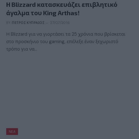
H Blizzard κατασκευάζει επιβλητικό
άγαλμα του King Arthas!
BY
ΠΈΤΡΟΣ ΚΥΠΡΑΊΟΣ
27/07/2016
Η Blizzard για να γιορτάσει τα 25 χρόνια που βρίσκεται
στο προσκήνιο του gaming, επέλεξε έναν ξεχωριστό
τρόπο για να…
ΝΈΑ