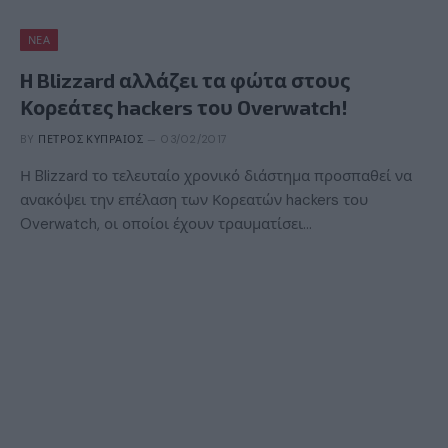
ΝΈΑ
H Blizzard αλλάζει τα φώτα στους
Κορεάτες hackers του Overwatch!
BY
ΠΈΤΡΟΣ ΚΥΠΡΑΊΟΣ
03/02/2017
Η Blizzard το τελευταίο χρονικό διάστημα προσπαθεί να
ανακόψει την επέλαση των Κορεατών hackers του
Overwatch, οι οποίοι έχουν τραυματίσει…