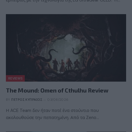
REVIEWS
The Mound: Omen of Cthulhu Review
BY
ΠΈΤΡΟΣ ΚΥΠΡΑΊΟΣ
03/08/2026
Η ACE Team δεν ήταν ποτέ ένα στούντιο που
ακολουθούσε την πεπατημένη. Από τα Zeno…