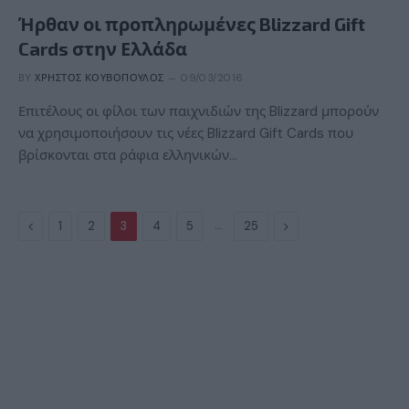
Ήρθαν οι προπληρωμένες Blizzard Gift
Cards στην Ελλάδα
BY
ΧΡΉΣΤΟΣ ΚΟΥΒΌΠΟΥΛΟΣ
09/03/2016
Επιτέλους οι φίλοι των παιχνιδιών της Blizzard μπορούν
να χρησιμοποιήσουν τις νέες Blizzard Gift Cards που
βρίσκονται στα ράφια ελληνικών…
Previous
…
Next
1
2
3
4
5
25