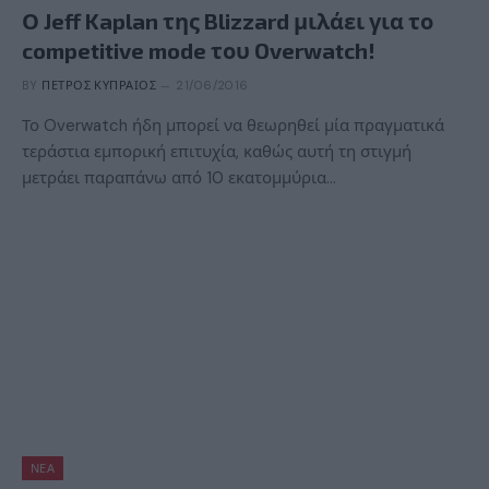
Ο Jeff Kaplan της Blizzard μιλάει για το
competitive mode του Overwatch!
BY
ΠΈΤΡΟΣ ΚΥΠΡΑΊΟΣ
21/06/2016
Το Overwatch ήδη μπορεί να θεωρηθεί μία πραγματικά
τεράστια εμπορική επιτυχία, καθώς αυτή τη στιγμή
μετράει παραπάνω από 10 εκατομμύρια…
ΝΈΑ