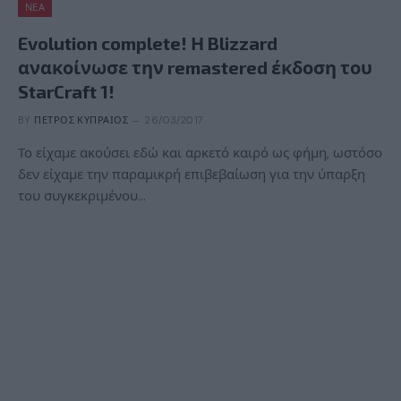
ΝΈΑ
Evolution complete! Η Blizzard
ανακοίνωσε την remastered έκδοση του
StarCraft 1!
BY
ΠΈΤΡΟΣ ΚΥΠΡΑΊΟΣ
26/03/2017
Το είχαμε ακούσει εδώ και αρκετό καιρό ως φήμη, ωστόσο
δεν είχαμε την παραμικρή επιβεβαίωση για την ύπαρξη
του συγκεκριμένου…