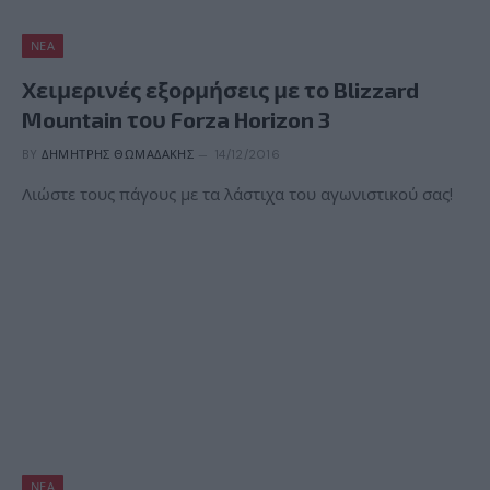
ΝΈΑ
Χειμερινές εξορμήσεις με το Blizzard
Mountain του Forza Horizon 3
BY
ΔΗΜΉΤΡΗΣ ΘΩΜΑΔΆΚΗΣ
14/12/2016
Λιώστε τους πάγους με τα λάστιχα του αγωνιστικού σας!
ΝΈΑ