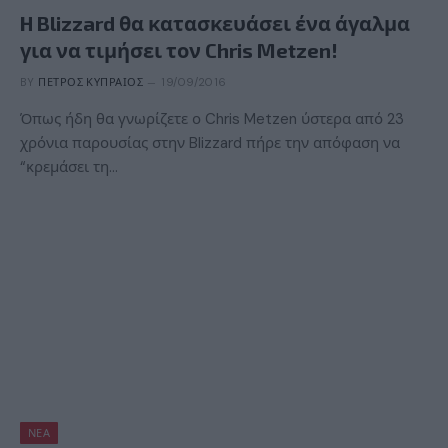
H Blizzard θα κατασκευάσει ένα άγαλμα
για να τιμήσει τον Chris Metzen!
BY
ΠΈΤΡΟΣ ΚΥΠΡΑΊΟΣ
19/09/2016
Όπως ήδη θα γνωρίζετε ο Chris Metzen ύστερα από 23
χρόνια παρουσίας στην Blizzard πήρε την απόφαση να
“κρεμάσει τη…
ΝΈΑ