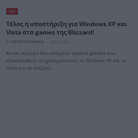
ΝΈΑ
Τέλος η υποστήριξη για Windows XP και
Vista στα games της Blizzard!
BY
ΠΈΤΡΟΣ ΚΥΠΡΑΊΟΣ
20/02/2017
Αν και σίγουρα δεν υπάρχουν αρκετοί gamers που
εξακολουθούν να χρησιμοποιούν τα Windows XP και τα
Vista για να παίζουν…