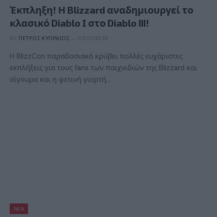
Έκπληξη! Η Blizzard αναδημιουργεί το
κλασικό Diablo Ι στο Diablo III!
BY
ΠΈΤΡΟΣ ΚΥΠΡΑΊΟΣ
05/11/2016
H BlizzCon παραδοσιακά κρύβει πολλές ευχάριστες
εκπλήξεις για τους fans των παιχνιδιών της Blizzard και
σίγουρα και η φετινή γιορτή…
ΝΈΑ