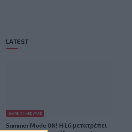
LATEST
GAMING HARDWARE
Summer Mode ON! Η LG μετατρέπει