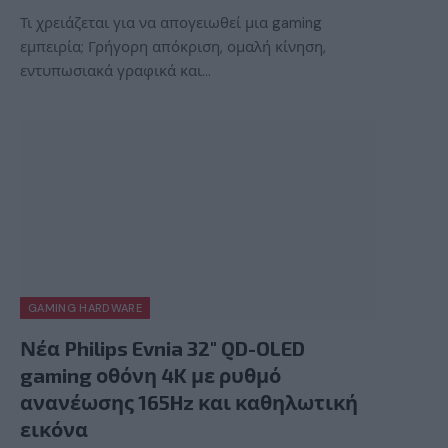
Τι χρειάζεται για να απογειωθεί μια gaming
εμπειρία; Γρήγορη απόκριση, ομαλή κίνηση,
εντυπωσιακά γραφικά και…
GAMING HARDWARE
Νέα Philips Evnia 32″ QD-OLED
gaming οθόνη 4K με ρυθμό
ανανέωσης 165Hz και καθηλωτική
εικόνα