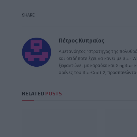
SHARE.
Πέτρος Κυπραίος
Αμετανόητος “στρατηγός της πολυθρόν
και οτιδήποτε έχει να κάνει με Star
ξεφαντώνει με καραόκε και SingStar κ
αρένες του StarCraft 2, προσπαθώντας
RELATED
POSTS