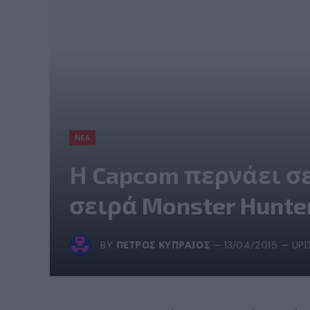
ΝΈΑ
Η Capcom περνάει σε
σειρά Monster Hunte
BY
ΠΈΤΡΟΣ ΚΥΠΡΑΊΟΣ
13/04/2015
UPD