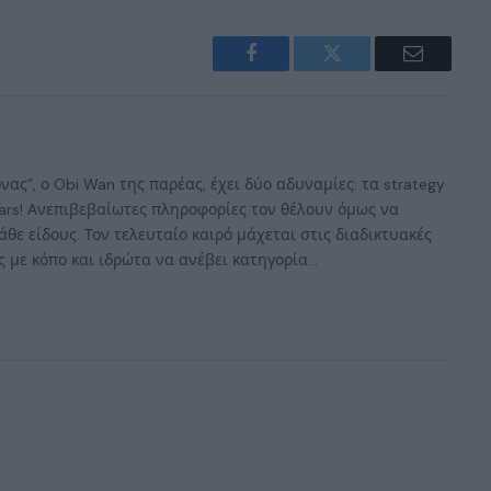
Facebook
Twitter
Email
ας”, ο Obi Wan της παρέας, έχει δύο αδυναμίες: τα strategy
 Wars! Ανεπιβεβαίωτες πληροφορίες τον θέλουν όμως να
άθε είδους. Τον τελευταίο καιρό μάχεται στις διαδικτυακές
 με κόπο και ιδρώτα να ανέβει κατηγορία...