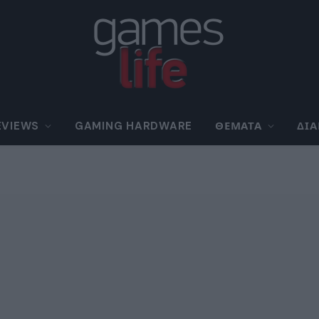
EVIEWS
GAMING HARDWARE
ΘΈΜΑΤΑ
ΔΙ