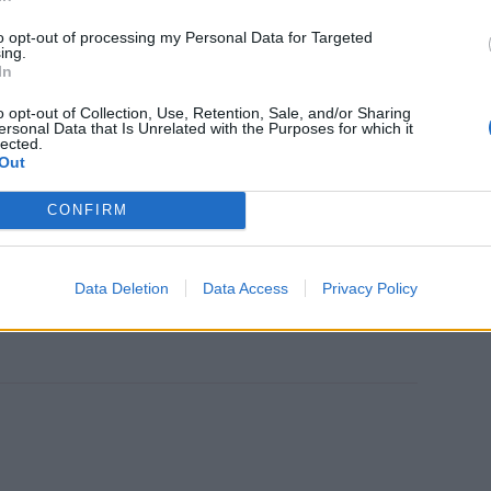
to opt-out of processing my Personal Data for Targeted
ing.
In
o opt-out of Collection, Use, Retention, Sale, and/or Sharing
ersonal Data that Is Unrelated with the Purposes for which it
lected.
Out
CONFIRM
Data Deletion
Data Access
Privacy Policy