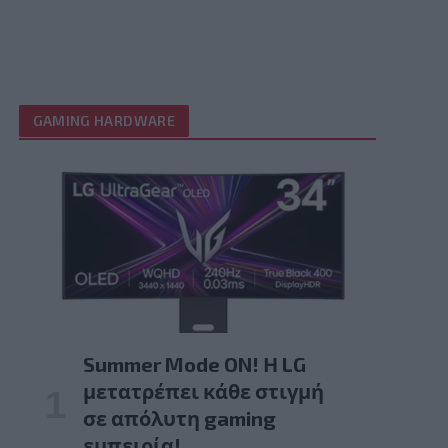
GAMING HARDWARE
Summer Mode ON! Η LG
μετατρέπει κάθε στιγμή
σε απόλυτη gaming
εμπειρία!