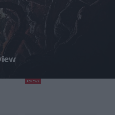
view
REVIEWS