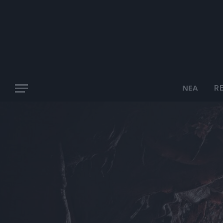
ΝΈΑ
R