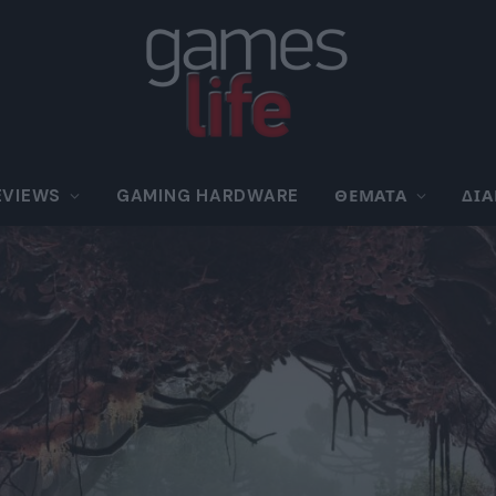
EVIEWS
GAMING HARDWARE
ΘΈΜΑΤΑ
ΔΙ