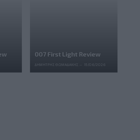
iew
007 First Light Review
ΔΗΜΉΤΡΗΣ ΘΩΜΑΔΆΚΗΣ
15/06/2026