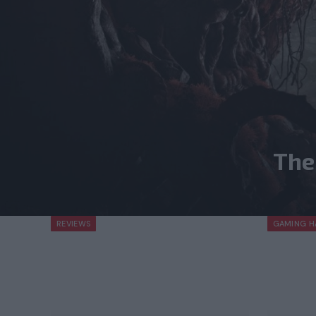
The
REVIEWS
GAMING H