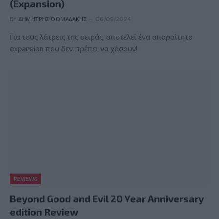
(Expansion)
BY
ΔΗΜΉΤΡΗΣ ΘΩΜΑΔΆΚΗΣ
06/09/2024
Για τους λάτρεις της σειράς, αποτελεί ένα απαραίτητο
expansion που δεν πρέπει να χάσουν!
REVIEWS
Beyond Good and Evil 20 Year Anniversary
edition Review