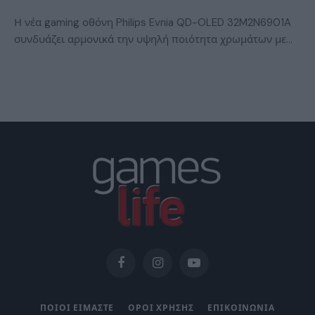
Η νέα gaming οθόνη Philips Evnia QD-OLED 32M2N6901A
συνδυάζει αρμονικά την υψηλή ποιότητα χρωμάτων με…
Facebook
Instagram
YouTube
ΠΟΙΟΙ ΕΙΜΑΣΤΕ
ΟΡΟΙ ΧΡΗΣΗΣ
ΕΠΙΚΟΙΝΩΝΙΑ