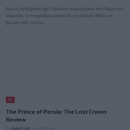
Ενώ η τηλεόραση έχει πλούσιο περιεχόμενο στο θέμα των
νομικών, τα παιχνίδια υστερούν για όποιον θέλει να
βιώσει κάτι τέτοιο…
PC
The Prince of Persia: The Lost Crown
Review
BY
GAMES LIFE
17/01/2024