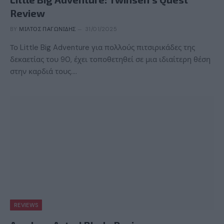
Review
BY
ΜΊΛΤΟΣ ΠΑΓΩΝΊΔΗΣ
31/01/2025
Το Little Big Adventure για πολλούς πιτσιρικάδες της
δεκαετίας του 90, έχει τοποθετηθεί σε μια ιδιαίτερη θέση
στην καρδιά τους.…
REVIEWS