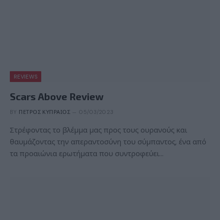
REVIEWS
Scars Above Review
BY
ΠΈΤΡΟΣ ΚΥΠΡΑΊΟΣ
05/03/2023
Στρέφοντας το βλέμμα μας προς τους ουρανούς και
θαυμάζοντας την απεραντοσύνη του σύμπαντος, ένα από
τα προαιώνια ερωτήματα που συντροφεύει…