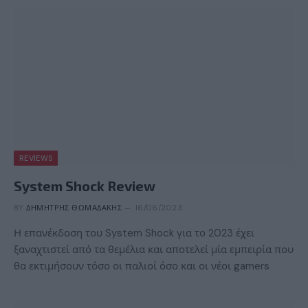
REVIEWS
System Shock Review
BY
ΔΗΜΉΤΡΗΣ ΘΩΜΑΔΆΚΗΣ
16/06/2023
Η επανέκδοση του System Shock για το 2023 έχει
ξαναχτιστεί από τα θεμέλια και αποτελεί μία εμπειρία που
θα εκτιμήσουν τόσο οι παλιοί όσο και οι νέοι gamers