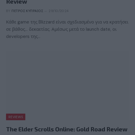
Review
BY
ΠΈΤΡΟΣ ΚΥΠΡΑΊΟΣ
29/10/2024
Κάθε game της Blizzard είναι σχεδιασμένο για να κρατήσει
σε βάθος… δεκαετίας. Αμέσως μετά το launch date, οι
developers της…
REVIEWS
The Elder Scrolls Online: Gold Road Review