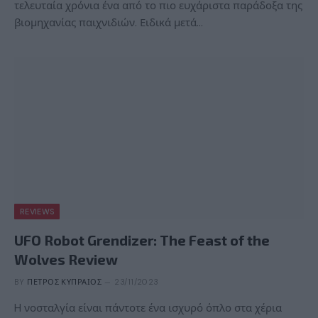
τελευταία χρόνια ένα από το πιο ευχάριστα παράδοξα της
βιομηχανίας παιχνιδιών. Ειδικά μετά…
REVIEWS
UFO Robot Grendizer: The Feast of the
Wolves Review
BY
ΠΈΤΡΟΣ ΚΥΠΡΑΊΟΣ
23/11/2023
H νοσταλγία είναι πάντοτε ένα ισχυρό όπλο στα χέρια