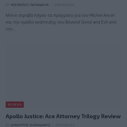
BY
ΝΕΚΤΆΡΙΟΣ ΠΑΠΑΔΆΚΗΣ
05/08/2024
Μόνο στραβά πήγαν τα πράγματα για τον Michel Ancel
και την ομάδα ανάπτυξης του Beyond Good and Evil από
την…
REVIEWS
Apollo Justice: Ace Attorney Trilogy Review
BY
ΔΗΜΉΤΡΗΣ ΘΩΜΑΔΆΚΗΣ
27/03/2024