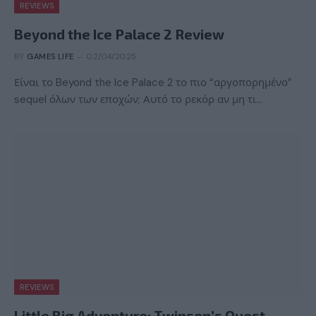
REVIEWS
Beyond the Ice Palace 2 Review
BY
GAMES LIFE
02/04/2025
Είναι το Beyond the Ice Palace 2 το πιο “αργοπορημένο”
sequel όλων των εποχών; Αυτό το ρεκόρ αν μη τι…
REVIEWS
Little Big Adventure: Twinsen’s Quest