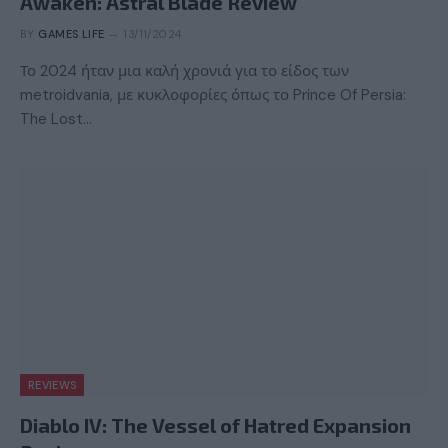
Awaken: Astral Blade Review
BY
GAMES LIFE
13/11/2024
Το 2024 ήταν μια καλή χρονιά για το είδος των
metroidvania, με κυκλοφορίες όπως το Prince Of Persia:
The Lost…
REVIEWS
Diablo IV: The Vessel of Hatred Expansion