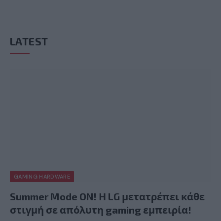
LATEST
GAMING HARDWARE
Summer Mode ON! Η LG μετατρέπει κάθε
στιγμή σε απόλυτη gaming εμπειρία!