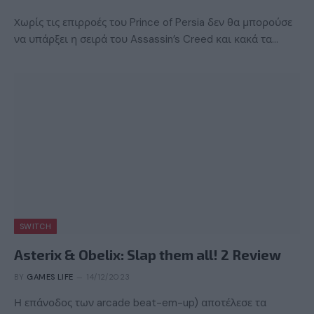
Χωρίς τις επιρροές του Prince of Persia δεν θα μπορούσε
να υπάρξει η σειρά του Assassin’s Creed και κακά τα…
SWITCH
Asterix & Obelix: Slap them all! 2 Review
BY
GAMES LIFE
14/12/2023
Η επάνοδος των arcade beat-em-up) αποτέλεσε τα