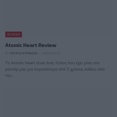
REVIEWS
Atomic Heart Review
BY
ΠΈΤΡΟΣ ΚΥΠΡΑΊΟΣ
24/02/2023
To Atomic Heart είναι ένας τίτλος που έχει μπει στο
ραντάρ μας για περισσότερα από 5 χρόνια, καθώς από
την…