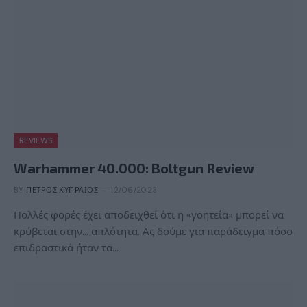
REVIEWS
Warhammer 40.000: Boltgun Review
BY
ΠΈΤΡΟΣ ΚΥΠΡΑΊΟΣ
12/06/2023
Πολλές φορές έχει αποδειχθεί ότι η «γοητεία» μπορεί να
κρύβεται στην… απλότητα. Ας δούμε για παράδειγμα πόσο
επιδραστικά ήταν τα…