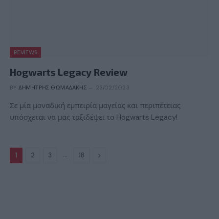
REVIEWS
Hogwarts Legacy Review
BY
ΔΗΜΉΤΡΗΣ ΘΩΜΑΔΆΚΗΣ
23/02/2023
Σε μία μοναδική εμπειρία μαγείας και περιπέτειας
υπόσχεται να μας ταξιδέψει το Hogwarts Legacy!
…
Next
1
2
3
18