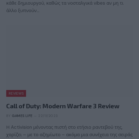
κάθε δημιουργού, καθώς τα νοσταλγικά vibes αν μη τι
άλλο ξυπνούν…
REVIEWS
Call of Duty: Modern Warfare 3 Review
BY
GAMES LIFE
22/11/2023
Η Activision μένοντας πιστή στο ετήσιο ραντεβού της,
χαρίζει – με το αζημίωτο – ακόμα μια συνέχεια της σειράς