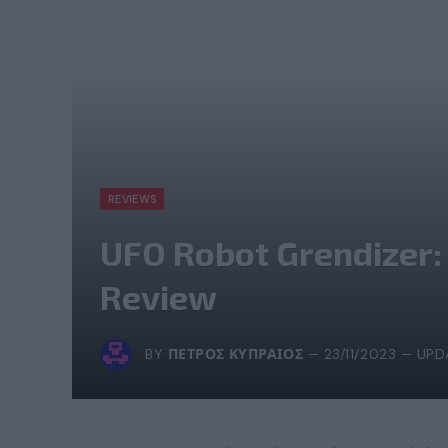
REVIEWS
UFO Robot Grendizer: 
Review
BY
ΠΈΤΡΟΣ ΚΥΠΡΑΊΟΣ
23/11/2023
UPD