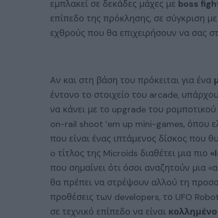
εμπλακεί σε δεκάδες μάχες με
boss figh
επίπεδο της πρόκλησης, σε σύγκριση μ
εχθρούς που θα επιχειρήσουν να σας σ
Αν και στη βάση του πρόκειται για ένα
έντονο το στοιχείο του arcade, υπάρχου
να κάνει με το upgrade του ρομποτικού
on-rail shoot ‘em up mini-games, όπου 
που είναι ένας ιπτάμενος δίσκος που θυ
o τίτλος της Microids διαθέτει μια πιο
«
που σημαίνει ότι όσοι αναζητούν μια «
θα πρέπει να στρέψουν αλλού τη προσο
προθέσεις των developers, το UFO Robot 
σε τεχνικό επίπεδο να είναι
κολλημένο