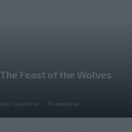
The Feast of the Wolves
ATED:
29/04/2024
6 MINS READ