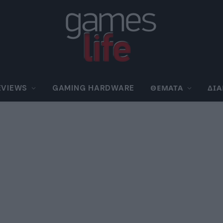
EVIEWS
GAMING HARDWARE
ΘΈΜΑΤΑ
ΔΙ