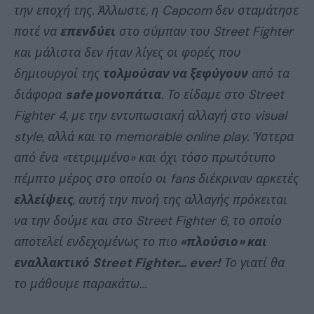
την εποχή της. Άλλωστε, η Capcom δεν σταμάτησε
ποτέ να
επενδύει
στο σύμπαν του Street Fighter
και μάλιστα δεν ήταν λίγες οι φορές που
δημιουργοί της
τολμούσαν να ξεφύγουν
από τα
διάφορα
safe μονοπάτια
. Το είδαμε στο Street
Fighter 4, με την εντυπωσιακή αλλαγή στο visual
style, αλλά και το memorable online play. Ύστερα
από ένα «τετριμμένο» και όχι τόσο πρωτότυπο
πέμπτο μέρος στο οποίο οι fans διέκριναν αρκετές
ελλείψεις
, αυτή την πνοή της αλλαγής πρόκειται
να την δούμε και στο Street Fighter 6, το οποίο
αποτελεί ενδεχομένως το πιο
«πλούσιο» και
εναλλακτικό Street Fighter… ever!
Το γιατί θα
το μάθουμε παρακάτω…