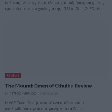
Καλοκαιρινές στιγμές, ατελείωτες αποδράσεις και gaming
εμπειρίες με την τεχνολογία της LG UltraGear OLED. Η…
REVIEWS
The Mound: Omen of Cthulhu Review
BY
ΠΈΤΡΟΣ ΚΥΠΡΑΊΟΣ
03/08/2026
Η ACE Team δεν ήταν ποτέ ένα στούντιο που
ακολουθούσε την πεπατημένη. Από τα Zeno…