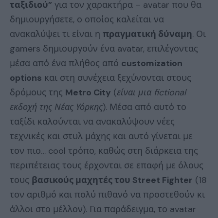
ταξιδιού”
για τον χαρακτήρα – avatar που θα
δημιουργήσετε, ο οποίος καλείται να
ανακαλύψει τι είναι η
πραγματική δύναμη
. Οι
gamers δημιουργούν ένα avatar, επιλέγοντας
μέσα από ένα πλήθος από
customization
options
και στη συνέχεια ξεχύνονται στους
δρόμους της
Metro City
(
είναι μια fictional
εκδοχή της Νέας Υόρκης
). Μέσα από αυτό το
ταξίδι καλούνται να ανακαλύψουν νέες
τεχνικές και στυλ μάχης και αυτό γίνεται με
τον πιο… cool τρόπο, καθώς στη διάρκεια της
περιπέτειας τους έρχονται σε επαφή με όλους
τους
βασικούς μαχητές του Street Fighter
(18
τον αριθμό και πολύ πιθανό να προστεθούν κι
άλλοι στο μέλλον). Για παράδειγμα, το avatar