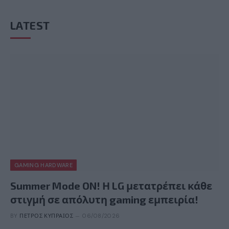
LATEST
GAMING HARDWARE
Summer Mode ON! Η LG μετατρέπει κάθε
στιγμή σε απόλυτη gaming εμπειρία!
BY
ΠΈΤΡΟΣ ΚΥΠΡΑΊΟΣ
06/08/2026