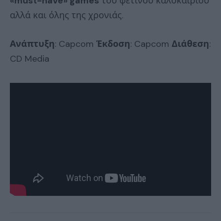
«must-have» games
του φετινού καλοκαιριού
αλλά και όλης της χρονιάς.
Ανάπτυξη
: Capcom
Έκδοση
: Capcom
Διάθεση
:
CD Media