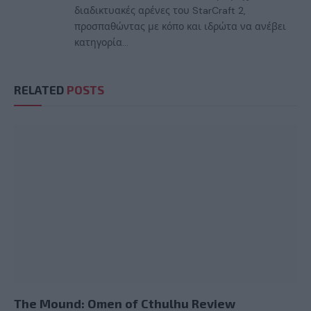
διαδικτυακές αρένες του StarCraft 2,
προσπαθώντας με κόπο και ιδρώτα να ανέβει
κατηγορία...
RELATED
POSTS
The Mound: Omen of Cthulhu Review