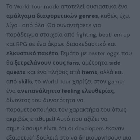
Το World Tour mode αποτελεί ουσιαστικά ένα
αμάλγαμα διαφορετικών genres
, καθώς έχει
λίγο… από όλα! Θα συναντήσετε για
παράδειγμα στοιχεία από fighting, beat-em up
και RPG σε ένα άκρως διασκεδαστικό και
ελκυστικό πακέτο
. Γεμάτο με easter eggs που
θα
ξετρελάνουν τους fans,
αμέτρητα
side
quests
και ένα πλήθος από
items
, αλλά και
από
skills
, το World Tour χαρίζει στον gamer
ένα
ανεπανάληπτο feeling ελευθερίας
,
δίνοντας του δυνατότητα να
παραμετροποιήσει τον χαρακτήρα του όπως
ακριβώς επιθυμεί! Αυτό που αξίζει να
σημειώσουμε είναι ότι οι developers έκαναν
εξαιρετική δουλειά στο να δημιουργήσουν μια