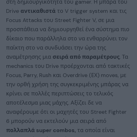
στη δημιουργικότητα του gamer. Η μπάρα του
Drive
αντικαθιστά
το V trigger system και τις
Focus Attacks του Street Fighter V, σε μια
προσπάθεια να δημιουργηθεί ένα σύστημα πιο
δίκαιο που παράλληλα στο να ενθαρρύνει τον
παίκτη στο να συνδυάσει την ώρα της
αναμέτρησης μια
σειρά από παραμέτρους
. Τα
mechanics του Drive προέρχονται από τακτικές
Focus, Parry, Rush και Overdrive (ΕΧ) moves, με
την ορθή χρήση της συγκεκριμένης μπάρας να
κρίνει σε πολλές περιπτώσεις το τελικός
αποτέλεσμα μιας μάχης. Αξίζει δε να
αναφέρουμε ότι οι μαχητές του Street Fighter
6 μπορούν να εκτελούν μια σειρά από
πολλαπλά super combos,
τα οποία είναι