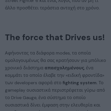
Street Fighter 6 και ένας λόγος που αν μη τι
άλλο προσθέτει τεράστια αντοχή στο χρόνο.
The force that Drives us!
Αφήνοντας τα διάφορα modes, τα οποία
ομολογουμένως θα σας κρατήσουν για μπόλικο
χρονικό διάστημα
απασχολημένους
, ένα
κομμάτι το οποίο έλαβε την «ειδική φροντίδα»
των developers αφορά στο
fighting system
. Το
gameplay ουσιαστικά περιστρέφεται γύρω από
το Drive Gauge, ένα σύστημα το οποίο
ουσιαστικά δίνει έμφαση στην ελευθερία και