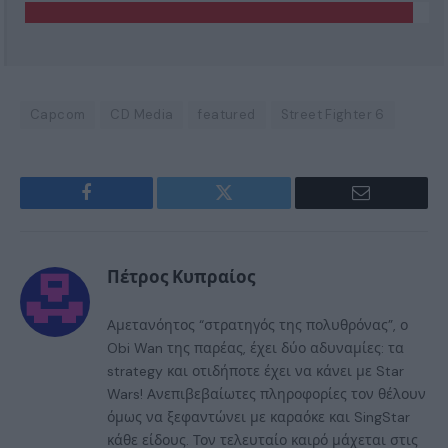
Capcom
CD Media
featured
Street Fighter 6
Facebook
Twitter
Email
Πέτρος Κυπραίος
Αμετανόητος “στρατηγός της πολυθρόνας”, ο
Obi Wan της παρέας, έχει δύο αδυναμίες: τα
strategy και οτιδήποτε έχει να κάνει με Star
Wars! Ανεπιβεβαίωτες πληροφορίες τον θέλουν
όμως να ξεφαντώνει με καραόκε και SingStar
κάθε είδους. Τον τελευταίο καιρό μάχεται στις