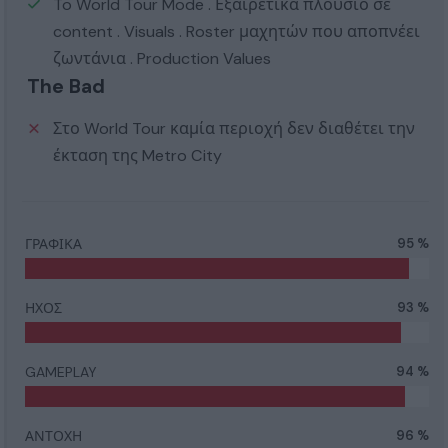
To World Tour Mode . Εξαιρετικά πλούσιο σε
content . Visuals . Roster μαχητών που αποπνέει
ζωντάνια . Production Values
The Bad
Στο World Tour καμία περιοχή δεν διαθέτει την
έκταση της Metro City
ΓΡΑΦΙΚΑ
95 %
ΗΧΟΣ
93 %
GAMEPLAY
94 %
ΑΝΤΟΧΗ
96 %