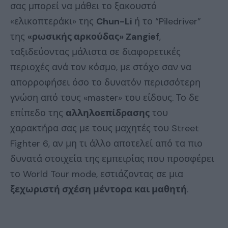
σας μπορεί να μάθει το ξακουστό
«ελικοπτεράκι» της
Chun-Li
ή το “Piledriver”
της
«ρωσικής αρκούδας» Zangief
,
ταξιδεύοντας μάλιστα σε διαφορετικές
περιοχές ανά τον κόσμο, με στόχο σαν να
απορροφήσει όσο το δυνατόν περισσότερη
γνώση από τους «master» του είδους. Το δε
επίπεδο της
αλληλοεπίδρασης
του
χαρακτήρα σας με τους μαχητές του Street
Fighter 6, αν μη τι άλλο αποτελεί από τα πιο
δυνατά στοιχεία της εμπειρίας που προσφέρει
το World Tour mode, εστιάζοντας σε μια
ξεχωριστή σχέση μέντορα και μαθητή
.