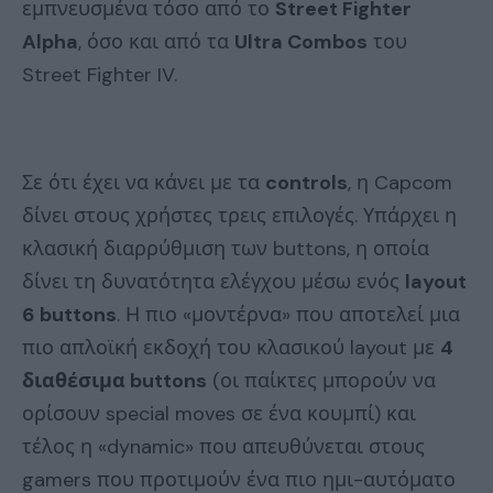
εμπνευσμένα τόσο από το
Street Fighter
Alpha
, όσο και από τα
Ultra Combos
του
Street Fighter IV.
Σε ότι έχει να κάνει με τα
controls
, η Capcom
δίνει στους χρήστες τρεις επιλογές. Υπάρχει η
κλασική διαρρύθμιση των buttons, η οποία
δίνει τη δυνατότητα ελέγχου μέσω ενός
layout
6 buttons
. Η πιο «μοντέρνα» που αποτελεί μια
πιο απλοϊκή εκδοχή του κλασικού layout με
4
διαθέσιμα buttons
(οι παίκτες μπορούν να
ορίσουν special moves σε ένα κουμπί) και
τέλος η «dynamic» που απευθύνεται στους
gamers που προτιμούν ένα πιο ημι-αυτόματο