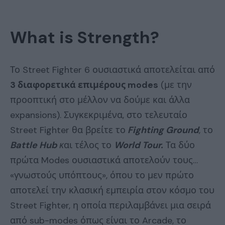
What
is
Strength?
Το Street Fighter 6 ουσιαστικά αποτελείται από
3 διαφορετικά επιμέρους modes
(με την
προοπτική στο μέλλον να δούμε και άλλα
expansions). Συγκεκριμένα, στο τελευταίο
Street Fighter θα βρείτε το
Fighting Ground
, το
Battle Hub
κ
αι τέλος το
World Tour.
Τα δύο
πρώτα Modes ουσιαστικά αποτελούν τους…
«γνωστούς υπόπτους», όπου το μεν πρώτο
αποτελεί την κλασική εμπειρία στον κόσμο του
Street Fighter, η οποία περιλαμβάνει μια σειρά
από sub-modes όπως είναι το Arcade, το