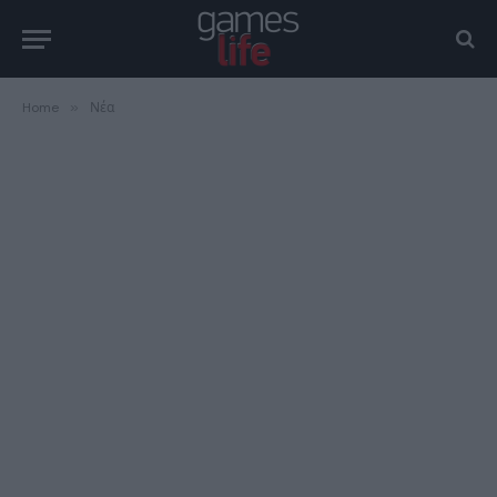
Home
»
Νέα