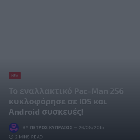
ΝΈΑ
Το εναλλακτικό Pac-Man 256
κυκλοφόρησε σε iOS και
Android συσκευές!
BY
ΠΈΤΡΟΣ ΚΥΠΡΑΊΟΣ
26/08/2015
2 MINS READ