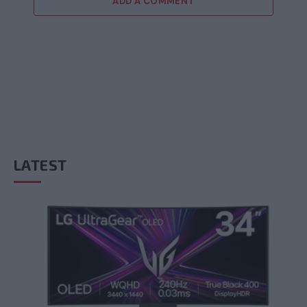
ADD A COMMENT
LATEST