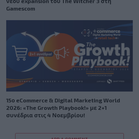
νέου expansion του The Witcher 3 στη
Gamescom
15ο eCommerce & Digital Marketing World
2026: «The Growth Playbook!» με 2+1
συνέδρια στις 4 Νοεμβρίου!