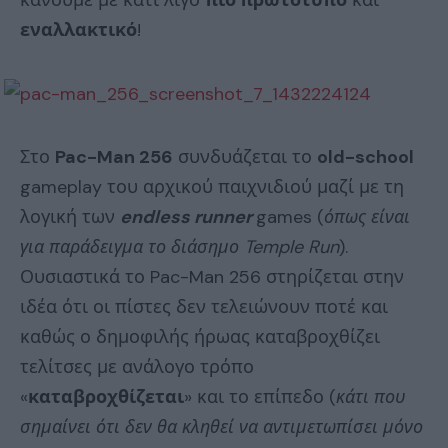
κάνουμε με κάτι λίγο
πιο πρωτότυπο
και
εναλλακτικό
!
Στο
Pac-Man 256
συνδυάζεται το
old-school
gameplay του αρχικού παιχνιδιού μαζί με τη
λογική των
endless runner
games (
όπως είναι
για παράδειγμα το διάσημο Temple Run
).
Ουσιαστικά το Pac-Man 256 στηρίζεται στην
ιδέα ότι οι πίστες δεν τελειώνουν ποτέ και
καθώς ο δημοφιλής ήρωας καταβροχθίζει
τελίτσες με ανάλογο τρόπο
«
καταβροχθίζεται
» και το επίπεδο (
κάτι που
σημαίνει ότι δεν θα κληθεί να αντιμετωπίσει μόνο