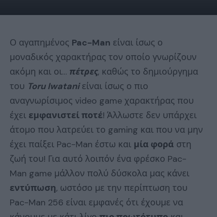
Ο αγαπημένος
Pac-Man
είναι ίσως ο
μοναδικός χαρακτήρας τον οποίο γνωρίζουν
ακόμη και οι…
πέτρες
, καθώς το δημιούργημα
του
Toru Iwatani
είναι ίσως ο πιο
αναγνωρίσιμος video game χαρακτήρας που
έχει
εμφανιστεί ποτέ
! Άλλωστε δεν υπάρχει
άτομο που λατρεύει το gaming και που να μην
έχει παίξει Pac-Man έστω και
μία φορά
στη
ζωή του! Για αυτό λοιπόν ένα φρέσκο Pac-
Man game μάλλον πολύ δύσκολα μας κάνει
εντύπωση
, ωστόσο με την περίπτωση του
Pac-Man 256 είναι εμφανές ότι έχουμε να