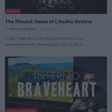
REVIEWS
The Mound: Omen of Cthulhu Review
BY
ΠΈΤΡΟΣ ΚΥΠΡΑΊΟΣ
03/08/2026
Η ACE Team δεν ήταν ποτέ ένα στούντιο που
ακολουθούσε την πεπατημένη. Από τα Zeno…
GAMING HARDWARE