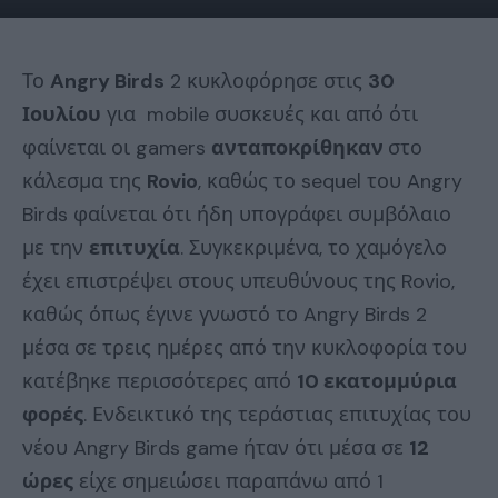
Το
Angry Birds
2 κυκλοφόρησε στις
30
Ιουλίου
για mobile συσκευές και από ότι
φαίνεται οι gamers
ανταποκρίθηκαν
στο
κάλεσμα της
Rovio
, καθώς το sequel του Angry
Birds φαίνεται ότι ήδη υπογράφει συμβόλαιο
με την
επιτυχία
. Συγκεκριμένα, το χαμόγελο
έχει επιστρέψει στους υπευθύνους της Rovio,
καθώς όπως έγινε γνωστό το Angry Birds 2
μέσα σε τρεις ημέρες από την κυκλοφορία του
κατέβηκε περισσότερες από
10 εκατομμύρια
φορές
. Ενδεικτικό της τεράστιας επιτυχίας του
νέου Angry Birds game ήταν ότι μέσα σε
12
ώρες
είχε σημειώσει παραπάνω από 1