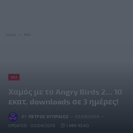
Home
»
Νέα
ΝΈΑ
Χαμός με το Angry Birds 2… 10
εκατ. downloads σε 3 ημέρες!
BY
ΠΈΤΡΟΣ ΚΥΠΡΑΊΟΣ
02/08/2015
UPDATED:
02/08/2015
1 MIN READ