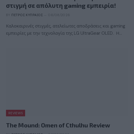
στιγμή σε απόλυτη gaming εμπειρία!
BY
ΠΈΤΡΟΣ ΚΥΠΡΑΊΟΣ
06/08/2026
Καλοκαιρινές στιγμές, ατελείωτες αποδράσεις και gaming
εμπειρίες με την τεχνολογία της LG UltraGear OLED. Η…
REVIEWS
The Mound: Omen of Cthulhu Review