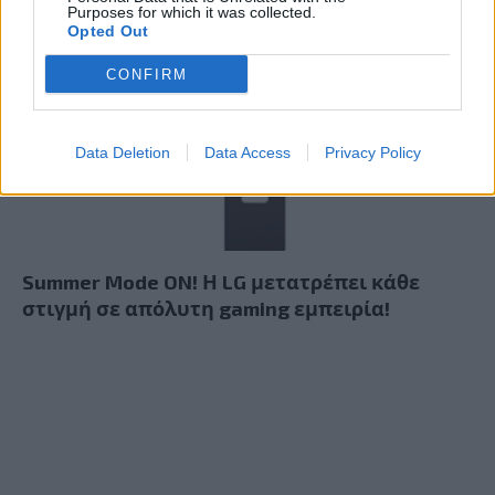
Purposes for which it was collected.
Opted Out
CONFIRM
Data Deletion
Data Access
Privacy Policy
Summer Mode ON! Η LG μετατρέπει κάθε
στιγμή σε απόλυτη gaming εμπειρία!