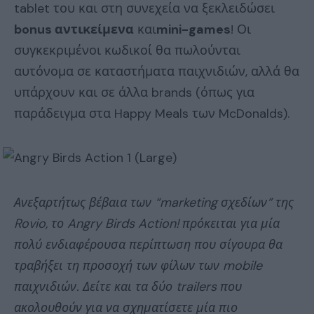
tablet του και στη συνεχεία να ξεκλειδώσει
bonus αντικείμενα
και
mini-games
! Οι
συγκεκριμένοι κωδικοί θα πωλούνται
αυτόνομα σε καταστήματα παιχνιδιών, αλλά θα
υπάρχουν και σε άλλα brands (όπως για
παράδειγμα στα Happy Meals των McDonalds).
Ανεξαρτήτως βέβαια των “marketing σχεδίων” της
Rovio, το Angry Birds Action! πρόκειται για μία
πολύ ενδιαφέρουσα περίπτωση που σίγουρα θα
τραβήξει τη προσοχή των φίλων των mobile
παιχνιδιών. Δείτε και τα δύο trailers που
ακολουθούν για να σχηματίσετε μία πιο