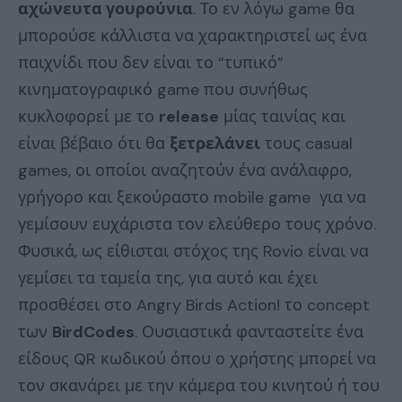
αχώνευτα γουρούνια
. Το εν λόγω game θα
μπορούσε κάλλιστα να χαρακτηριστεί ως ένα
παιχνίδι που δεν είναι το “τυπικό”
κινηματογραφικό game που συνήθως
κυκλοφορεί με το
release
μίας ταινίας και
είναι βέβαιο ότι θα
ξετρελάνει
τους casual
games, οι οποίοι αναζητούν ένα ανάλαφρο,
γρήγορο και ξεκούραστο mobile game για να
γεμίσουν ευχάριστα τον ελεύθερο τους χρόνο.
Φυσικά, ως είθισται στόχος της Rovio είναι να
γεμίσει τα ταμεία της, για αυτό και έχει
προσθέσει στο Angry Birds Action! το concept
των
BirdCodes
. Ουσιαστικά φανταστείτε ένα
είδους QR κωδικού όπου ο χρήστης μπορεί να
τον σκανάρει με την κάμερα του κινητού ή του