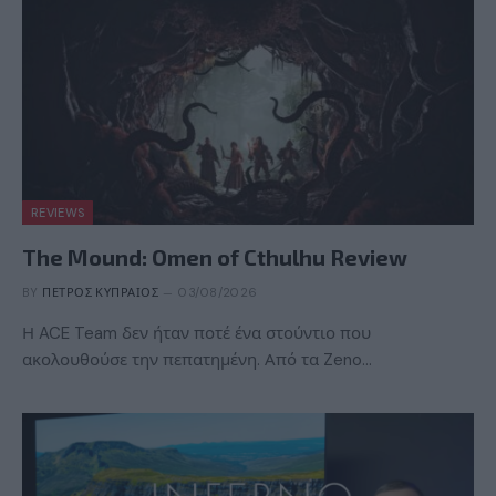
REVIEWS
The Mound: Omen of Cthulhu Review
BY
ΠΈΤΡΟΣ ΚΥΠΡΑΊΟΣ
03/08/2026
Η ACE Team δεν ήταν ποτέ ένα στούντιο που
ακολουθούσε την πεπατημένη. Από τα Zeno…