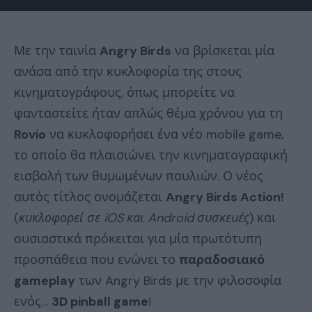
Με την ταινία
Angry Birds
να βρίσκεται μία
ανάσα από την κυκλοφορία της στους
κινηματογράφους, όπως μπορείτε να
φανταστείτε ήταν απλώς θέμα χρόνου για τη
Rovio
να κυκλοφορήσει ένα νέο mobile game,
το οποίο θα πλαισιώνει την κινηματογραφική
εισβολή των θυμωμένων πουλιών. Ο νέος
αυτός τίτλος ονομάζεται
Angry Birds Action!
(
κυκλοφορεί σε iOS και Android συσκευές
) και
ουσιαστικά πρόκειται για μία πρωτότυπη
προσπάθεια που ενώνει το
παραδοσιακό
gameplay
των Angry Birds με την φιλοσοφία
ενός…
3D pinball game
!