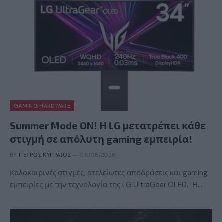
GAMING HARDWARE
Summer Mode ON! Η LG μετατρέπει κάθε
στιγμή σε απόλυτη gaming εμπειρία!
BY
ΠΈΤΡΟΣ ΚΥΠΡΑΊΟΣ
06/08/2026
Καλοκαιρινές στιγμές, ατελείωτες αποδράσεις και gaming
εμπειρίες με την τεχνολογία της LG UltraGear OLED. Η…