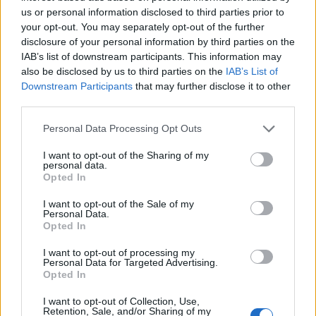
us or personal information disclosed to third parties prior to
your opt-out. You may separately opt-out of the further
disclosure of your personal information by third parties on the
IAB’s list of downstream participants. This information may
also be disclosed by us to third parties on the
IAB’s List of
Downstream Participants
that may further disclose it to other
third parties.
Personal Data Processing Opt Outs
I want to opt-out of the Sharing of my
personal data.
Opted In
Summer Mode ON! Η LG μετατρέπει κάθε
I want to opt-out of the Sale of my
στιγμή σε απόλυτη gaming εμπειρία!
Personal Data.
Opted In
I want to opt-out of processing my
Personal Data for Targeted Advertising.
Opted In
I want to opt-out of Collection, Use,
Retention, Sale, and/or Sharing of my