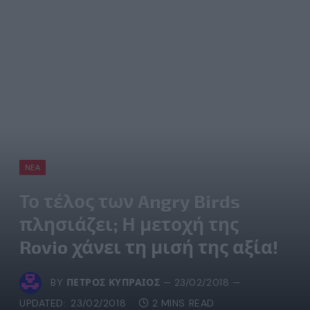
ΝΈΑ
Το τέλος των Angry Birds
πλησιάζει; Η μετοχή της
Rovio χάνει τη μισή της αξία!
BY
ΠΈΤΡΟΣ ΚΥΠΡΑΊΟΣ
23/02/2018
UPDATED:
23/02/2018
2 MINS READ