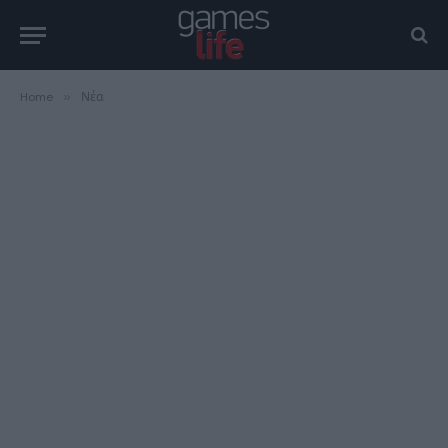
Home
»
Νέα