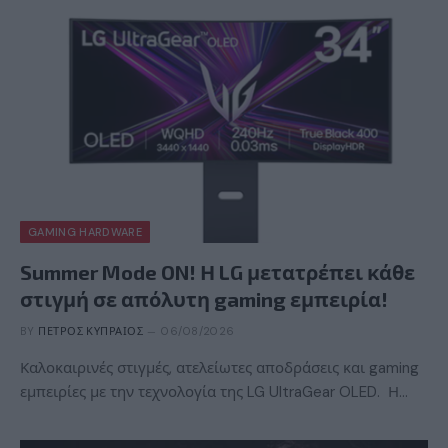
GAMING HARDWARE
Summer Mode ON! Η LG μετατρέπει κάθε
στιγμή σε απόλυτη gaming εμπειρία!
BY
ΠΈΤΡΟΣ ΚΥΠΡΑΊΟΣ
06/08/2026
Καλοκαιρινές στιγμές, ατελείωτες αποδράσεις και gaming
εμπειρίες με την τεχνολογία της LG UltraGear OLED. Η…