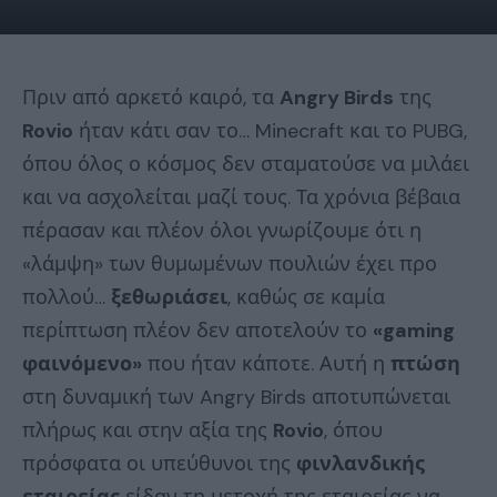
Πριν από αρκετό καιρό, τα
Angry Birds
της
Rovio
ήταν κάτι σαν το… Minecraft και το PUBG,
όπου όλος ο κόσμος δεν σταματούσε να μιλάει
και να ασχολείται μαζί τους. Τα χρόνια βέβαια
πέρασαν και πλέον όλοι γνωρίζουμε ότι η
«λάμψη» των θυμωμένων πουλιών έχει προ
πολλού…
ξεθωριάσει
, καθώς σε καμία
περίπτωση πλέον δεν αποτελούν το
«gaming
φαινόμενο»
που ήταν κάποτε. Αυτή η
πτώση
στη δυναμική των Angry Birds αποτυπώνεται
πλήρως και στην αξία της
Rovio
, όπου
πρόσφατα οι υπεύθυνοι της
φινλανδικής