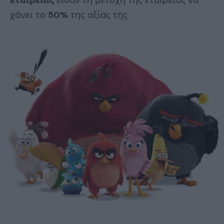
εταιρείας
είδαν τη μετοχή της εταιρείας να
χάνει το
50%
της αξίας της.