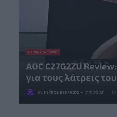
GAMING HARDWARE
AOC C27G2ZU Review
για τους λάτρεις του
BY
ΠΈΤΡΟΣ ΚΥΠΡΑΊΟΣ
01/03/2021