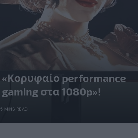
: «Κορυφαίο performance
 gaming στα 1080p»!
5 MINS READ