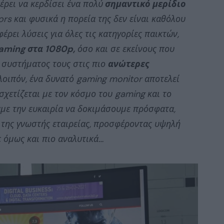
έρει να κερδίσει ένα πολύ
σημαντικό μερίδιο
rs και φυσικά η πορεία της δεν είναι καθόλου
ρει λύσεις για όλες τις κατηγορίες παικτών,
aming στα 1080p,
όσο και σε εκείνους που
 συστήματος τους στις πιο
ανώτερες
λοιπόν, ένα δυνατό gaming monitor αποτελεί
χετίζεται με τον κόσμο του gaming και το
με την ευκαιρία να δοκιμάσουμε πρόσφατα,
της γνωστής εταιρείας, προσφέροντας υψηλή
ε όμως και πιο αναλυτικά…