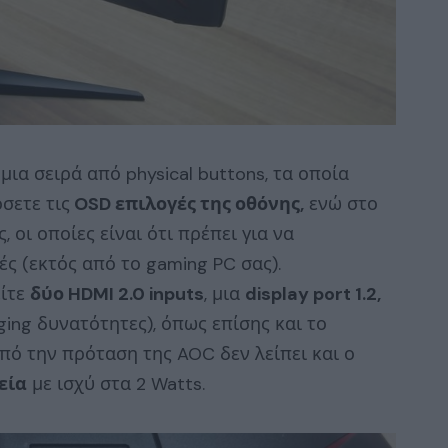
ια σειρά από physical buttons, τα οποία
σετε τις
OSD επιλογές της οθόνης,
ενώ στο
 οι οποίες είναι ότι πρέπει για να
ς (εκτός από το gaming PC σας).
είτε
δύο HDMI 2.0 inputs
, μια
display port 1.2,
rging δυνατότητες), όπως επίσης και το
από την πρόταση της AOC δεν λείπει και ο
εία
με ισχύ στα 2 Watts.