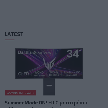
LATEST
GAMING HARDWARE
Summer Mode ON! Η LG μετατρέπει