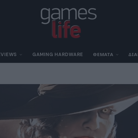
EVIEWS
GAMING HARDWARE
ΘΈΜΑΤΑ
ΔΙ