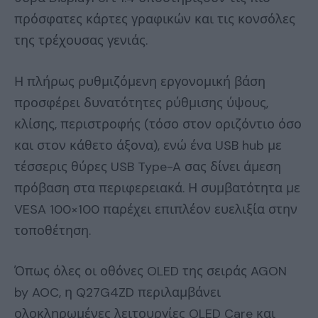
πρόσφατες κάρτες γραφικών και τις κονσόλες
της τρέχουσας γενιάς.
Η πλήρως ρυθμιζόμενη εργονομική βάση
προσφέρει δυνατότητες ρύθμισης ύψους,
κλίσης, περιστροφής (τόσο στον οριζόντιο όσο
και στον κάθετο άξονα), ενώ ένα USB hub με
τέσσερις θύρες USB Type-A σας δίνει άμεση
πρόβαση στα περιφερειακά. Η συμβατότητα με
VESA 100×100 παρέχει επιπλέον ευελιξία στην
τοποθέτηση.
Όπως όλες οι οθόνες OLED της σειράς AGON
by AOC, η Q27G4ZD περιλαμβάνει
ολοκληρωμένες λειτουργίες OLED Care και