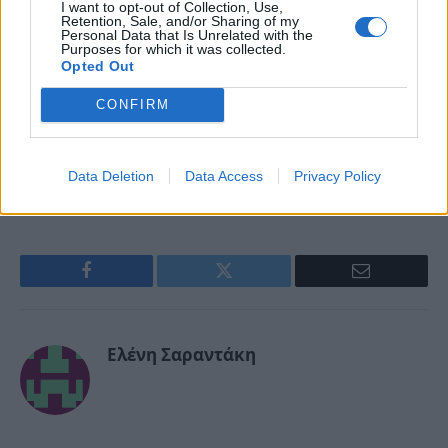
I want to opt-out of Collection, Use,
Retention, Sale, and/or Sharing of my
Personal Data that Is Unrelated with the
Purposes for which it was collected.
Opted Out
CONFIRM
Data Deletion
Data Access
Privacy Policy
AOC
Facebook
Twitter
Email
Ελένη Σαραντάκη