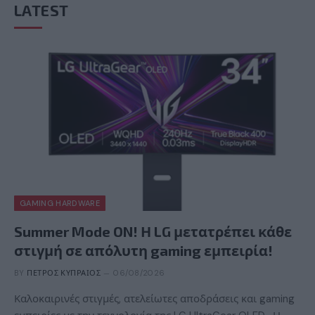
LATEST
GAMING HARDWARE
Summer Mode ON! Η LG μετατρέπει κάθε
στιγμή σε απόλυτη gaming εμπειρία!
BY
ΠΈΤΡΟΣ ΚΥΠΡΑΊΟΣ
06/08/2026
Καλοκαιρινές στιγμές, ατελείωτες αποδράσεις και gaming