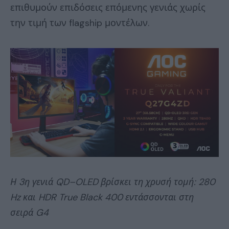
επιθυμούν επιδόσεις επόμενης γενιάς χωρίς
την τιμή των flagship μοντέλων.
Η 3η γενιά
QD
–
OLED
βρίσκει τη χρυσή τομή: 280
Hz
και
HDR
True
Black
400 εντάσσονται στη
σειρά
G
4