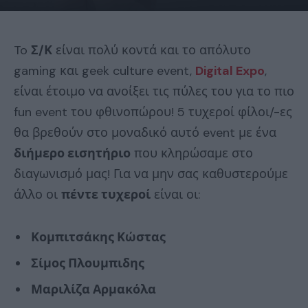
To
Σ/Κ
είναι πολύ κοντά και το απόλυτο
gaming και geek culture event,
Digital Expo
,
είναι έτοιμο να ανοίξει τις πύλες του για το πιο
fun event του φθινοπώρου! 5 τυχεροί φίλοι/-ες
θα βρεθούν στο μοναδικό αυτό event με ένα
διήμερο εισητήριο
που κληρώσαμε στο
διαγωνισμό μας! Για να μην σας καθυστερούμε
άλλο οι
πέντε τυχεροί
είναι οι:
Κομπιτσάκης Κώστας
Σίμος Πλουμπιδης
Μαριλίζα Αρμακόλα