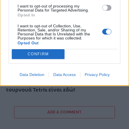
I want to opt-out of processing my
Personal Data for Targeted Advertising.
Opted In
I want to opt-out of Collection, Use,
Retention, Sale, and/or Sharing of my
Personal Data that Is Unrelated with the
Purposes for which it was collected.
Opted Out
CONFIRM
Data Deletion
Data Access
Privacy Policy
Red Bull Tetris: το πιο επικό παγκόσμιο
τουρνουά Tetris είναι εδώ!
ADD A COMMENT