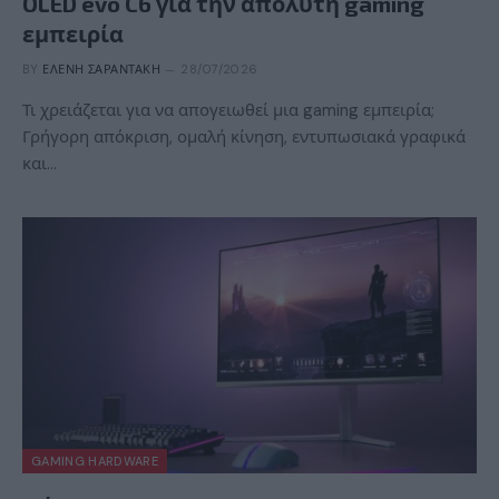
OLED evo C6 για την απόλυτη gaming
εμπειρία
BY
ΕΛΈΝΗ ΣΑΡΑΝΤΆΚΗ
28/07/2026
Τι χρειάζεται για να απογειωθεί μια gaming εμπειρία;
Γρήγορη απόκριση, ομαλή κίνηση, εντυπωσιακά γραφικά
και…
GAMING HARDWARE