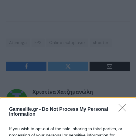
Atomega
FPS
Online multiplayer
shooter
Facebook
Twitter
Email
Χριστίνα Χατζημανώλη
Horror junkie by day, game lover by night, είμαι
Gameslife.gr -
Do Not Process My Personal
εδώ για να μοιράσω τα φώτα μου, ωσάν new-
Information
age Μάρτυρας του Cthulu, να κατατροπώσω
δράκους σε μπουντρούμια και να λιώσω κάθε
If you wish to opt-out of the sale, sharing to third parties, or
ποιοτικό παιχνίδι που θα πέσει στα χέρια μου-
processing of your personal or sensitive information for