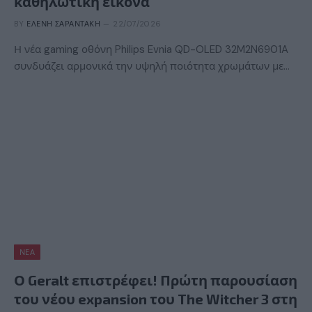
καθηλωτική εικόνα
BY
ΕΛΈΝΗ ΣΑΡΑΝΤΆΚΗ
22/07/2026
Η νέα gaming οθόνη Philips Evnia QD-OLED 32M2N6901A
συνδυάζει αρμονικά την υψηλή ποιότητα χρωμάτων με…
ΝΈΑ
Ο Geralt επιστρέφει! Πρώτη παρουσίαση
του νέου expansion του The Witcher 3 στη