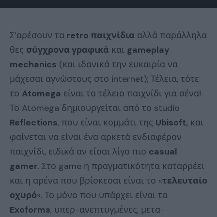
Σ’αρέσουν τα
retro παιχνίδια
αλλά παράλληλα
θες
σύγχρονα γραφικά
και
gameplay
mechanics
(και ιδανικά την ευκαιρία να
μάχεσαι αγνώστους στο internet); Τέλεια, τότε
το
Atomega
είναι το τέλειο παιχνίδι για σένα!
Το Atomega δημιουργείται από το studio
Reflections
, που είναι κομμάτι της
Ubisoft,
και
φαίνεται να είναι ένα αρκετά ενδιαφέρον
παιχνίδι, ειδικά αν είσαι λίγο πιο
casual
gamer
. Στο game η πραγματικότητα καταρρέει
και η αρένα που βρίσκεσαι είναι το «
τελευταίο
οχυρό
». Το μόνο που υπάρχει είναι τα
Exoforms
, υπερ-ανεπτυγμένες, μετα-