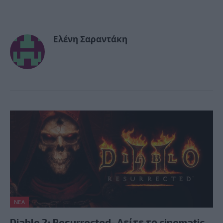
Ελένη Σαραντάκη
ΝΈΑ
Diablo 2: Resurrected- Δείτε το cinematic