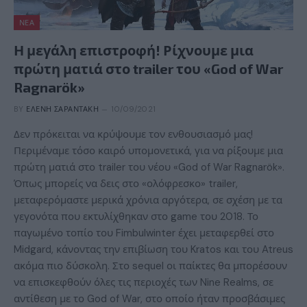
ΝΈΑ
Η μεγάλη επιστροφή! Ρίχνουμε μια
πρώτη ματιά στο trailer του «God of War
Ragnarök»
BY
ΕΛΈΝΗ ΣΑΡΑΝΤΆΚΗ
10/09/2021
Δεν πρόκειται να κρύψουμε τον ενθουσιασμό μας!
Περιμέναμε τόσο καιρό υπομονετικά, για να ρίξουμε μια
πρώτη ματιά στο trailer του νέου «God of War Ragnarök».
Όπως μπορείς να δεις στο «ολόφρεσκο» trailer,
μεταφερόμαστε μερικά χρόνια αργότερα, σε σχέση με τα
γεγονότα που εκτυλίχθηκαν στο game του 2018. Το
παγωμένο τοπίο του Fimbulwinter έχει μεταφερθεί στο
Midgard, κάνοντας την επιβίωση του Kratos και του Atreus
ακόμα πιο δύσκολη. Στο sequel οι παίκτες θα μπορέσουν
να επισκεφθούν όλες τις περιοχές των Nine Realms, σε
αντίθεση με το God of War, στο οποίο ήταν προσβάσιμες