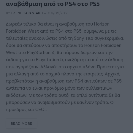
αναβάθμιση από το PS4 στο PS5
BY
ΕΛΈΝΗ ΣΑΡΑΝΤΆΚΗ
06/09/2021
Δωρεάν τελικά θα είναι η αναβάθμιση του Horizon
Forbidden West από το PS4 στο PS5, σύμφωνα με τις
τελευταίες ανακοινώσεις από τη Sony. Πιο συγκεκριμένα,
όσοι θα σπεύσουν να αποκτήσουν το Horizon Forbidden
West στο PlayStation 4, θα πάρουν δωρεάν και την
έκδοση για το Playstation 5, ανεξάρτητα από την έκδοση
που αγοράζουν. Αλλαγές στο αρχικό πλάνο Πρόκεται για
μια αλλαγή από το αρχικό πλάνο της εταιρείας. Αρχικά,
προβλεπόταν η αναβάθμιση των PS4 αντιτύπων σε PS5
αντίτυπα να είναι προνόμιο μόνο των συλλεκτικών
εκδόσεων. Με τον τρόπο αυτό, τα απλά αντίτυπα δε θα
μπορούσαν να αναβαθμιστούν με κανέναν τρόπο. Ο
πρόεδρος και CEO…
READ MORE