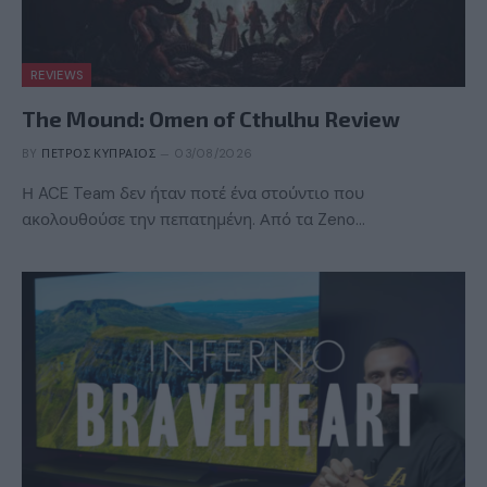
REVIEWS
The Mound: Omen of Cthulhu Review
BY
ΠΈΤΡΟΣ ΚΥΠΡΑΊΟΣ
03/08/2026
Η ACE Team δεν ήταν ποτέ ένα στούντιο που
ακολουθούσε την πεπατημένη. Από τα Zeno…