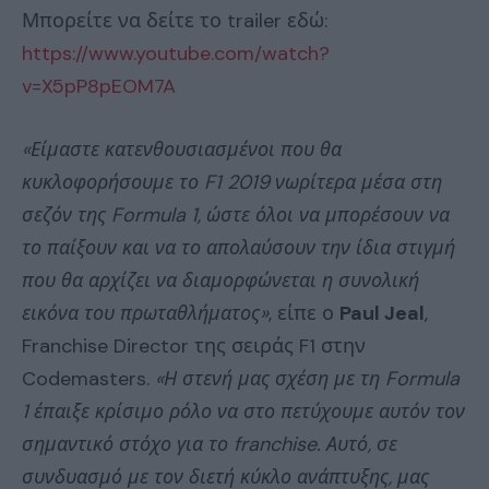
Μπορείτε να δείτε το trailer εδώ:
https://www.youtube.com/watch?
v=X5pP8pEOM7A
«Είμαστε κατενθουσιασμένοι που θα
κυκλοφορήσουμε το F1 2019 νωρίτερα μέσα στη
σεζόν της Formula 1, ώστε όλοι να μπορέσουν να
το παίξουν και να το απολαύσουν την ίδια στιγμή
που θα αρχίζει να διαμορφώνεται η συνολική
εικόνα του πρωταθλήματος»
, είπε ο
Paul Jeal
,
Franchise Director της σειράς F1 στην
Codemasters.
«Η στενή μας σχέση με τη Formula
1 έπαιξε κρίσιμο ρόλο να στο πετύχουμε αυτόν τον
σημαντικό στόχο για το franchise. Αυτό, σε
συνδυασμό με τον διετή κύκλο ανάπτυξης, μας