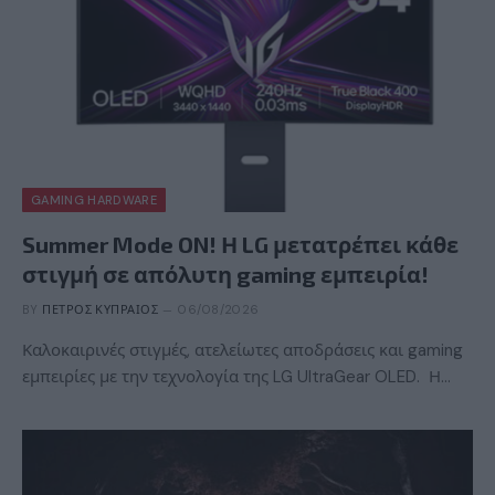
GAMING HARDWARE
Summer Mode ON! Η LG μετατρέπει κάθε
στιγμή σε απόλυτη gaming εμπειρία!
BY
ΠΈΤΡΟΣ ΚΥΠΡΑΊΟΣ
06/08/2026
Καλοκαιρινές στιγμές, ατελείωτες αποδράσεις και gaming
εμπειρίες με την τεχνολογία της LG UltraGear OLED. Η…