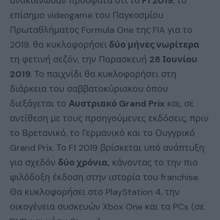
ανακοίνωσαν πρόσφατα ότι το
F1 2019
, το
επίσημο videogame του Παγκοσμίου
Πρωταθλήματος Formula One της FIA για το
2019, θα κυκλοφορήσει
δύο μήνες νωρίτερα
τη φετινή σεζόν, την Παρασκευή
28 Ιουνίου
2019
. Το παιχνίδι θα κυκλοφορήσει στη
διάρκεια του σαββατοκύριακου όπου
διεξάγεται το
Αυστριακό Grand Prix
και, σε
αντίθεση με τους προηγούμενες εκδόσεις, πριν
το Βρετανικό, το Γερμανικό και το Ουγγρικό
Grand Prix. Το F1 2019 βρίσκεται υπό ανάπτυξη
για σχεδόν
δύο χρόνια,
κάνοντας το την πιο
φιλόδοξη έκδοση στην ιστορία του franchise.
Θα κυκλοφορήσει στο PlayStation 4, την
οικογένεια συσκευών Xbox One και τα PCs (σε