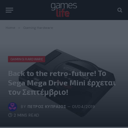
Home
»
Gaming Hardware
GAMING HARDWARE
Back to the retro-future! Το
Sega Mega Drive Mini έρχεται
τοv Σεπτέμβριο!
BY
ΠΈΤΡΟΣ ΚΥΠΡΑΊΟΣ
01/04/2019
2 MINS READ