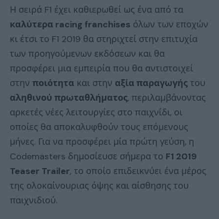
Η σειρά F1 έχει καθιερωθεί ως ένα από τα
καλύτερα racing franchises
όλων των εποχών
κι έτσι το F1 2019 θα στηριχτεί στην επιτυχία
των προηγούμενων εκδόσεων και θα
προσφέρει μια εμπειρία που θα αντιστοιχεί
στην
ποιότητα
και στην
αξία παραγωγής
του
αληθινού πρωταθλήματος
, περιλαμβάνοντας
αρκετές νέες λειτουργίες στο παιχνίδι, οι
οποίες θα αποκαλυφθούν τους επόμενους
μήνες. Για να προσφέρει μία πρώτη γεύση, η
Codemasters δημοσίευσε σήμερα το
F1 2019
Teaser Trailer
, το οποίο επιδεικνύει ένα μέρος
της ολοκαίνουριας όψης και αίσθησης του
παιχνιδιού.