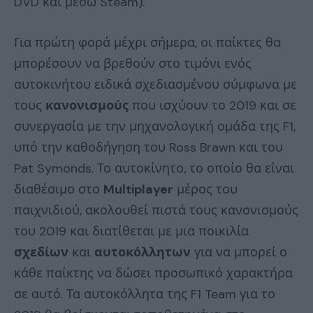
DVD και μέσω Steam).
Για πρώτη φορά μέχρι σήμερα, οι παίκτες θα
μπορέσουν να βρεθούν στο τιμόνι ενός
αυτοκινήτου ειδικά σχεδιασμένου σύμφωνα με
τους
κανονισμούς
που ισχύουν το 2019 και σε
συνεργασία με την μηχανολογική ομάδα της F1,
υπό την καθοδήγηση του Ross Brawn και του
Pat Symonds. Το αυτοκίνητο, το οποίο θα είναι
διαθέσιμο στο
Multiplayer
μέρος του
παιχνιδιού, ακολουθεί πιστά τους κανονισμούς
του 2019 και διατίθεται με μια ποικιλία
σχεδίων
και
αυτοκόλλητων
για να μπορεί ο
κάθε παίκτης να δώσει προσωπικό χαρακτήρα
σε αυτό. Τα αυτοκόλλητα της F1 Team για το