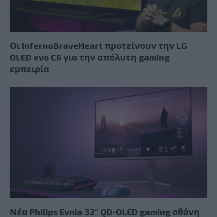
Οι InfernoBraveHeart προτείνουν την LG
OLED evo C6 για την απόλυτη gaming
εμπειρία
Νέα Philips Evnia 32″ QD-OLED gaming οθόνη