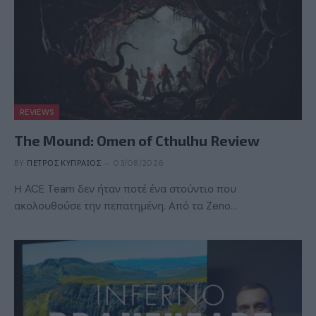
REVIEWS
The Mound: Omen of Cthulhu Review
BY
ΠΈΤΡΟΣ ΚΥΠΡΑΊΟΣ
03/08/2026
Η ACE Team δεν ήταν ποτέ ένα στούντιο που
ακολουθούσε την πεπατημένη. Από τα Zeno…