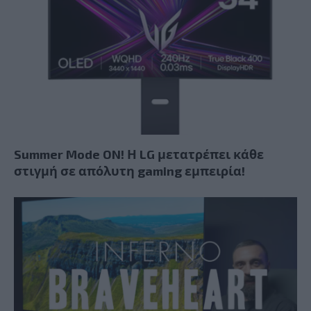
Summer Mode ON! Η LG μετατρέπει κάθε
στιγμή σε απόλυτη gaming εμπειρία!