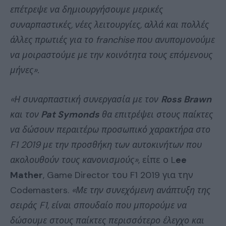
επέτρεψε να δημιουργήσουμε μερικές
συναρπαστικές, νέες λειτουργίες, αλλά και πολλές
άλλες πρωτιές για το franchise που ανυπομονούμε
να μοιραστούμε με την κοινότητα τους επόμενους
μήνες».
«Η συναρπαστική συνεργασία με τον
Ross Brawn
και τον
Pat Symonds
θα επιτρέψει στους παίκτες
να δώσουν περαιτέρω προσωπικό χαρακτήρα στο
F1 2019 με την προσθήκη των αυτοκινήτων που
ακολουθούν τους κανονισμούς»
, είπε ο L
ee
Mather
, Game Director του F1 2019 για την
Codemasters.
«Με την συνεχόμενη ανάπτυξη της
σειράς F1, είναι σπουδαίο που μπορούμε να
δώσουμε στους παίκτες περισσότερο έλεγχο και