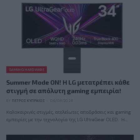
GAMING HARDWARE
Summer Mode ON! Η LG μετατρέπει κάθε
στιγμή σε απόλυτη gaming εμπειρία!
BY
ΠΈΤΡΟΣ ΚΥΠΡΑΊΟΣ
06/08/2026
Καλοκαιρινές στιγμές, ατελείωτες αποδράσεις και gaming
εμπειρίες με την τεχνολογία της LG UltraGear OLED. Η…