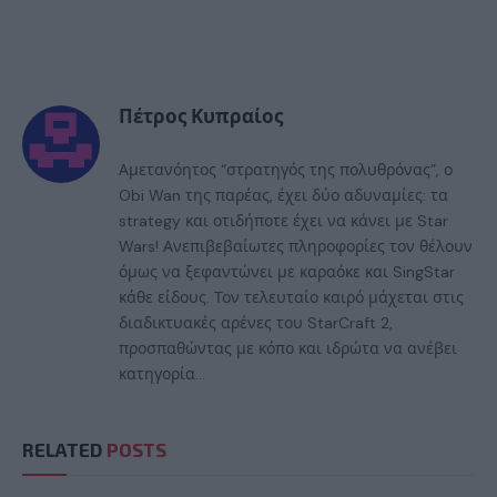
Πέτρος Κυπραίος
Αμετανόητος “στρατηγός της πολυθρόνας”, ο
Obi Wan της παρέας, έχει δύο αδυναμίες: τα
strategy και οτιδήποτε έχει να κάνει με Star
Wars! Ανεπιβεβαίωτες πληροφορίες τον θέλουν
όμως να ξεφαντώνει με καραόκε και SingStar
κάθε είδους. Τον τελευταίο καιρό μάχεται στις
διαδικτυακές αρένες του StarCraft 2,
προσπαθώντας με κόπο και ιδρώτα να ανέβει
κατηγορία...
RELATED
POSTS