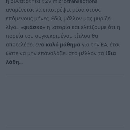
η δυνατότητα των microtransactions
αναμένεται να επιστρέψει μέσα στους
επόμενους μήνες. Εδώ, μάλλον μας μυρίζει
λίγο…
«φιάσκο»
η ιστορία και ελπίζουμε ότι η
πορεία του συγκεκριμένου τίτλου θα
αποτελέσει ένα
καλό μάθημα
για την EA, έτσι
ώστε να μην επαναλάβει στο μέλλον τα
ίδια
λάθη…