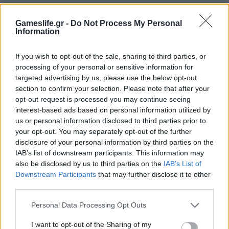
Gameslife.gr -
Do Not Process My Personal
Information
If you wish to opt-out of the sale, sharing to third parties, or
processing of your personal or sensitive information for
targeted advertising by us, please use the below opt-out
section to confirm your selection. Please note that after your
opt-out request is processed you may continue seeing
interest-based ads based on personal information utilized by
us or personal information disclosed to third parties prior to
your opt-out. You may separately opt-out of the further
Summer Mode ON! Η LG μετατρέπει κάθε
disclosure of your personal information by third parties on the
στιγμή σε απόλυτη gaming εμπειρία!
IAB’s list of downstream participants. This information may
also be disclosed by us to third parties on the
IAB’s List of
Downstream Participants
that may further disclose it to other
third parties.
Personal Data Processing Opt Outs
I want to opt-out of the Sharing of my