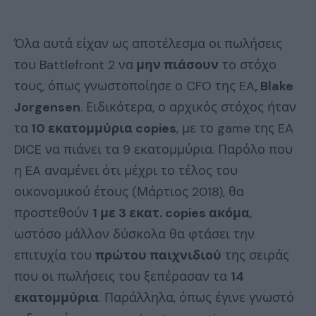
Όλα αυτά είχαν ως αποτέλεσμα οι πωλήσεις
του Battlefront 2 να
μην πιάσουν
το στόχο
τους, όπως γνωστοποίησε ο CFO της EA
, Blake
Jorgensen
. Ειδικότερα, ο αρχικός στόχος ήταν
τα
10 εκατομμύρια copies
, με το game της EA
DICE να πιάνει τα 9 εκατομμύρια. Παρόλο που
η EA αναμένει ότι μέχρι το τέλος του
οικονομικού έτους (Μάρτιος 2018), θα
προστεθούν
1 με 3 εκατ. copies ακόμα
,
ωστόσο μάλλον δύσκολα θα φτάσει την
επιτυχία του
πρώτου παιχνιδιού
της σειράς
που οι πωλήσεις του ξεπέρασαν τα
14
εκατομμύρια
. Παράλληλα, όπως έγινε γνωστό