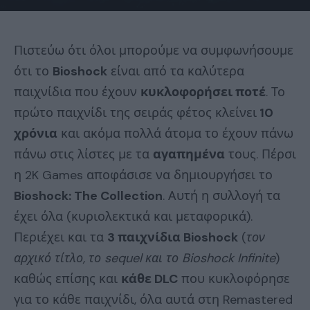
Πιστεύω ότι όλοι μπορούμε να συμφωνήσουμε
ότι το
Bioshock
είναι από τα καλύτερα
παιχνίδια που έχουν
κυκλοφορήσει ποτέ
. Το
πρώτο παιχνίδι της σειράς φέτος κλείνει
10
χρόνια
και ακόμα πολλά άτομα το έχουν πάνω
πάνω στις λίστες με τα
αγαπημένα
τους. Πέρσι
η 2K Games αποφάσισε να δημιουργήσει το
Bioshock: The Collection
. Αυτή η συλλογή τα
έχει όλα (κυριολεκτικά και μεταφορικά).
Περιέχει και τα
3 παιχνίδια Bioshock
(
τον
αρχικό τίτλο, το sequel και το Bioshock Infinite
)
καθώς επίσης και
κάθε DLC
που κυκλοφόρησε
για το κάθε παιχνίδι, όλα αυτά στη Remastered