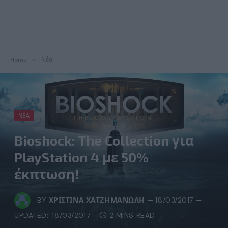
Home
»
Νέα
ΝΈΑ
Bioshock: The Collection για
PlayStation 4 με 50%
έκπτωση!
BY
ΧΡΙΣΤΊΝΑ ΧΑΤΖΗΜΑΝΏΛΗ
18/03/2017
UPDATED:
18/03/2017
2 MINS READ