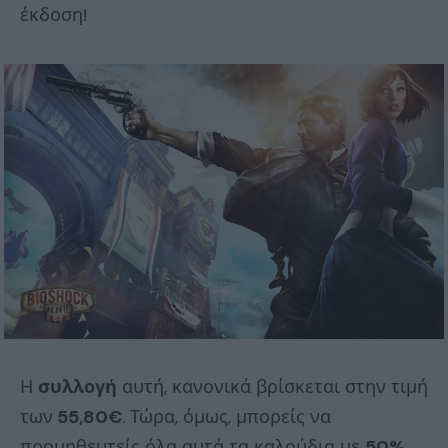
έκδοση!
Η
συλλογή
αυτή, κανονικά βρίσκεται στην τιμή
των
55,80€
. Τώρα, όμως, μπορείς να
προμηθευτείς όλα αυτά τα καλούδια με
50%