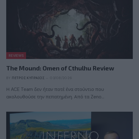
REVIEWS
The Mound: Omen of Cthulhu Review
BY
ΠΈΤΡΟΣ ΚΥΠΡΑΊΟΣ
03/08/2026
Η ACE Team δεν ήταν ποτέ ένα στούντιο που
ακολουθούσε την πεπατημένη. Από τα Zeno…