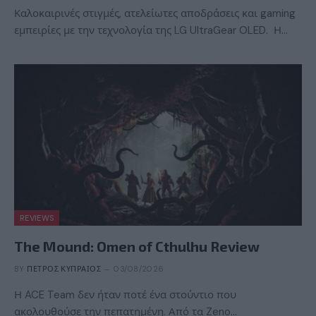
Καλοκαιρινές στιγμές, ατελείωτες αποδράσεις και gaming
εμπειρίες με την τεχνολογία της LG UltraGear OLED. Η…
REVIEWS
The Mound: Omen of Cthulhu Review
BY
ΠΈΤΡΟΣ ΚΥΠΡΑΊΟΣ
03/08/2026
Η ACE Team δεν ήταν ποτέ ένα στούντιο που
ακολουθούσε την πεπατημένη. Από τα Zeno…