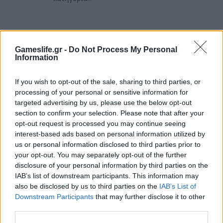
RELATED
POSTS
Gameslife.gr -
Do Not Process My Personal
Information
If you wish to opt-out of the sale, sharing to third parties, or
processing of your personal or sensitive information for
targeted advertising by us, please use the below opt-out
section to confirm your selection. Please note that after your
opt-out request is processed you may continue seeing
interest-based ads based on personal information utilized by
us or personal information disclosed to third parties prior to
your opt-out. You may separately opt-out of the further
disclosure of your personal information by third parties on the
IAB’s list of downstream participants. This information may
Summer Mode ON! Η LG μετατρέπει κάθε
also be disclosed by us to third parties on the
IAB’s List of
στιγμή σε απόλυτη gaming εμπειρία!
Downstream Participants
that may further disclose it to other
third parties.