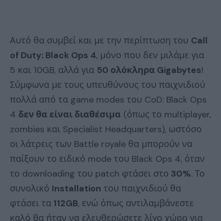
Αυτό θα συμβεί και με την περίπτωση του
Call
of Duty: Black Ops 4
, μόνο που δεν μιλάμε για
5 και 10GB, αλλά για
50 ολόκληρα Gigabytes
!
Σύμφωνα με τους υπευθύνους του παιχνιδιού
πολλά από τα game modes του CoD: Black Ops
4
δεν θα είναι διαθέσιμα
(όπως το multiplayer,
zombies και Specialist Headquarters), ωστόσο
οι λάτρεις των Battle royale θα μπορούν να
παίξουν το ειδικό mode του Black Ops 4, όταν
το downloading του patch φτάσει στο
30%
. Το
συνολικό
Installation
του παιχνιδιού θα
φτάσει τα
112GB
, ενώ όπως αντιλαμβάνεστε
καλό θα ήταν να ελευθερώσετε λίγο χώρο για