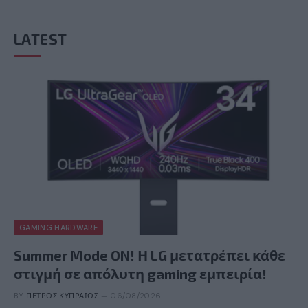
LATEST
GAMING HARDWARE
Summer Mode ON! Η LG μετατρέπει κάθε
στιγμή σε απόλυτη gaming εμπειρία!
BY
ΠΈΤΡΟΣ ΚΥΠΡΑΊΟΣ
06/08/2026