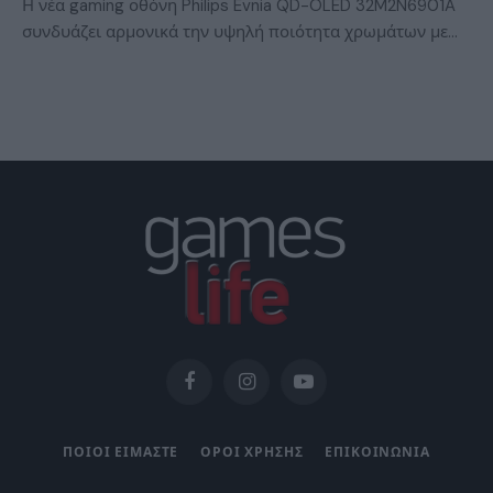
Η νέα gaming οθόνη Philips Evnia QD-OLED 32M2N6901A
συνδυάζει αρμονικά την υψηλή ποιότητα χρωμάτων με…
Facebook
Instagram
YouTube
ΠΟΙΟΙ ΕΙΜΑΣΤΕ
ΟΡΟΙ ΧΡΗΣΗΣ
ΕΠΙΚΟΙΝΩΝΙΑ