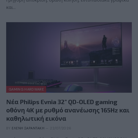
και…
GAMING HARDWARE
Νέα Philips Evnia 32″ QD-OLED gaming
οθόνη 4K με ρυθμό ανανέωσης 165Hz και
καθηλωτική εικόνα
BY
ΕΛΈΝΗ ΣΑΡΑΝΤΆΚΗ
22/07/2026