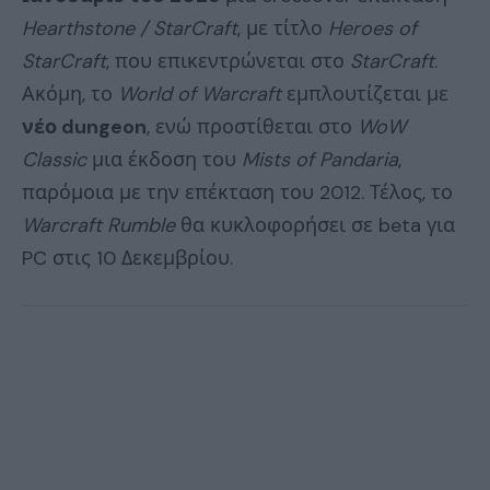
Hearthstone / StarCraft
, με τίτλο
Heroes of
StarCraft
, που επικεντρώνεται στο
StarCraft
.
Ακόμη, το
World of Warcraft
εμπλουτίζεται με
νέο dungeon
, ενώ προστίθεται στο
WoW
Classic
μια έκδοση του
Mists of Pandaria
,
παρόμοια με την επέκταση του 2012. Τέλος, το
Warcraft Rumble
θα κυκλοφορήσει σε beta για
PC στις 10 Δεκεμβρίου.