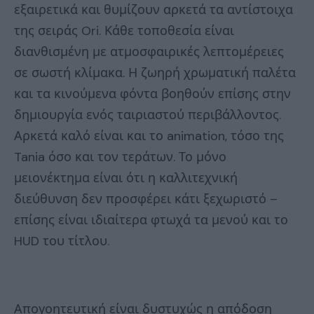
εξαιρετικά και θυμίζουν αρκετά τα αντίστοιχα
της σειράς Ori. Κάθε τοποθεσία είναι
διανθισμένη με ατμοσφαιρικές λεπτομέρειες
σε σωστή κλίμακα. Η ζωηρή χρωματική παλέτα
και τα κινούμενα φόντα βοηθούν επίσης στην
δημιουργία ενός ταιριαστού περιβάλλοντος.
Αρκετά καλό είναι και το animation, τόσο της
Tania όσο και τον τεράτων. Το μόνο
μειονέκτημα είναι ότι η καλλιτεχνική
διεύθυνση δεν προσφέρει κάτι ξεχωριστό –
επίσης είναι ιδιαίτερα φτωχά τα μενού και το
HUD του τίτλου.
Απογοητευτική είναι δυστυχώς η απόδοση