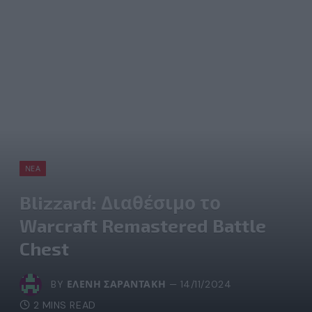
ΝΈΑ
Blizzard: Διαθέσιμο το
Warcraft Remastered Battle
Chest
BY
ΕΛΈΝΗ ΣΑΡΑΝΤΆΚΗ
14/11/2024
2 MINS READ