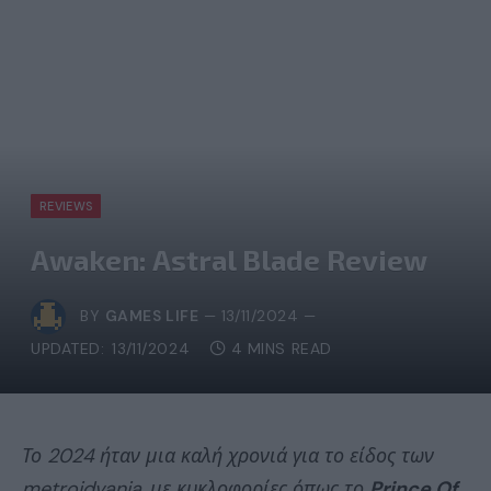
REVIEWS
Awaken: Astral Blade Review
BY
GAMES LIFE
13/11/2024
UPDATED:
13/11/2024
4 MINS READ
Το 2024 ήταν μια καλή χρονιά για το είδος των
metroidvania, με κυκλοφορίες όπως το
Prince Of