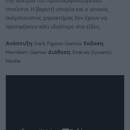
την απειρία του πρωτοεμφανιζόμενου
στούντιο. Η βαρετή ιστορία και ο γενικός
ανέμπνευστος χαρακτήρας δεν έχουν να
προσφέρουν κάτι ιδιαίτερο στο είδος.
Ανάπτυξη
: Dark Pigeon Games
Έκδοση
:
Meridiem Games
Διάθεση
: Enarxis Dynamic
Media