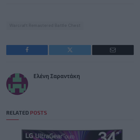
Warcraft Remastered Battle Chest
Facebook
Twitter
Email
Ελένη Σαραντάκη
RELATED
POSTS