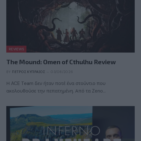
REVIEWS
The Mound: Omen of Cthulhu Review
BY
ΠΈΤΡΟΣ ΚΥΠΡΑΊΟΣ
03/08/2026
Η ACE Team δεν ήταν ποτέ ένα στούντιο που
ακολουθούσε την πεπατημένη. Από τα Zeno…