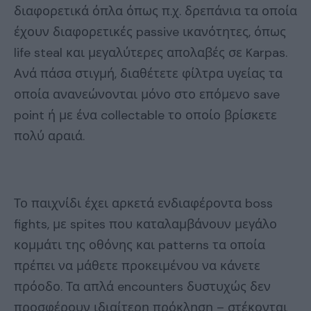
διαφορετικά όπλα όπως π.χ. δρεπάνια τα οποία
έχουν διαφορετικές passive ικανότητες, όπως
life steal και μεγαλύτερες απολαβές σε Karpas.
Ανά πάσα στιγμή, διαθέτετε φίλτρα υγείας τα
οποία ανανεώνονται μόνο στο επόμενο save
point ή με ένα collectable το οποίο βρίσκετε
πολύ αραιά.
Το παιχνίδι έχει αρκετά ενδιαφέροντα boss
fights, με spites που καταλαμβάνουν μεγάλο
κομμάτι της οθόνης και patterns τα οποία
πρέπει να μάθετε προκειμένου να κάνετε
πρόοδο. Τα απλά encounters δυστυχώς δεν
προσφέρουν ιδιαίτερη πρόκληση – στέκονται