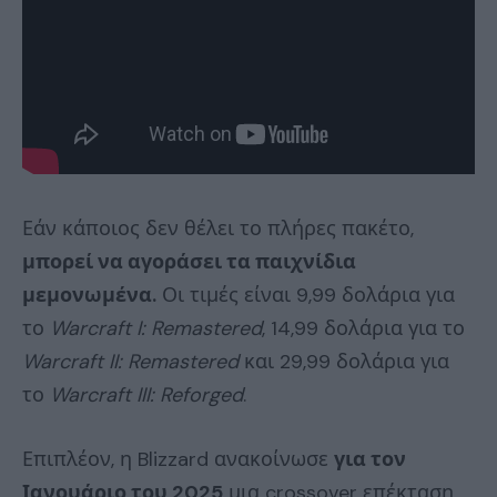
Εάν κάποιος δεν θέλει το πλήρες πακέτο,
μπορεί να αγοράσει τα παιχνίδια
μεμονωμένα.
Οι τιμές είναι 9,99 δολάρια για
το
Warcraft I: Remastered
, 14,99 δολάρια για το
Warcraft II: Remastered
και 29,99 δολάρια για
το
Warcraft III: Reforged
.
Επιπλέον, η Blizzard ανακοίνωσε
για τον
Ιανουάριο του 2025
μια crossover επέκταση