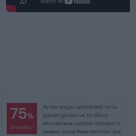
75
Αν και απέχει αρκετά από το να
%
χαρακτηριστεί ως το τέλειο
Metroidvania, ωστόσο σίγουρα το
ΔΥΝΑΜΙΚΟ
Awaken: Astral Blade αποτελεί μια