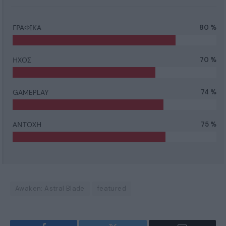
ΓΡΑΦΙΚΑ
80 %
ΗΧΟΣ
70 %
GAMEPLAY
74 %
ΑΝΤΟΧΗ
75 %
Awaken: Astral Blade
featured