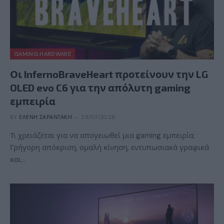
GAMING HARDWARE
Οι InfernoBraveHeart προτείνουν την LG
OLED evo C6 για την απόλυτη gaming
εμπειρία
BY
ΕΛΈΝΗ ΣΑΡΑΝΤΆΚΗ
28/07/2026
Τι χρειάζεται για να απογειωθεί μια gaming εμπειρία;
Γρήγορη απόκριση, ομαλή κίνηση, εντυπωσιακά γραφικά
και…