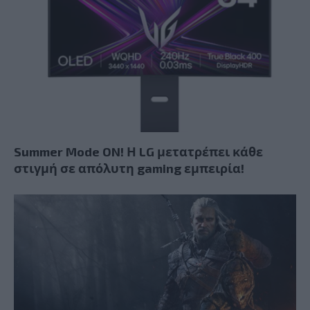
Summer Mode ON! Η LG μετατρέπει κάθε
στιγμή σε απόλυτη gaming εμπειρία!