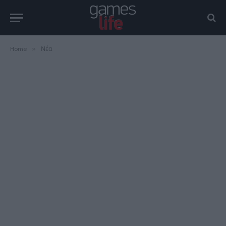
Home
»
Νέα