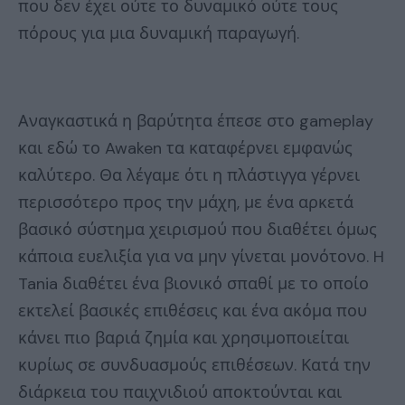
που δεν έχει ούτε το δυναμικό ούτε τους
πόρους για μια δυναμική παραγωγή.
Αναγκαστικά η βαρύτητα έπεσε στο gameplay
και εδώ το Awaken τα καταφέρνει εμφανώς
καλύτερο. Θα λέγαμε ότι η πλάστιγγα γέρνει
περισσότερο προς την μάχη, με ένα αρκετά
βασικό σύστημα χειρισμού που διαθέτει όμως
κάποια ευελιξία για να μην γίνεται μονότονο. H
Tania διαθέτει ένα βιονικό σπαθί με το οποίο
εκτελεί βασικές επιθέσεις και ένα ακόμα που
κάνει πιο βαριά ζημία και χρησιμοποιείται
κυρίως σε συνδυασμούς επιθέσεων. Κατά την
διάρκεια του παιχνιδιού αποκτούνται και