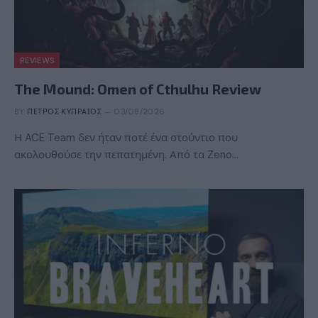
REVIEWS
The Mound: Omen of Cthulhu Review
BY
ΠΈΤΡΟΣ ΚΥΠΡΑΊΟΣ
03/08/2026
Η ACE Team δεν ήταν ποτέ ένα στούντιο που
ακολουθούσε την πεπατημένη. Από τα Zeno…