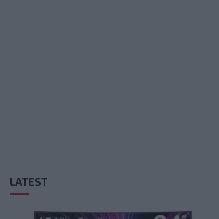
LATEST