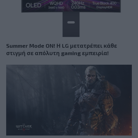
Summer Mode ON! Η LG μετατρέπει κάθε
στιγμή σε απόλυτη gaming εμπειρία!