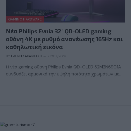
GAMING HARDWARE
Νέα Philips Evnia 32″ QD-OLED gaming
οθόνη 4K με ρυθμό ανανέωσης 165Hz και
καθηλωτική εικόνα
BY
ΕΛΈΝΗ ΣΑΡΑΝΤΆΚΗ
22/07/2026
Η νέα gaming οθόνη Philips Evnia QD-OLED 32M2N6901A
συνδυάζει αρμονικά την υψηλή ποιότητα χρωμάτων με…