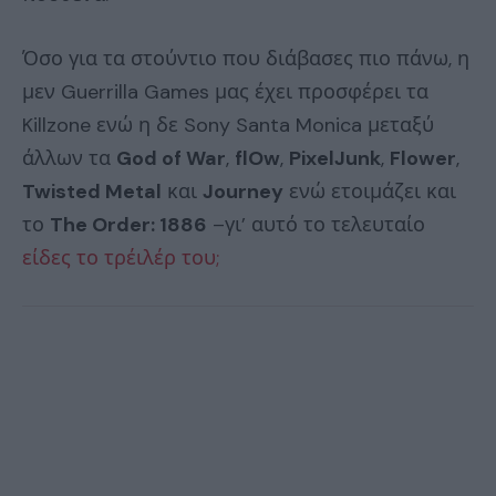
Όσο για τα στούντιο που διάβασες πιο πάνω, η
μεν Guerrilla Games μας έχει προσφέρει τα
Killzone ενώ η δε Sony Santa Monica μεταξύ
άλλων τα
God of War
,
flOw
,
PixelJunk
,
Flower
,
Twisted Metal
και
Journey
ενώ ετοιμάζει και
το
The Order: 1886
–γι’ αυτό το τελευταίο
είδες το τρέιλέρ του;