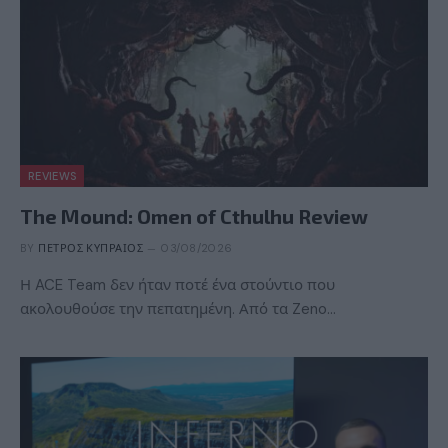
REVIEWS
The Mound: Omen of Cthulhu Review
BY
ΠΈΤΡΟΣ ΚΥΠΡΑΊΟΣ
03/08/2026
Η ACE Team δεν ήταν ποτέ ένα στούντιο που
ακολουθούσε την πεπατημένη. Από τα Zeno…