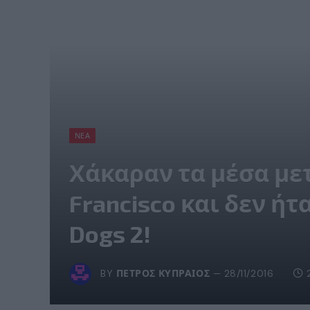
ΝΈΑ
Χάκαραν τα μέσα με
Francisco και δεν ήτ
Dogs 2!
BY
ΠΈΤΡΟΣ ΚΥΠΡΑΊΟΣ
28/11/2016