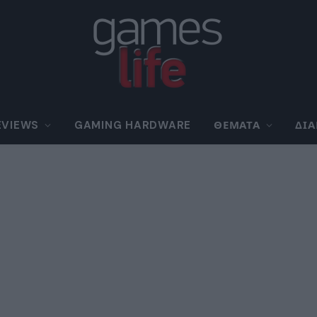
EVIEWS
GAMING HARDWARE
ΘΈΜΑΤΑ
ΔΙ