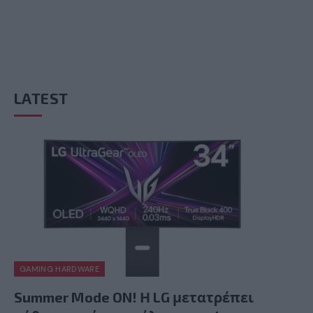
LATEST
GAMING HARDWARE
Summer Mode ON! Η LG μετατρέπει