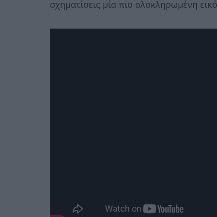
σχηματίσεις μία πιο ολοκληρωμένη εικ