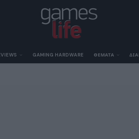
EVIEWS
GAMING HARDWARE
ΘΈΜΑΤΑ
ΔΙ