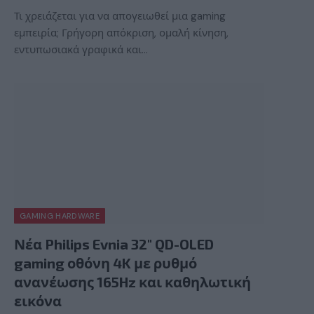
Τι χρειάζεται για να απογειωθεί μια gaming
εμπειρία; Γρήγορη απόκριση, ομαλή κίνηση,
εντυπωσιακά γραφικά και…
GAMING HARDWARE
Νέα Philips Evnia 32″ QD-OLED
gaming οθόνη 4K με ρυθμό
ανανέωσης 165Hz και καθηλωτική
εικόνα