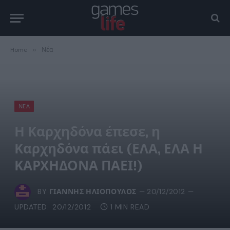
Home
»
Νέα
ΝΈΑ
Η Καρχηδόνα έπεσε, η
Καρχηδόνα πάει (ΕΛΑ, ΕΛΑ Η
ΚΑΡΧΗΔΟΝΑ ΠΑΕΙ!)
BY
ΓΙΆΝΝΗΣ ΗΛΙΌΠΟΥΛΟΣ
20/12/2012
UPDATED:
20/12/2012
1 MIN READ