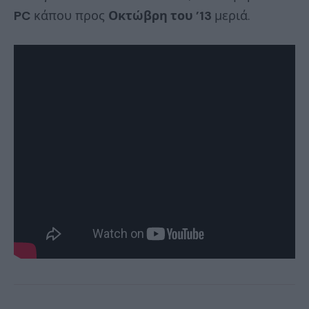
PC
κάπου προς
Οκτώβρη του ’13
μεριά.