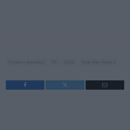
Creative Assembly
PC
SEGA
Total War: Rome II
Facebook
Twitter
Email