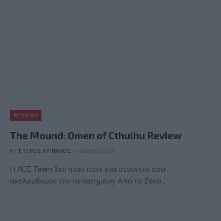
REVIEWS
The Mound: Omen of Cthulhu Review
BY
ΠΈΤΡΟΣ ΚΥΠΡΑΊΟΣ
03/08/2026
Η ACE Team δεν ήταν ποτέ ένα στούντιο που
ακολουθούσε την πεπατημένη. Από τα Zeno…