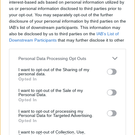
interest-based ads based on personal information utilized by
us or personal information disclosed to third parties prior to
your opt-out. You may separately opt-out of the further
disclosure of your personal information by third parties on the
IAB’s list of downstream participants. This information may
also be disclosed by us to third parties on the
IAB’s List of
Downstream Participants
that may further disclose it to other
third parties.
Ο Geralt επιστρέφει! Πρώτη παρουσίαση του
νέου expansion του The Witcher 3 στη
Personal Data Processing Opt Outs
Gamescom
I want to opt-out of the Sharing of my
personal data.
Opted In
I want to opt-out of the Sale of my
Personal Data.
Opted In
I want to opt-out of processing my
Personal Data for Targeted Advertising.
Opted In
I want to opt-out of Collection, Use,