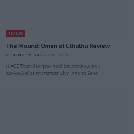
REVIEWS
The Mound: Omen of Cthulhu Review
BY
ΠΈΤΡΟΣ ΚΥΠΡΑΊΟΣ
03/08/2026
Η ACE Team δεν ήταν ποτέ ένα στούντιο που
ακολουθούσε την πεπατημένη. Από τα Zeno…