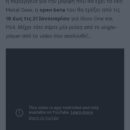
η περιέργεια για την μορφή που θα έχει το νέο
Metal Gear, η
open beta
του θα τρέξει από τις
18 έως τις 21 Ιανουαρίου
για Xbox One και
PS4.
Μέχρι τότε πάρτε μία γεύση από το single-
player από το video που ακολουθεί…