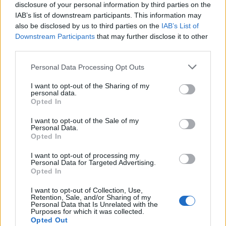
disclosure of your personal information by third parties on the
IAB’s list of downstream participants. This information may
also be disclosed by us to third parties on the
IAB’s List of
Downstream Participants
that may further disclose it to other
third parties.
Personal Data Processing Opt Outs
I want to opt-out of the Sharing of my
Summer Mode ON! Η LG μετατρέπει κάθε
personal data.
στιγμή σε απόλυτη gaming εμπειρία!
Opted In
I want to opt-out of the Sale of my
Personal Data.
Opted In
I want to opt-out of processing my
Personal Data for Targeted Advertising.
Opted In
I want to opt-out of Collection, Use,
Retention, Sale, and/or Sharing of my
Personal Data that Is Unrelated with the
Purposes for which it was collected.
Opted Out