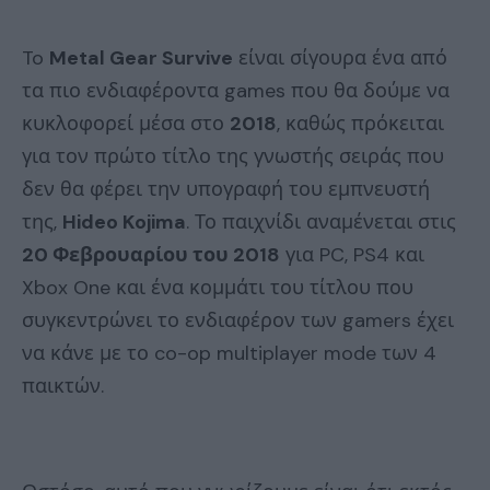
To
Metal Gear Survive
είναι σίγουρα ένα από
τα πιο ενδιαφέροντα games που θα δούμε να
κυκλοφορεί μέσα στο
2018
, καθώς πρόκειται
για τον πρώτο τίτλο της γνωστής σειράς που
δεν θα φέρει την υπογραφή του εμπνευστή
της,
Hideo Kojima
. Το παιχνίδι αναμένεται στις
20 Φεβρουαρίου του 2018
για PC, PS4 και
Xbox One και ένα κομμάτι του τίτλου που
συγκεντρώνει το ενδιαφέρον των gamers έχει
να κάνε με το co-op multiplayer mode των 4
παικτών.