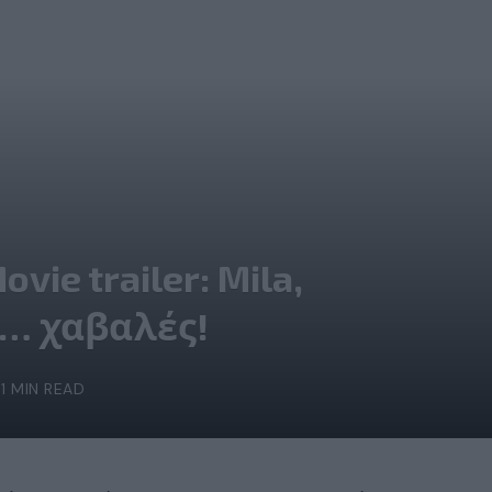
vie trailer: Mila,
ι… χαβαλές!
1 MIN READ