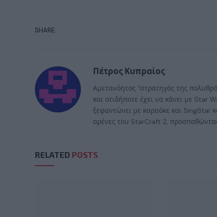
SHARE.
Πέτρος Κυπραίος
Αμετανόητος “στρατηγός της πολυθρόν
και οτιδήποτε έχει να κάνει με Star
ξεφαντώνει με καραόκε και SingStar κ
αρένες του StarCraft 2, προσπαθώντας
RELATED
POSTS