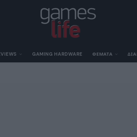
EVIEWS
GAMING HARDWARE
ΘΈΜΑΤΑ
ΔΙ