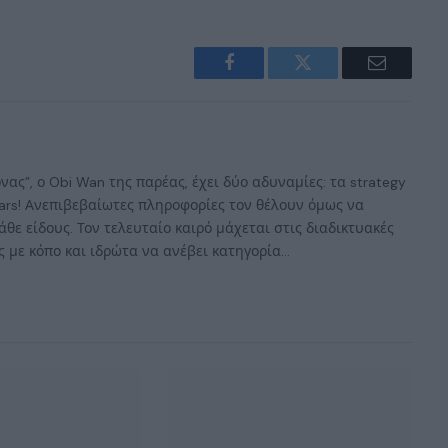
Facebook
Twitter
Email
ας”, ο Obi Wan της παρέας, έχει δύο αδυναμίες: τα strategy
 Wars! Ανεπιβεβαίωτες πληροφορίες τον θέλουν όμως να
άθε είδους. Τον τελευταίο καιρό μάχεται στις διαδικτυακές
 με κόπο και ιδρώτα να ανέβει κατηγορία...