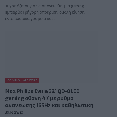
Τι χρειάζεται για να απογειωθεί μια gaming
εμπειρία; Γρήγορη απόκριση, ομαλή κίνηση,
εντυπωσιακά γραφικά και…
GAMING HARDWARE
Νέα Philips Evnia 32″ QD-OLED
gaming οθόνη 4K με ρυθμό
ανανέωσης 165Hz και καθηλωτική
εικόνα