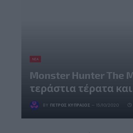
ΝΈΑ
Monster Hunter The Mo
τεράστια τέρατα κα
BY
ΠΈΤΡΟΣ ΚΥΠΡΑΊΟΣ
15/10/2020