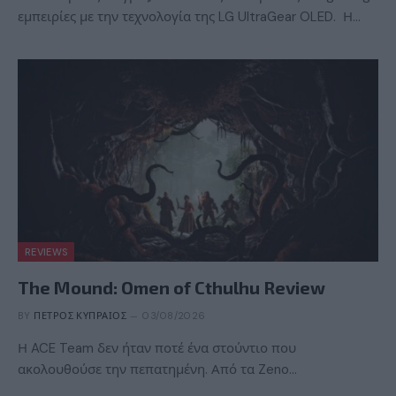
εμπειρίες με την τεχνολογία της LG UltraGear OLED. Η…
REVIEWS
The Mound: Omen of Cthulhu Review
BY
ΠΈΤΡΟΣ ΚΥΠΡΑΊΟΣ
03/08/2026
Η ACE Team δεν ήταν ποτέ ένα στούντιο που
ακολουθούσε την πεπατημένη. Από τα Zeno…