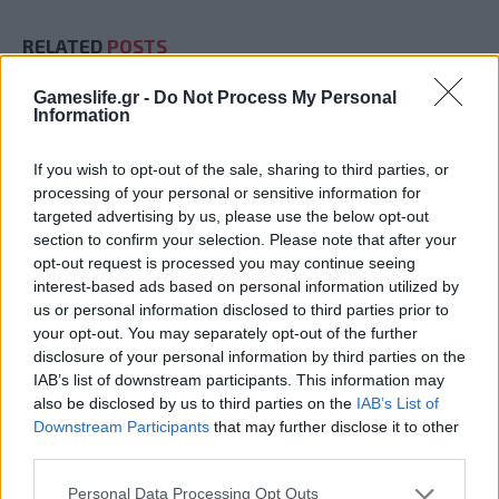
RELATED
POSTS
Gameslife.gr -
Do Not Process My Personal
Information
If you wish to opt-out of the sale, sharing to third parties, or
processing of your personal or sensitive information for
targeted advertising by us, please use the below opt-out
section to confirm your selection. Please note that after your
opt-out request is processed you may continue seeing
interest-based ads based on personal information utilized by
us or personal information disclosed to third parties prior to
your opt-out. You may separately opt-out of the further
disclosure of your personal information by third parties on the
IAB’s list of downstream participants. This information may
Summer Mode ON! Η LG μετατρέπει κάθε
also be disclosed by us to third parties on the
IAB’s List of
στιγμή σε απόλυτη gaming εμπειρία!
Downstream Participants
that may further disclose it to other
third parties.
Personal Data Processing Opt Outs