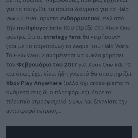
με τις πρώτες πληροφορίες που μας έρχονται
για το παιχνίδι, τα πρώτα δείγματα για το Halo
Wars 2 είναι αρκετά
ενθαρρυντικά
, ενώ από
την
multiplayer beta
που έτρεξε στο Xbox One
φάνηκε ότι οι
strategy fans
θα «τιμήσουν»
(και με το παραπάνω) το sequel του Halo Wars.
Το Halo Wars 2 αναμένεται να κυκλοφορήσει
τον
Φεβρουάριο του 2017
για Xbox One και PC
και όπως έχει γίνει ήδη γνωστό θα υποστηρίζει
Xbox Play Anywhere
(αλλά όχι cross-platform
ανάμεσα στις δύο πλατφόρμες).
Δείτε το
τελευταίο ατμοσφαιρικό trailer και ξεκινήστε την
αντίστροφή μέτρηση…