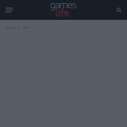
Home
»
Νέα