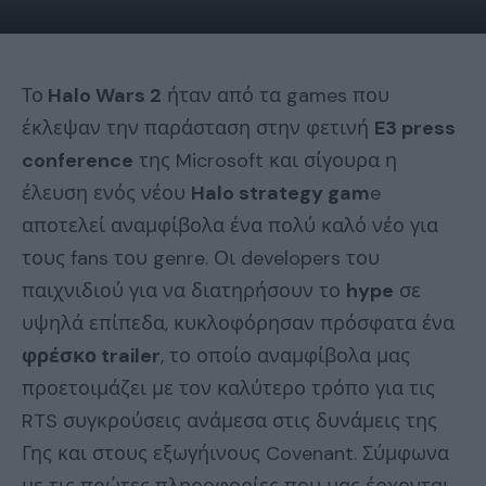
Το
Halo Wars 2
ήταν από τα games που
έκλεψαν την παράσταση στην φετινή
E3 press
conference
της Microsoft και σίγουρα η
έλευση ενός νέου
Halo strategy gam
e
αποτελεί αναμφίβολα ένα πολύ καλό νέο για
τους fans του genre. Οι developers του
παιχνιδιού για να διατηρήσουν το
hype
σε
υψηλά επίπεδα, κυκλοφόρησαν πρόσφατα ένα
φρέσκο trailer
, το οποίο αναμφίβολα μας
προετοιμάζει με τον καλύτερο τρόπο για τις
RTS συγκρούσεις ανάμεσα στις δυνάμεις της
Γης και στους εξωγήινους Covenant. Σύμφωνα