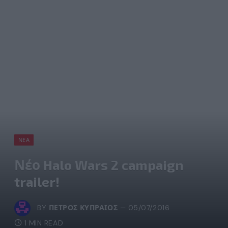
ΝΈΑ
Νέο Halo Wars 2 campaign
trailer!
BY
ΠΈΤΡΟΣ ΚΥΠΡΑΊΟΣ
05/07/2016
1 MIN READ