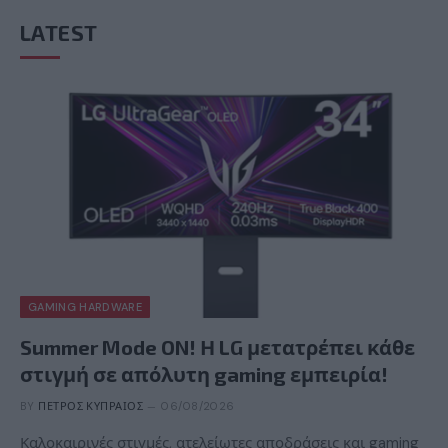
LATEST
GAMING HARDWARE
Summer Mode ON! Η LG μετατρέπει κάθε
στιγμή σε απόλυτη gaming εμπειρία!
BY
ΠΈΤΡΟΣ ΚΥΠΡΑΊΟΣ
06/08/2026
Καλοκαιρινές στιγμές, ατελείωτες αποδράσεις και gaming