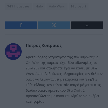
343 Industries
Halo
Halo Wars
Microsoft
Facebook
Twitter
Email
Πέτρος Κυπραίος
Αμετανόητος “στρατηγός της πολυθρόνας”, ο
Obi Wan της παρέας, έχει δύο αδυναμίες: τα
strategy και οτιδήποτε έχει να κάνει με Star
Wars! Ανεπιβεβαίωτες πληροφορίες τον θέλουν
όμως να ξεφαντώνει με καραόκε και SingStar
κάθε είδους. Τον τελευταίο καιρό μάχεται στις
διαδικτυακές αρένες του StarCraft 2,
προσπαθώντας με κόπο και ιδρώτα να ανέβει
κατηγορία...