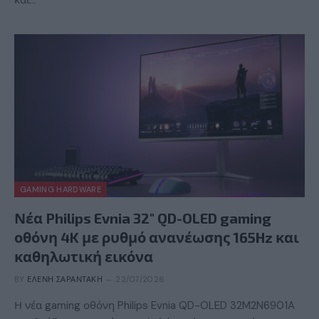
GAMING HARDWARE
Νέα Philips Evnia 32″ QD-OLED gaming
οθόνη 4K με ρυθμό ανανέωσης 165Hz και
καθηλωτική εικόνα
BY
ΕΛΈΝΗ ΣΑΡΑΝΤΆΚΗ
22/07/2026
Η νέα gaming οθόνη Philips Evnia QD-OLED 32M2N6901A