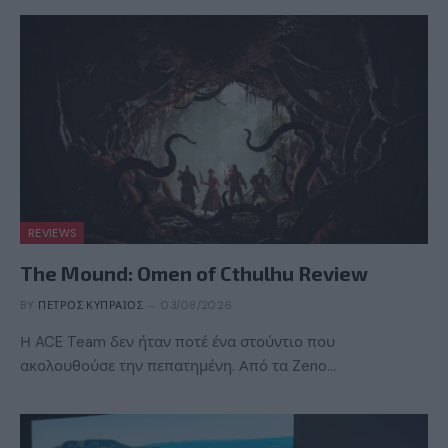
REVIEWS
The Mound: Omen of Cthulhu Review
BY
ΠΈΤΡΟΣ ΚΥΠΡΑΊΟΣ
03/08/2026
Η ACE Team δεν ήταν ποτέ ένα στούντιο που
ακολουθούσε την πεπατημένη. Από τα Zeno…