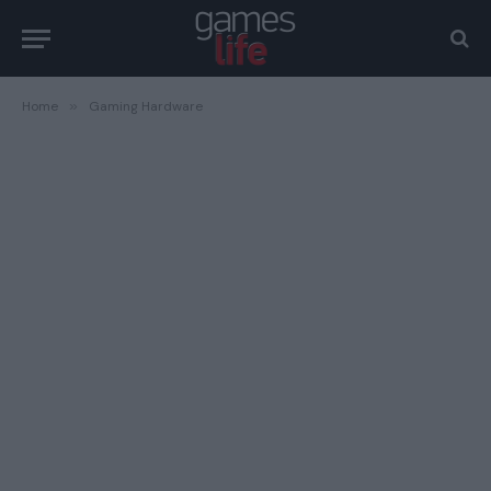
Home
»
Gaming Hardware