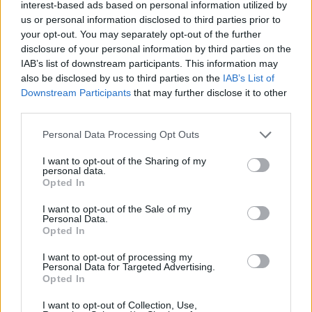
interest-based ads based on personal information utilized by
us or personal information disclosed to third parties prior to
your opt-out. You may separately opt-out of the further
disclosure of your personal information by third parties on the
IAB’s list of downstream participants. This information may
also be disclosed by us to third parties on the
IAB’s List of
Downstream Participants
that may further disclose it to other
third parties.
Personal Data Processing Opt Outs
I want to opt-out of the Sharing of my
personal data.
Opted In
Summer Mode ON! Η LG μετατρέπει κάθε
I want to opt-out of the Sale of my
Personal Data.
στιγμή σε απόλυτη gaming εμπειρία!
Opted In
I want to opt-out of processing my
Personal Data for Targeted Advertising.
Opted In
I want to opt-out of Collection, Use,