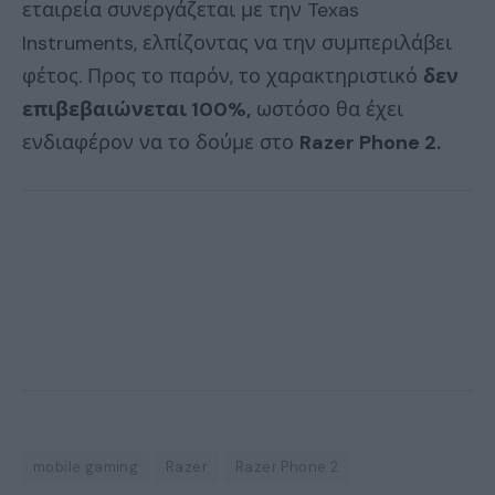
εταιρεία συνεργάζεται με την Texas
Instruments, ελπίζοντας να την συμπεριλάβει
φέτος. Προς το παρόν, το χαρακτηριστικό
δεν
επιβεβαιώνεται 100%,
ωστόσο θα έχει
ενδιαφέρον να το δούμε στο
Razer Phone 2.
mobile gaming
Razer
Razer Phone 2