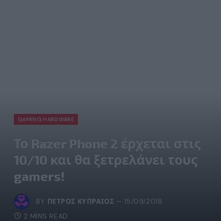
GAMING HARDWARE
Το Razer Phone 2 έρχεται στις
10/10 και θα ξετρελάνει τους
gamers!
BY
ΠΈΤΡΟΣ ΚΥΠΡΑΊΟΣ
15/09/2018
2 MINS READ