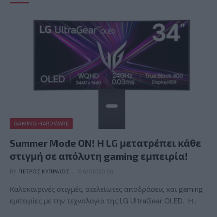
GAMING HARDWARE
Summer Mode ON! Η LG μετατρέπει κάθε
στιγμή σε απόλυτη gaming εμπειρία!
BY
ΠΈΤΡΟΣ ΚΥΠΡΑΊΟΣ
06/08/2026
Καλοκαιρινές στιγμές, ατελείωτες αποδράσεις και gaming
εμπειρίες με την τεχνολογία της LG UltraGear OLED. Η…