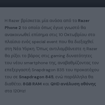
H Razer βρίσκεται μία ανάσα από το
Razer
Phone 2
το οποίο όπως έγινε γνωστό θα
ανακοινωθεί επίσημα στις 10 Οκτωβρίου στο
πλαίσιο ενός special event που θα διεξαχθεί
στη Νέα Υόρκη. Όπως αντιλαμβάνεστε η Razer
θα ρίξει το βάρος στις gaming δυνατότητες
του νέου smartphone της, αναβαθμίζοντας τον
επεξεργαστή Snapdragon 835 του προκατόχου
του σε
Snapdragon 845
, ενώ παράλληλα θα
διαθέτει
8GB RAM
και
QHD ανάλυση οθόνης
στα 120Hz!