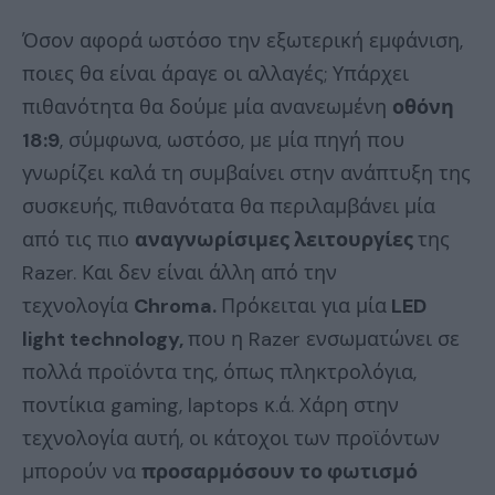
Όσον αφορά ωστόσο την εξωτερική εμφάνιση,
ποιες θα είναι άραγε οι αλλαγές; Υπάρχει
πιθανότητα θα δούμε μία ανανεωμένη
οθόνη
18:9
, σύμφωνα, ωστόσο, με μία πηγή που
γνωρίζει καλά τη συμβαίνει στην ανάπτυξη της
συσκευής, πιθανότατα θα περιλαμβάνει μία
από τις πιο
αναγνωρίσιμες λειτουργίες
της
Razer. Και δεν είναι άλλη από την
τεχνολογία
Chroma.
Πρόκειται για μία
LED
light technology,
που η Razer ενσωματώνει σε
πολλά προϊόντα της, όπως πληκτρολόγια,
ποντίκια gaming, laptops κ.ά. Χάρη στην
τεχνολογία αυτή, οι κάτοχοι των προϊόντων
μπορούν να
προσαρμόσουν το φωτισμό