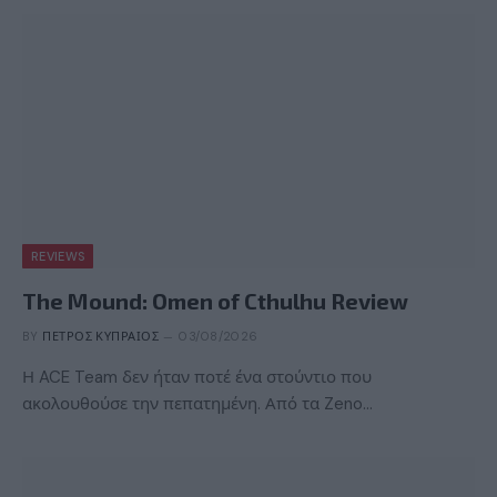
REVIEWS
The Mound: Omen of Cthulhu Review
BY
ΠΈΤΡΟΣ ΚΥΠΡΑΊΟΣ
03/08/2026
Η ACE Team δεν ήταν ποτέ ένα στούντιο που
ακολουθούσε την πεπατημένη. Από τα Zeno…