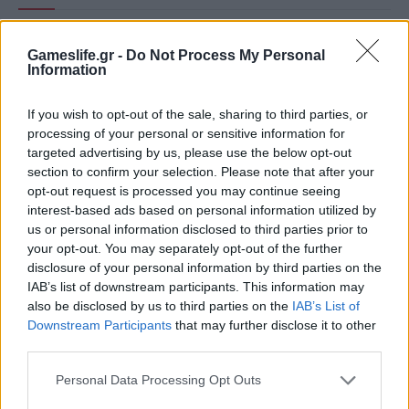
Gameslife.gr -
Do Not Process My Personal
Information
If you wish to opt-out of the sale, sharing to third parties, or
processing of your personal or sensitive information for
targeted advertising by us, please use the below opt-out
section to confirm your selection. Please note that after your
opt-out request is processed you may continue seeing
interest-based ads based on personal information utilized by
us or personal information disclosed to third parties prior to
your opt-out. You may separately opt-out of the further
Summer Mode ON! Η LG μετατρέπει κάθε
disclosure of your personal information by third parties on the
IAB’s list of downstream participants. This information may
στιγμή σε απόλυτη gaming εμπειρία!
also be disclosed by us to third parties on the
IAB’s List of
Downstream Participants
that may further disclose it to other
third parties.
Personal Data Processing Opt Outs