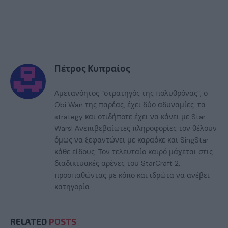
Πέτρος Κυπραίος
Αμετανόητος “στρατηγός της πολυθρόνας”, ο
Obi Wan της παρέας, έχει δύο αδυναμίες: τα
strategy και οτιδήποτε έχει να κάνει με Star
Wars! Ανεπιβεβαίωτες πληροφορίες τον θέλουν
όμως να ξεφαντώνει με καραόκε και SingStar
κάθε είδους. Τον τελευταίο καιρό μάχεται στις
διαδικτυακές αρένες του StarCraft 2,
προσπαθώντας με κόπο και ιδρώτα να ανέβει
κατηγορία...
RELATED
POSTS