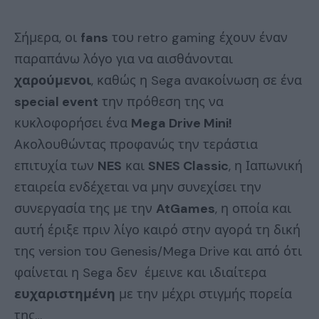
Σήμερα, οι
fans
του retro gaming έχουν έναν
παραπάνω λόγο για να αισθάνονται
χαρούμενοι
, καθώς η Sega ανακοίνωση σε ένα
special event
την πρόθεση της να
κυκλοφορήσει ένα
Mega Drive Mini!
Ακολουθώντας προφανώς την τεράστια
επιτυχία των
NES
και
SNES Classic
, η Ιαπωνική
εταιρεία ενδέχεται να μην συνεχίσει την
συνεργασία της με την
AtGames
, η οποία και
αυτή έριξε πριν λίγο καιρό στην αγορά τη δική
της version του Genesis/Mega Drive και από ότι
φαίνεται η Sega δεν έμεινε και ιδιαίτερα
ευχαριστημένη
με την μέχρι στιγμής πορεία
της…