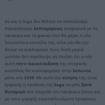
Αν και η Sega δεν θέλησε να αποκαλύψει
περισσότερες
λεπτομέρειες
αναφορικά με το
hardware και τα games που θα φέρει η νέα
λιλιπούτεια κονσόλα της, ούτε εάν θα την
δούμε να κυκλοφορεί προς δύση μεριά,
ωστόσο δεν παρέλειψε να τονίσει ότι η νέα
αυτή
retro-based έκδοση
της ιστορικής
κονσόλας θα κυκλοφορήσει στην
Ιαπωνία
μέσα στο
2018
. Με αυτή την
κίνηση
της, είναι
εμφανής η πρόθεση της
Sega
να μπει
ξανά
δυναμικά
στο παιχνίδι του hardware (έστω και
με retro μορφή), εκμεταλλευόμενη προφανώς