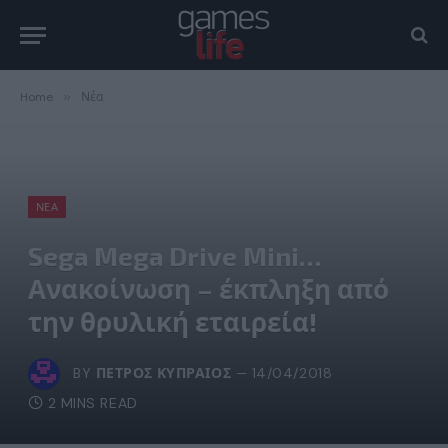
Home
»
Νέα
ΝΈΑ
Sega Mega Drive Mini…
Ανακοίνωση – έκπληξη από
την θρυλική εταιρεία!
BY
ΠΈΤΡΟΣ ΚΥΠΡΑΊΟΣ
14/04/2018
2 MINS READ