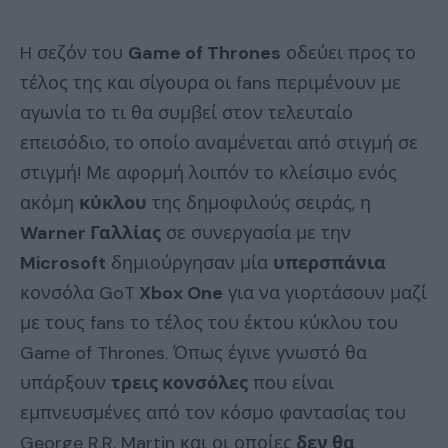
H σεζόν του
Game of Thrones
οδεύει προς το
τέλος της και σίγουρα οι fans περιμένουν με
αγωνία το τι θα συμβεί στον τελευταίο
επεισόδιο, το οποίο αναμένεται από στιγμή σε
στιγμή! Με αφορμή λοιπόν το κλείσιμο ενός
ακόμη
κύκλου
της δημοφιλούς σειράς, η
Warner Γαλλίας
σε συνεργασία με την
Microsoft
δημιούργησαν μία
υπερσπάνια
κονσόλα GoT
Xbox One
για να γιορτάσουν μαζί
με τους fans το τέλος του έκτου κύκλου του
Game of Thrones. Όπως έγινε γνωστό θα
υπάρξουν
τρεις κονσόλες
που είναι
εμπνευσμένες από τον κόσμο φαντασίας του
George R.R. Martin και οι οποίες
δεν θα