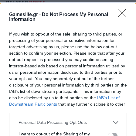
RELATED
POSTS
Gameslife.gr -
Do Not Process My Personal
Information
If you wish to opt-out of the sale, sharing to third parties, or
processing of your personal or sensitive information for
targeted advertising by us, please use the below opt-out
section to confirm your selection. Please note that after your
opt-out request is processed you may continue seeing
interest-based ads based on personal information utilized by
us or personal information disclosed to third parties prior to
your opt-out. You may separately opt-out of the further
disclosure of your personal information by third parties on the
IAB’s list of downstream participants. This information may
Summer Mode ON! Η LG μετατρέπει κάθε
also be disclosed by us to third parties on the
IAB’s List of
στιγμή σε απόλυτη gaming εμπειρία!
Downstream Participants
that may further disclose it to other
third parties.
Personal Data Processing Opt Outs
I want to opt-out of the Sharing of my