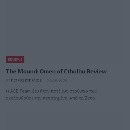
REVIEWS
The Mound: Omen of Cthulhu Review
BY
ΠΈΤΡΟΣ ΚΥΠΡΑΊΟΣ
03/08/2026
Η ACE Team δεν ήταν ποτέ ένα στούντιο που
ακολουθούσε την πεπατημένη. Από τα Zeno…