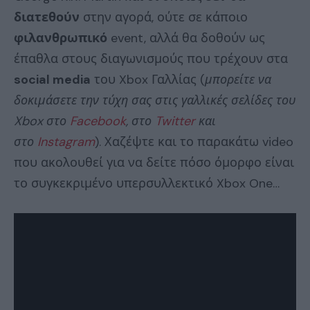
διατεθούν
στην αγορά, ούτε σε κάποιο
φιλανθρωπικό
event, αλλά θα δοθούν ως
έπαθλα στους διαγωνισμούς που τρέχουν στα
social media
του Xbox Γαλλίας (
μπορείτε να
δοκιμάσετε την τύχη σας στις γαλλικές σελίδες του
Xbox στο
Facebook
, στο
Twitter
και
στο
Instagram
). Χαζέψτε και το παρακάτω video
που ακολουθεί για να δείτε πόσο όμορφο είναι
το συγκεκριμένο υπερσυλλεκτικό Xbox One…