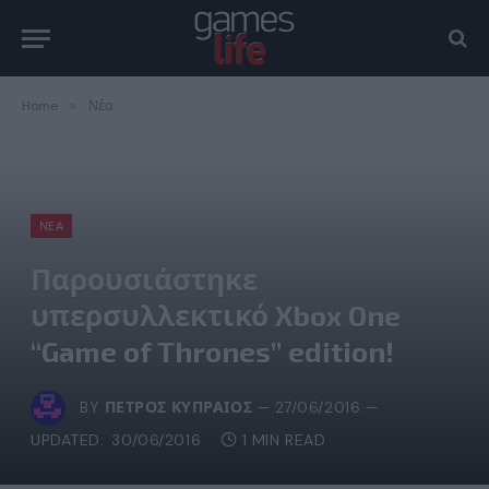
Home
»
Νέα
ΝΈΑ
Παρουσιάστηκε
υπερσυλλεκτικό Xbox One
“Game of Thrones” edition!
BY
ΠΈΤΡΟΣ ΚΥΠΡΑΊΟΣ
27/06/2016
UPDATED:
30/06/2016
1 MIN READ