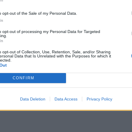
o opt-out of the Sale of my Personal Data.
In
to opt-out of processing my Personal Data for Targeted
ing.
In
o opt-out of Collection, Use, Retention, Sale, and/or Sharing
ersonal Data that Is Unrelated with the Purposes for which it
lected.
Out
CONFIRM
Data Deletion
Data Access
Privacy Policy