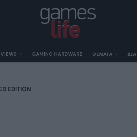
EVIEWS
GAMING HARDWARE
ΘΈΜΑΤΑ
ΔΙ
D EDITION