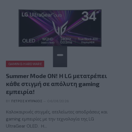
GAMING HARDWARE
Summer Mode ON! Η LG μετατρέπει
κάθε στιγμή σε απόλυτη gaming
εμπειρία!
BY
ΠΈΤΡΟΣ ΚΥΠΡΑΊΟΣ
06/08/2026
Καλοκαιρινές στιγμές, ατελείωτες αποδράσεις και
gaming εμπειρίες με την τεχνολογία της LG
UltraGear OLED. Η…