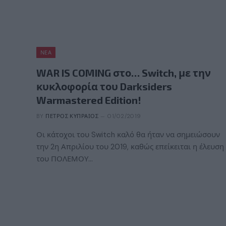
ΝΈΑ
WAR IS COMING στο… Switch, με την
κυκλοφορία του Darksiders
Warmastered Edition!
BY
ΠΈΤΡΟΣ ΚΥΠΡΑΊΟΣ
01/02/2019
Οι κάτοχοι του Switch καλό θα ήταν να σημειώσουν
την 2η Απριλίου του 2019, καθώς επείκειται η έλευση
του ΠΟΛΕΜΟΥ…