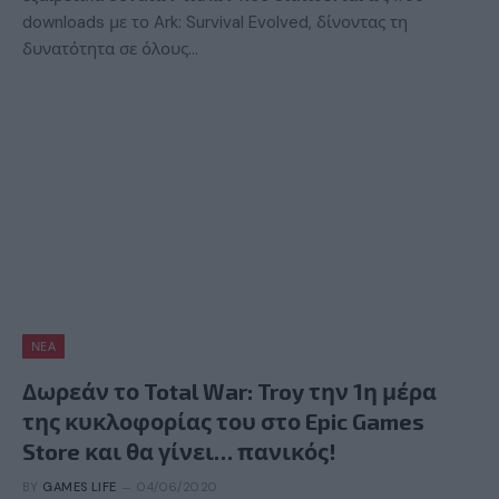
downloads με το Ark: Survival Evolved, δίνοντας τη
δυνατότητα σε όλους…
ΝΈΑ
Δωρεάν το Total War: Troy την 1η μέρα
της κυκλοφορίας του στο Epic Games
Store και θα γίνει… πανικός!
BY
GAMES LIFE
04/06/2020