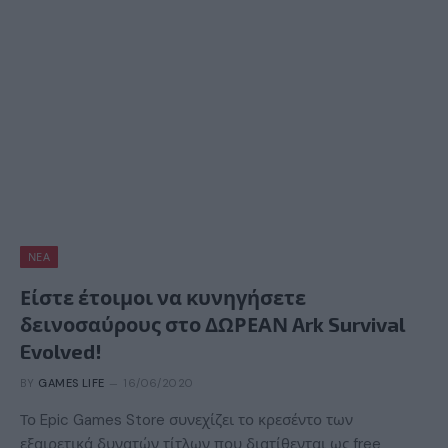
ΝΈΑ
Είστε έτοιμοι να κυνηγήσετε
δεινοσαύρους στο ΔΩΡΕΑΝ Ark Survival
Evolved!
BY
GAMES LIFE
16/06/2020
Το Epic Games Store συνεχίζει το κρεσέντο των
εξαιρετικά δυνατών τίτλων που διατίθενται ως free