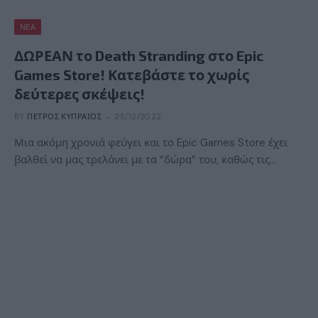
ΝΈΑ
ΔΩΡΕΑΝ το Death Stranding στο Epic
Games Store! Κατεβάστε το χωρίς
δεύτερες σκέψεις!
BY
ΠΈΤΡΟΣ ΚΥΠΡΑΊΟΣ
25/12/2022
Μια ακόμη χρονιά φεύγει και το Epic Games Store έχει
βαλθεί να μας τρελάνει με τα “δώρα” του, καθώς τις…