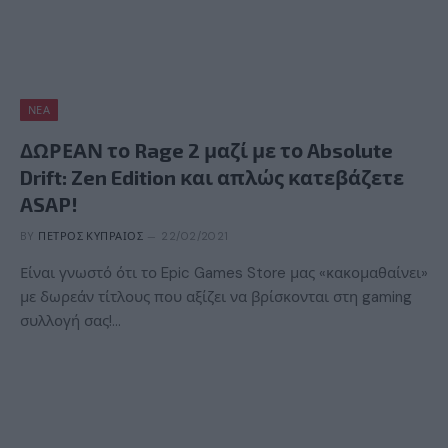
ΝΈΑ
ΔΩΡΕΑΝ το Rage 2 μαζί με το Absolute
Drift: Zen Edition και απλώς κατεβάζετε
ASAP!
BY
ΠΈΤΡΟΣ ΚΥΠΡΑΊΟΣ
22/02/2021
Είναι γνωστό ότι το Epic Games Store μας «κακομαθαίνει»
με δωρεάν τίτλους που αξίζει να βρίσκονται στη gaming
συλλογή σας!…