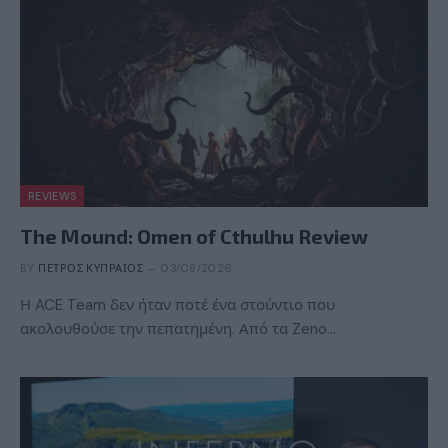
REVIEWS
The Mound: Omen of Cthulhu Review
BY
ΠΈΤΡΟΣ ΚΥΠΡΑΊΟΣ
03/08/2026
Η ACE Team δεν ήταν ποτέ ένα στούντιο που
ακολουθούσε την πεπατημένη. Από τα Zeno…