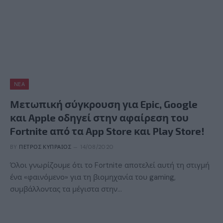
ΝΈΑ
Μετωπική σύγκρουση για Epic, Google
και Apple οδηγεί στην αφαίρεση του
Fortnite από τα App Store και Play Store!
BY
ΠΈΤΡΟΣ ΚΥΠΡΑΊΟΣ
14/08/2020
Όλοι γνωρίζουμε ότι το Fortnite αποτελεί αυτή τη στιγμή
ένα «φαινόμενο» για τη βιομηχανία του gaming,
συμβάλλοντας τα μέγιστα στην…