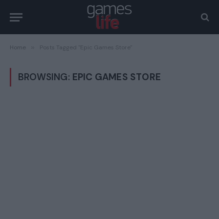
Home
»
Posts Tagged "Epic Games Store"
BROWSING:
EPIC GAMES STORE