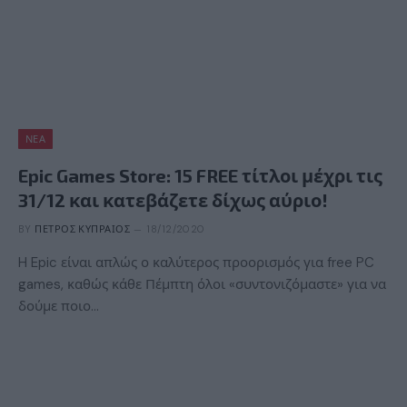
ΝΈΑ
Epic Games Store: 15 FREE τίτλοι μέχρι τις
31/12 και κατεβάζετε δίχως αύριο!
BY
ΠΈΤΡΟΣ ΚΥΠΡΑΊΟΣ
18/12/2020
H Epic είναι απλώς ο καλύτερος προορισμός για free PC
games, καθώς κάθε Πέμπτη όλοι «συντονιζόμαστε» για να
δούμε ποιο…