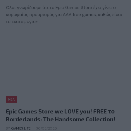
Όλοι γνωρίζουμε ότι το Epic Games Store έχει γίνει ο
κορυφαίος προορισμός για ΑΑΑ free games, καθώς είναι
το «καταφύγιο»…
ΝΈΑ
Epic Games Store we LOVE you! FREE το
Borderlands: The Handsome Collection!
BY
GAMES LIFE
30/05/2020