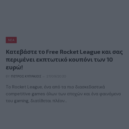
ΝΈΑ
Κατεβάστε το Free Rocket League και σας
περιμένει εκπτωτικό κουπόνι των 10
ευρώ!
BY
ΠΈΤΡΟΣ ΚΥΠΡΑΊΟΣ
27/09/2020
To Rocket League, ένα από τα πιο διασκεδαστικά
competitive games όλων των εποχών και ένα φαινόμενο
του gaming, διατίθεται πλέον…