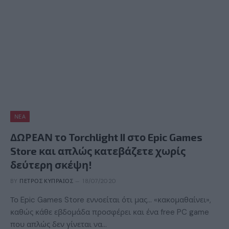
ΝΈΑ
ΔΩΡΕΑΝ το Torchlight II στο Epic Games
Store και απλώς κατεβάζετε χωρίς
δεύτερη σκέψη!
BY
ΠΈΤΡΟΣ ΚΥΠΡΑΊΟΣ
18/07/2020
Το Epic Games Store εννοείται ότι μας… «κακομαθαίνει»,
καθώς κάθε εβδομάδα προσφέρει και ένα free PC game
που απλώς δεν γίνεται να…