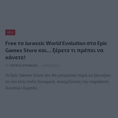
ΝΈΑ
Free το Jurassic World Evolution στο Epic
Games Store και… ξέρετε τι πρέπει να
κάνετε!
BY
ΠΈΤΡΟΣ ΚΥΠΡΑΊΟΣ
04/01/2021
Το Epic Games Store δεν θα μπορούσε παρά να ξεκινήσει
το νέο έτος πολύ δυναμικά, συνεχίζοντας την παράδοση
δυνατών δωρεάν…