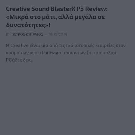
Creative Sound BlasterX P5 Review:
«Μικρά στο μάτι, αλλά μεγάλα σε
δυνατότητες»!
BY
ΠΈΤΡΟΣ ΚΥΠΡΑΊΟΣ
19/10/2016
Η Creative είναι μία από τις πιο ιστορικές εταιρείες στον
κόσμο των audio hardware προϊόντων (οι πιο παλιοί
PCάδες δεν…