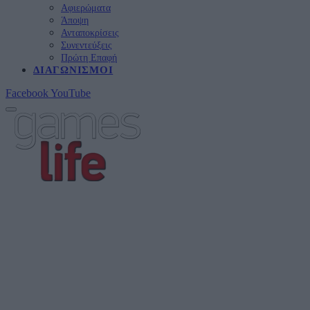
Αφιερώματα
Άποψη
Ανταποκρίσεις
Συνεντεύξεις
Πρώτη Επαφή
ΔΙΑΓΩΝΙΣΜΟΊ
Facebook
YouTube