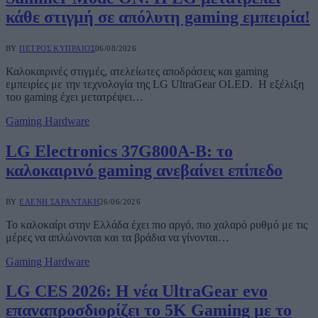
κάθε στιγμή σε απόλυτη gaming εμπειρία!
BY
ΠΈΤΡΟΣ ΚΥΠΡΑΊΟΣ
06/08/2026
Καλοκαιρινές στιγμές, ατελείωτες αποδράσεις και gaming
εμπειρίες με την τεχνολογία της LG UltraGear OLED. Η εξέλιξη
του gaming έχει μετατρέψει…
Gaming Hardware
LG Electronics 37G800A-B: το
καλοκαιρινό gaming ανεβαίνει επίπεδο
BY
ΕΛΈΝΗ ΣΑΡΑΝΤΆΚΗ
26/06/2026
Το καλοκαίρι στην Ελλάδα έχει πιο αργό, πιο χαλαρό ρυθμό με τις
μέρες να απλώνονται και τα βράδια να γίνονται…
Gaming Hardware
LG CES 2026: Η νέα UltraGear evo
επαναπροσδιορίζει το 5K Gaming με το