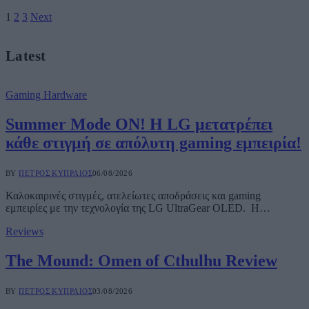
1
2
3
Next
Latest
Gaming Hardware
Summer Mode ON! Η LG μετατρέπει
κάθε στιγμή σε απόλυτη gaming εμπειρία!
BY
ΠΈΤΡΟΣ ΚΥΠΡΑΊΟΣ
06/08/2026
Καλοκαιρινές στιγμές, ατελείωτες αποδράσεις και gaming
εμπειρίες με την τεχνολογία της LG UltraGear OLED. Η…
Reviews
The Mound: Omen of Cthulhu Review
BY
ΠΈΤΡΟΣ ΚΥΠΡΑΊΟΣ
03/08/2026