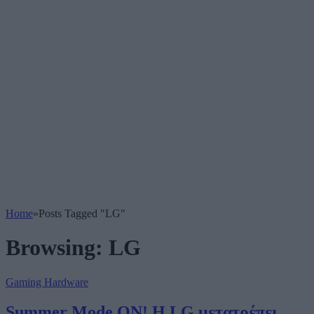
Home
»
Posts Tagged "LG"
Browsing:
LG
Gaming Hardware
Summer Mode ON! Η LG μετατρέπει