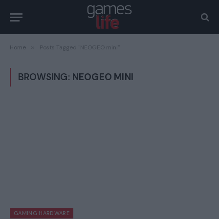
Home
»
Posts Tagged "NEOGEO mini"
BROWSING:
NEOGEO MINI
GAMING HARDWARE