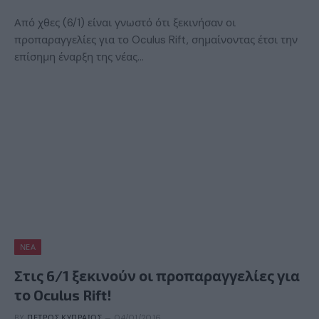
Από χθες (6/1) είναι γνωστό ότι ξεκινήσαν οι
προπαραγγελίες για το Oculus Rift, σημαίνοντας έτσι την
επίσημη έναρξη της νέας…
ΝΈΑ
Στις 6/1 ξεκινούν οι προπαραγγελίες για
το Oculus Rift!
BY
ΠΈΤΡΟΣ ΚΥΠΡΑΊΟΣ
04/01/2016