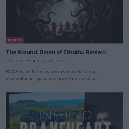
REVIEWS
The Mound: Omen of Cthulhu Review
BY
ΠΈΤΡΟΣ ΚΥΠΡΑΊΟΣ
03/08/2026
Η ACE Team δεν ήταν ποτέ ένα στούντιο που
ακολουθούσε την πεπατημένη. Από τα Zeno…