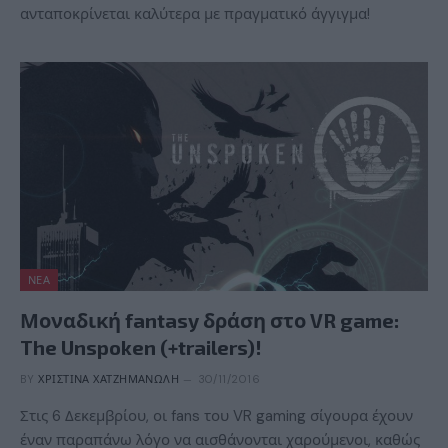
ανταποκρίνεται καλύτερα με πραγματικό άγγιγμα!
ΝΈΑ
Μοναδική fantasy δράση στο VR game:
The Unspoken (+trailers)!
BY
ΧΡΙΣΤΊΝΑ ΧΑΤΖΗΜΑΝΏΛΗ
30/11/2016
Στις 6 Δεκεμβρίου, οι fans του VR gaming σίγουρα έχουν
έναν παραπάνω λόγο να αισθάνονται χαρούμενοι, καθώς