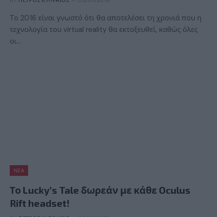
BY
ΠΈΤΡΟΣ ΚΥΠΡΑΊΟΣ
02/01/2016
To 2016 είναι γνωστό ότι θα αποτελέσει τη χρονιά που η
τεχνολογία του virtual reality θα εκτοξευθεί, καθώς όλες
οι…
ΝΈΑ
Το Lucky’s Tale δωρεάν με κάθε Oculus
Rift headset!