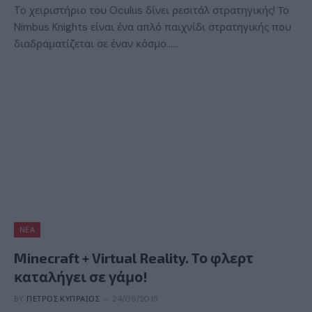
To χειριστήριο του Oculus δίνει ρεσιτάλ στρατηγικής! Το
Nimbus Knights είναι ένα απλό παιχνίδι στρατηγικής που
διαδραματίζεται σε έναν κόσμο……
ΝΈΑ
Minecraft + Virtual Reality. Το φλερτ
καταλήγει σε γάμο!
BY
ΠΈΤΡΟΣ ΚΥΠΡΑΊΟΣ
24/09/2015