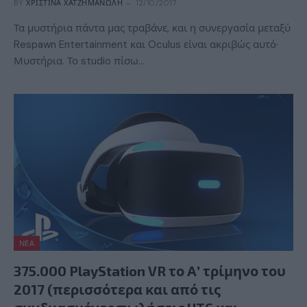
BY
ΧΡΙΣΤΊΝΑ ΧΑΤΖΗΜΑΝΏΛΗ
12/10/2017
Τα μυστήρια πάντα μας τραβάνε, και η συνεργασία μεταξύ
Respawn Entertainment και Oculus είναι ακριβώς αυτό·
Μυστήρια. Το studio πίσω…
ΝΈΑ
375.000 PlayStation VR το Α’ τρίμηνο του
2017 (περισσότερα και από τις