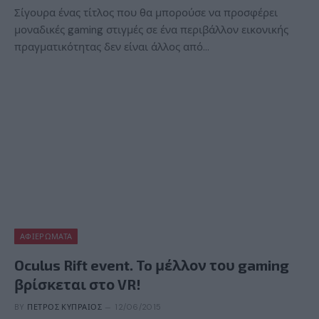
Σίγουρα ένας τίτλος που θα μπορούσε να προσφέρει
μοναδικές gaming στιγμές σε ένα περιβάλλον εικονικής
πραγματικότητας δεν είναι άλλος από…
ΑΦΙΕΡΏΜΑΤΑ
Oculus Rift event. To μέλλον του gaming
βρίσκεται στο VR!
BY
ΠΈΤΡΟΣ ΚΥΠΡΑΊΟΣ
12/06/2015