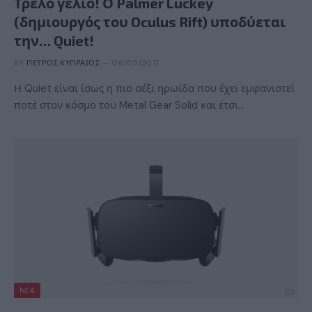
Τρελό γέλιο! Ο Palmer Luckey
(δημιουργός του Oculus Rift) υποδύεται
την… Quiet!
BY
ΠΈΤΡΟΣ ΚΥΠΡΑΊΟΣ
06/05/2017
Η Quiet είναι ίσως η πιο σέξι ηρωίδα που έχει εμφανιστεί
ποτέ στον κόσμο του Metal Gear Solid και έτσι…
ΝΈΑ