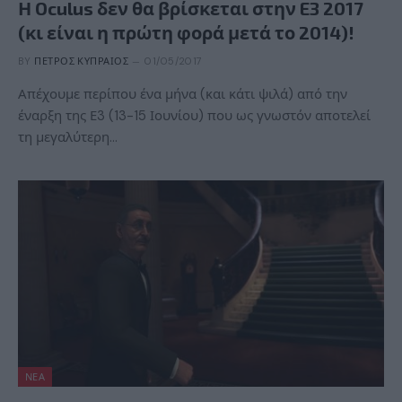
Η Oculus δεν θα βρίσκεται στην E3 2017
(κι είναι η πρώτη φορά μετά το 2014)!
BY
ΠΈΤΡΟΣ ΚΥΠΡΑΊΟΣ
01/05/2017
Απέχουμε περίπου ένα μήνα (και κάτι ψιλά) από την
έναρξη της Ε3 (13-15 Ιουνίου) που ως γνωστόν αποτελεί
τη μεγαλύτερη…
ΝΈΑ