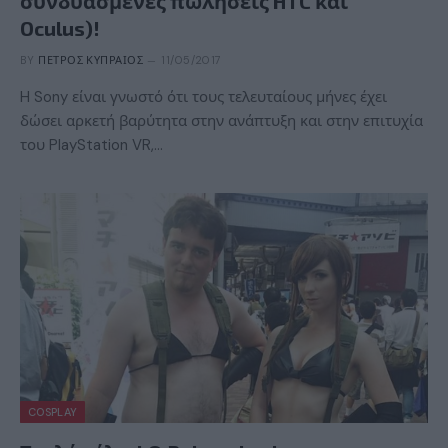
συνδυασμένες πωλήσεις HTC και
Oculus)!
BY
ΠΈΤΡΟΣ ΚΥΠΡΑΊΟΣ
11/05/2017
H Sony είναι γνωστό ότι τους τελευταίους μήνες έχει
δώσει αρκετή βαρύτητα στην ανάπτυξη και στην επιτυχία
του PlayStation VR,…
COSPLAY