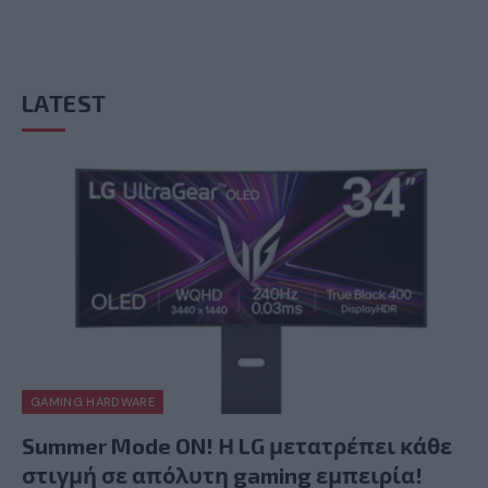
LATEST
GAMING HARDWARE
Summer Mode ON! Η LG μετατρέπει κάθε
στιγμή σε απόλυτη gaming εμπειρία!