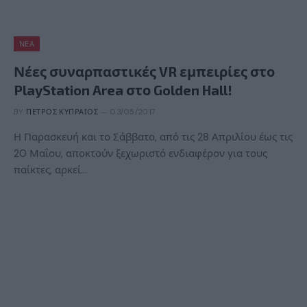
ΝΈΑ
Νέες συναρπαστικές VR εμπειρίες στο
PlayStation Area στο Golden Hall!
BY
ΠΈΤΡΟΣ ΚΥΠΡΑΊΟΣ
03/05/2017
Η Παρασκευή και το Σάββατο, από τις 28 Απριλίου έως τις
20 Μαΐου, αποκτούν ξεχωριστό ενδιαφέρον για τους
παίκτες, αρκεί…