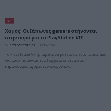
ΝΈΑ
Χαμός! Οι Ιάπωνες gamers στήνονται
στην ουρά για το PlayStation VR!
BY
ΠΈΤΡΟΣ ΚΥΠΡΑΊΟΣ
13/10/2016
To PlayStation VR (μπορείτε να μάθετε τις εντυπώσεις μας
για αυτό, πατώντας εδώ) έρχεται σήμερα στις
περισσότερες αγορές του κόσμου και…