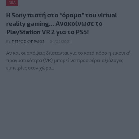
ΝΈΑ
H Sony πιστή στο “όραμα” του virtual
reality gaming… Ανακοίνωσε το
PlayStation VR 2 για το PS5!
BY
ΠΈΤΡΟΣ ΚΥΠΡΑΊΟΣ
24/02/2021
Αν και οι απόψεις διίστανται για το κατά πόσο η εικονική
πραγματικότητα (VR) μπορεί να προσφέρει αξιόλογες
εμπειρίες στον χώρο…