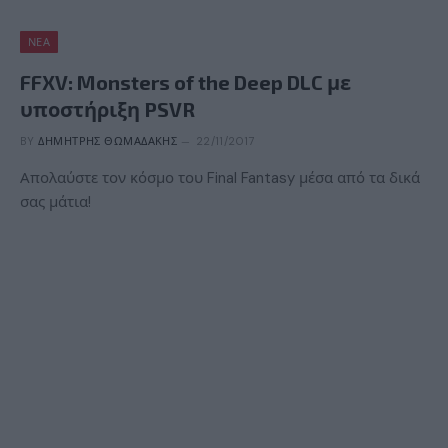
ΝΈΑ
FFXV: Monsters of the Deep DLC με
υποστήριξη PSVR
BY
ΔΗΜΉΤΡΗΣ ΘΩΜΑΔΆΚΗΣ
22/11/2017
Απολαύστε τον κόσμο του Final Fantasy μέσα από τα δικά
σας μάτια!