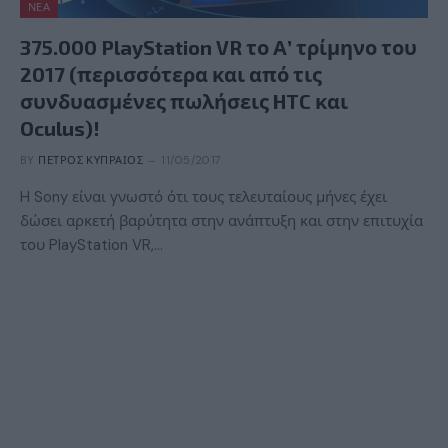
ΝΈΑ
375.000 PlayStation VR το Α’ τρίμηνο του
2017 (περισσότερα και από τις
συνδυασμένες πωλήσεις HTC και
Oculus)!
BY
ΠΈΤΡΟΣ ΚΥΠΡΑΊΟΣ
11/05/2017
H Sony είναι γνωστό ότι τους τελευταίους μήνες έχει
δώσει αρκετή βαρύτητα στην ανάπτυξη και στην επιτυχία
του PlayStation VR,…