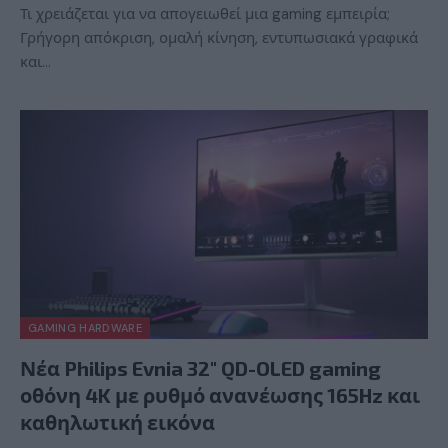
Τι χρειάζεται για να απογειωθεί μια gaming εμπειρία;
Γρήγορη απόκριση, ομαλή κίνηση, εντυπωσιακά γραφικά
και…
GAMING HARDWARE
Νέα Philips Evnia 32″ QD-OLED gaming
οθόνη 4K με ρυθμό ανανέωσης 165Hz και
καθηλωτική εικόνα