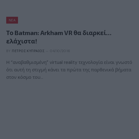
ΝΈΑ
Το Batman: Arkham VR θα διαρκεί…
ελάχιστα!
BY
ΠΈΤΡΟΣ ΚΥΠΡΑΊΟΣ
04/10/2016
Η “αναβαθμισμένη” virtual reality τεχνολογία είναι γνωστό
ότι αυτή τη στιγμή κάνει τα πρώτα της παρθενικά βήματα
στον κόσμο του…