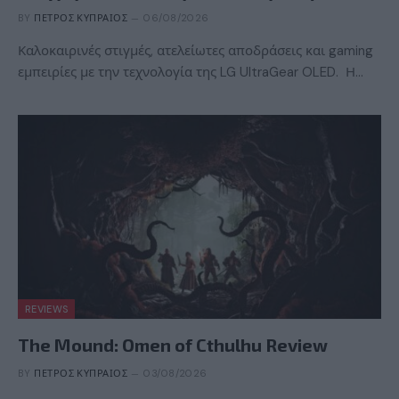
BY
ΠΈΤΡΟΣ ΚΥΠΡΑΊΟΣ
06/08/2026
Καλοκαιρινές στιγμές, ατελείωτες αποδράσεις και gaming
εμπειρίες με την τεχνολογία της LG UltraGear OLED. Η…
REVIEWS
The Mound: Omen of Cthulhu Review
BY
ΠΈΤΡΟΣ ΚΥΠΡΑΊΟΣ
03/08/2026