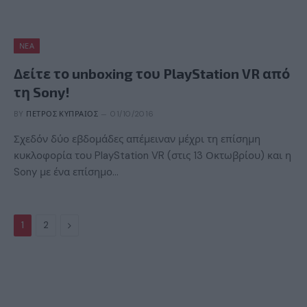
ΝΈΑ
Δείτε το unboxing του PlayStation VR από
τη Sony!
BY
ΠΈΤΡΟΣ ΚΥΠΡΑΊΟΣ
01/10/2016
Σχεδόν δύο εβδομάδες απέμειναν μέχρι τη επίσημη
κυκλοφορία του PlayStation VR (στις 13 Οκτωβρίου) και η
Sony με ένα επίσημο…
Next
1
2