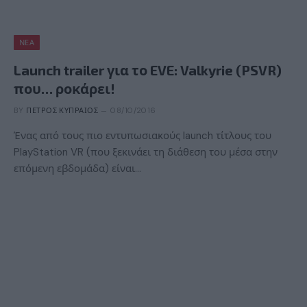
ΝΈΑ
Launch trailer για το EVE: Valkyrie (PSVR)
που… ροκάρει!
BY
ΠΈΤΡΟΣ ΚΥΠΡΑΊΟΣ
08/10/2016
Ένας από τους πιο εντυπωσιακούς launch τίτλους του
PlayStation VR (που ξεκινάει τη διάθεση του μέσα στην
επόμενη εβδομάδα) είναι…