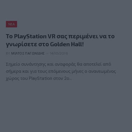
ΝΈΑ
Το PlayStation VR σας περιμένει να το
γνωρίσετε στο Golden Hall!
BY
ΜΊΛΤΟΣ ΠΑΓΩΝΊΔΗΣ
14/10/2016
Σημείο συνάντησης και αναφοράς θα αποτελεί από
σήμερα και για τους επόμενους μήνες ο ανανεωμένος
χώρος του PlayStation στον 2ο…