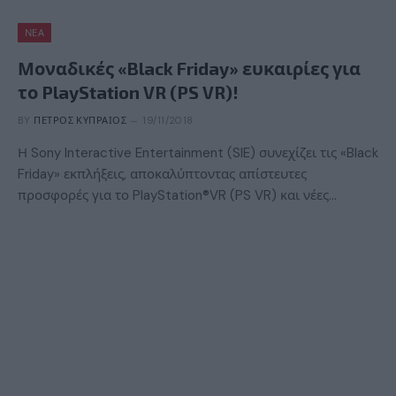
ΝΈΑ
Μοναδικές «Black Friday» ευκαιρίες για
το PlayStation VR (PS VR)!
BY
ΠΈΤΡΟΣ ΚΥΠΡΑΊΟΣ
19/11/2018
Η Sony Interactive Entertainment (SIE) συνεχίζει τις «Black
Friday» εκπλήξεις, αποκαλύπτοντας απίστευτες
προσφορές για το PlayStation®VR (PS VR) και νέες…