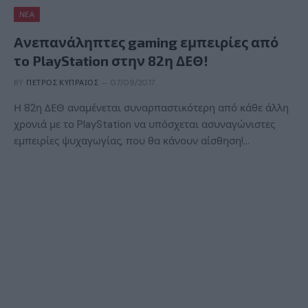
ΝΈΑ
Ανεπανάληπτες gaming εμπειρίες από
τo PlayStation στην 82η ΔΕΘ!
BY
ΠΈΤΡΟΣ ΚΥΠΡΑΊΟΣ
07/09/2017
Η 82η ΔΕΘ αναμένεται συναρπαστικότερη από κάθε άλλη
χρονιά με το PlayStation να υπόσχεται ασυναγώνιστες
εμπειρίες ψυχαγωγίας, που θα κάνουν αίσθηση!…