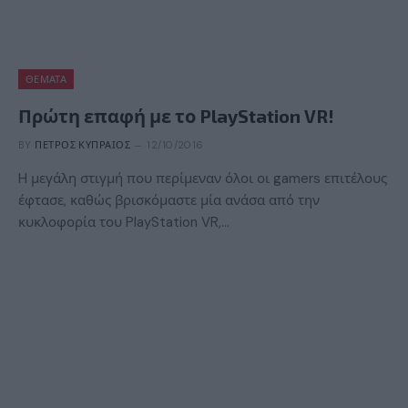
ΘΈΜΑΤΑ
Πρώτη επαφή με το PlayStation VR!
BY
ΠΈΤΡΟΣ ΚΥΠΡΑΊΟΣ
12/10/2016
H μεγάλη στιγμή που περίμεναν όλοι οι gamers επιτέλους
έφτασε, καθώς βρισκόμαστε μία ανάσα από την
κυκλοφορία του PlayStation VR,…