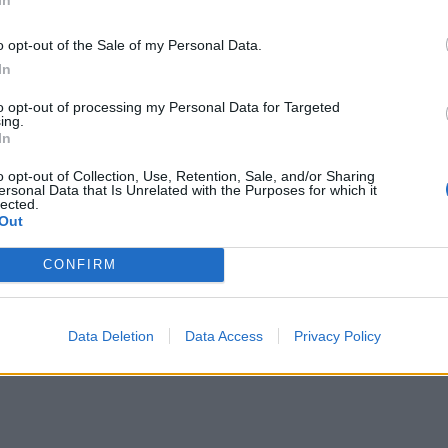
o opt-out of the Sale of my Personal Data.
In
to opt-out of processing my Personal Data for Targeted
ing.
In
o opt-out of Collection, Use, Retention, Sale, and/or Sharing
ersonal Data that Is Unrelated with the Purposes for which it
lected.
Out
CONFIRM
Data Deletion
Data Access
Privacy Policy