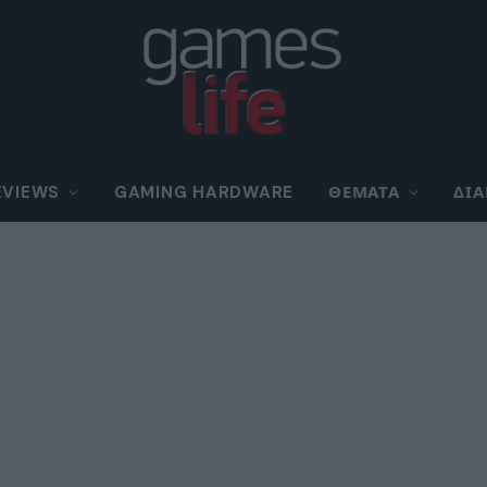
EVIEWS
GAMING HARDWARE
ΘΈΜΑΤΑ
ΔΙ