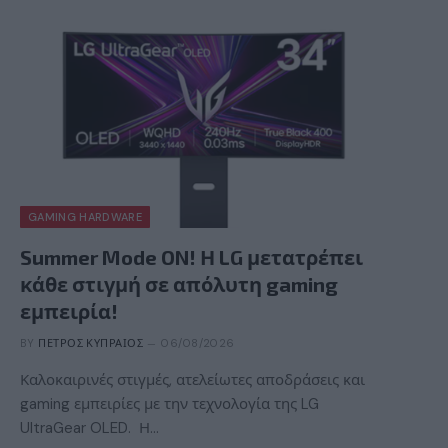
GAMING HARDWARE
Summer Mode ON! Η LG μετατρέπει
κάθε στιγμή σε απόλυτη gaming
εμπειρία!
BY
ΠΈΤΡΟΣ ΚΥΠΡΑΊΟΣ
06/08/2026
Καλοκαιρινές στιγμές, ατελείωτες αποδράσεις και
gaming εμπειρίες με την τεχνολογία της LG
UltraGear OLED. Η…