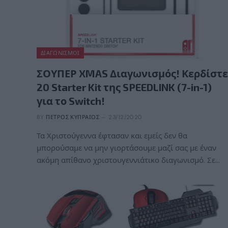
ΔΙΑΓΩΝΙΣΜΟΊ
ΣΟΥΠΕΡ XMAS Διαγωνισμός! Κερδίστε
20 Starter Kit της SPEEDLINK (7-in-1)
για το Switch!
BY
ΠΈΤΡΟΣ ΚΥΠΡΑΊΟΣ
23/12/2020
Τα Χριστούγεννα έφτασαν και εμείς δεν θα
μπορούσαμε να μην γιορτάσουμε μαζί σας με έναν
ακόμη απίθανο χριστουγεννιάτικο διαγωνισμό. Σε…