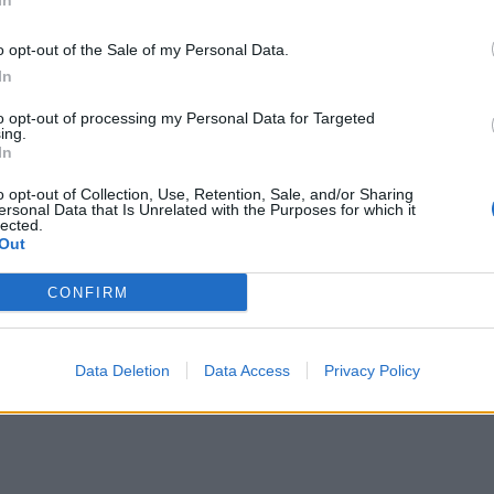
In
o opt-out of the Sale of my Personal Data.
In
to opt-out of processing my Personal Data for Targeted
ing.
In
o opt-out of Collection, Use, Retention, Sale, and/or Sharing
ersonal Data that Is Unrelated with the Purposes for which it
lected.
Out
CONFIRM
Data Deletion
Data Access
Privacy Policy