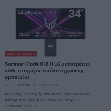
GAMING HARDWARE
Summer Mode ON! Η LG μετατρέπει
κάθε στιγμή σε απόλυτη gaming
εμπειρία!
BY
ΠΈΤΡΟΣ ΚΥΠΡΑΊΟΣ
06/08/2026
Καλοκαιρινές στιγμές, ατελείωτες αποδράσεις και
gaming εμπειρίες με την τεχνολογία της LG
UltraGear OLED. Η…