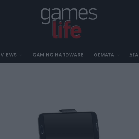
EVIEWS
GAMING HARDWARE
ΘΈΜΑΤΑ
ΔΙ