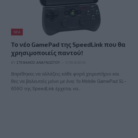
ΝΈΑ
Το νέο GamePad της SpeedLink που θα
χρησιμοποιείς παντού!
BY
ΣΤΈΦΑΝΟΣ ΑΝΑΓΝΏΣΤΟΥ
07/03/2014
Βαρέθηκες να αλλάζεις κάθε φορά χειριστήριο και
θες να βολευτείς μόνο με ένα; Το Mobile GamePad SL-
6590 της SpeedLink έρχεται να…