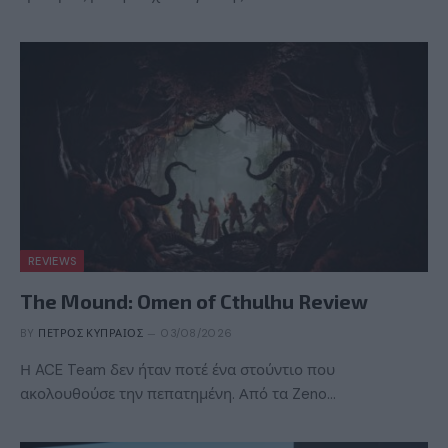
REVIEWS
The Mound: Omen of Cthulhu Review
BY
ΠΈΤΡΟΣ ΚΥΠΡΑΊΟΣ
03/08/2026
Η ACE Team δεν ήταν ποτέ ένα στούντιο που
ακολουθούσε την πεπατημένη. Από τα Zeno…