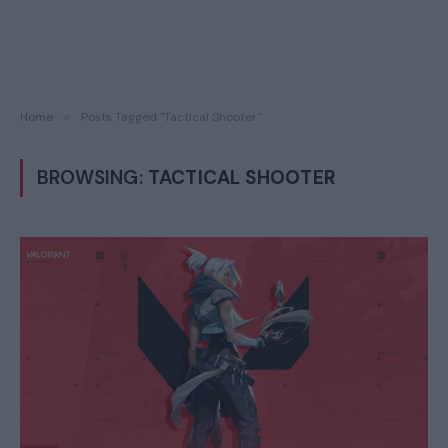
Home
»
Posts Tagged "Tactical Shooter"
BROWSING:
TACTICAL SHOOTER