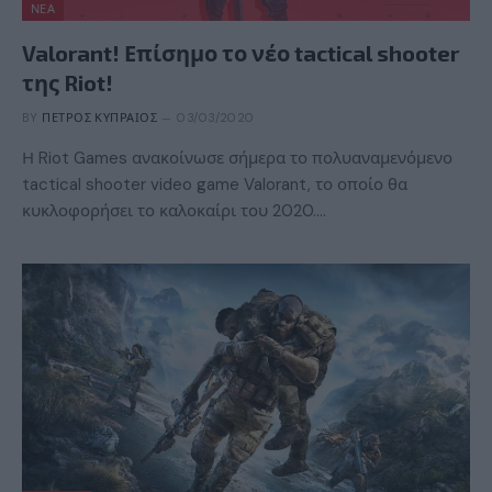
ΝΈΑ
Valorant! Επίσημο το νέο tactical shooter
της Riot!
BY
ΠΈΤΡΟΣ ΚΥΠΡΑΊΟΣ
03/03/2020
Η Riot Games ανακοίνωσε σήμερα το πολυαναμενόμενο
tactical shooter video game Valorant, το οποίο θα
κυκλοφορήσει το καλοκαίρι του 2020.…