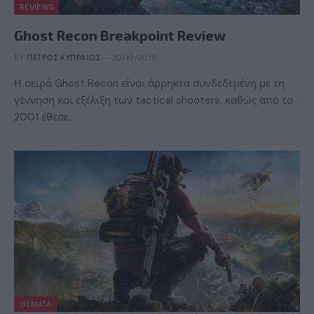
REVIEWS
Ghost Recon Breakpoint Review
BY
ΠΈΤΡΟΣ ΚΥΠΡΑΊΟΣ
10/10/2019
Η σειρά Ghost Recon είναι άρρηκτα συνδεδεμένη με τη
γέννηση και εξέλιξη των tactical shooters, καθώς από το
2001 έθεσε…
ΘΈΜΑΤΑ