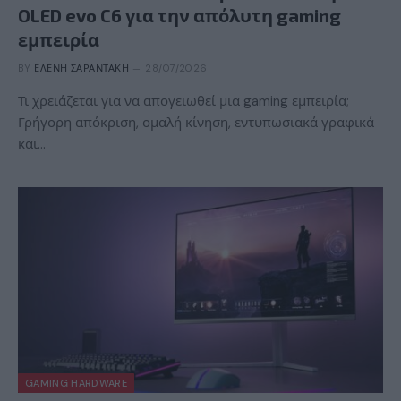
OLED evo C6 για την απόλυτη gaming
εμπειρία
BY
ΕΛΈΝΗ ΣΑΡΑΝΤΆΚΗ
28/07/2026
Τι χρειάζεται για να απογειωθεί μια gaming εμπειρία;
Γρήγορη απόκριση, ομαλή κίνηση, εντυπωσιακά γραφικά
και…
GAMING HARDWARE