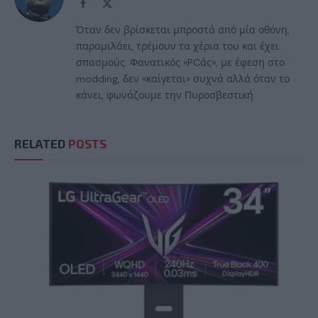
Facebook
X
(Twitter)
Όταν δεν βρίσκεται μπροστά από μία οθόνη,
παραμιλάει, τρέμουν τα χέρια του και έχει
σπασμούς. Φανατικός «PCάς», με έφεση στο
modding, δεν «καίγεται» συχνά αλλά όταν το
κάνει, φωνάζουμε την Πυροσβεστική.
RELATED
POSTS