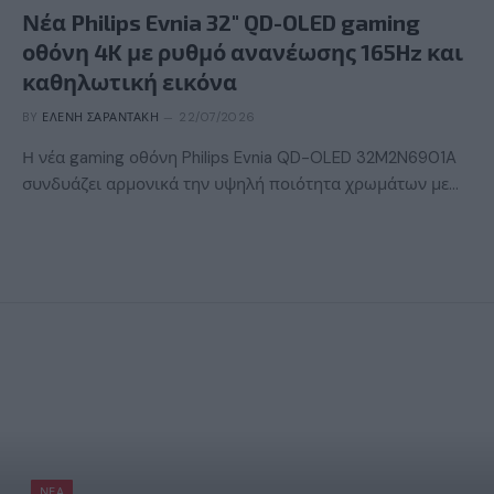
Νέα Philips Evnia 32″ QD-OLED gaming
οθόνη 4K με ρυθμό ανανέωσης 165Hz και
καθηλωτική εικόνα
BY
ΕΛΈΝΗ ΣΑΡΑΝΤΆΚΗ
22/07/2026
Η νέα gaming οθόνη Philips Evnia QD-OLED 32M2N6901A
συνδυάζει αρμονικά την υψηλή ποιότητα χρωμάτων με…
ΝΈΑ