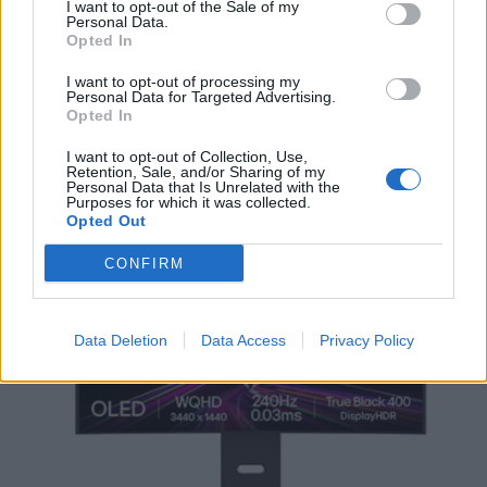
I want to opt-out of the Sale of my
Personal Data.
Opted In
I want to opt-out of processing my
Personal Data for Targeted Advertising.
Opted In
I want to opt-out of Collection, Use,
Retention, Sale, and/or Sharing of my
Personal Data that Is Unrelated with the
Purposes for which it was collected.
LATEST
Opted Out
CONFIRM
Data Deletion
Data Access
Privacy Policy