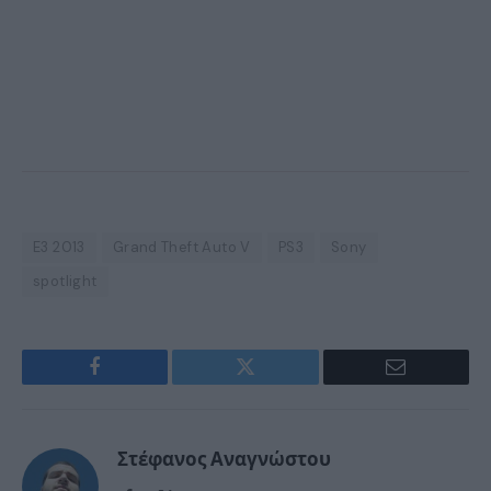
E3 2013
Grand Theft Auto V
PS3
Sony
spotlight
Facebook
Twitter
Email
Στέφανος Αναγνώστου