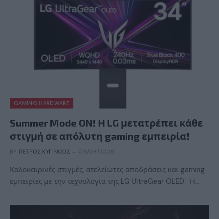
GAMING HARDWARE
Summer Mode ON! Η LG μετατρέπει κάθε
στιγμή σε απόλυτη gaming εμπειρία!
BY
ΠΈΤΡΟΣ ΚΥΠΡΑΊΟΣ
06/08/2026
Καλοκαιρινές στιγμές, ατελείωτες αποδράσεις και gaming
εμπειρίες με την τεχνολογία της LG UltraGear OLED. Η…