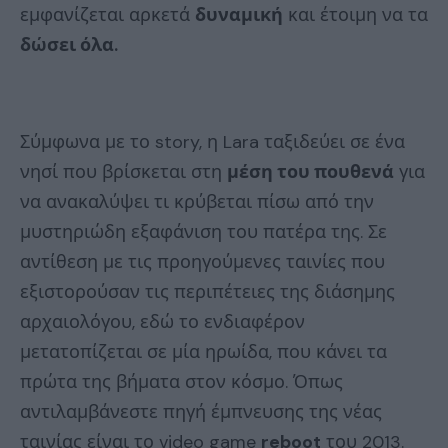
εμφανίζεται αρκετά
δυναμική
και έτοιμη να τα
δώσει όλα.
Σύμφωνα με το story, η Lara ταξιδεύει σε ένα
νησί που βρίσκεται στη
μέση του πουθενά
για
να ανακαλύψει τι κρύβεται πίσω από την
μυστηριώδη εξαφάνιση του πατέρα της. Σε
αντίθεση με τις προηγούμενες ταινίες που
εξιστορούσαν τις περιπέτειες της διάσημης
αρχαιολόγου, εδώ το ενδιαφέρον
μετατοπίζεται σε μία ηρωίδα, που κάνει τα
πρώτα της βήματα στον κόσμο. Όπως
αντιλαμβάνεστε πηγή έμπνευσης της νέας
ταινίας είναι το video game
reboot
του 2013.