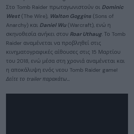
Στο Tomb Raider πρωταγωνιστούν οι
Dominic
West
(The Wire),
Walton Goggins
(Sons of
Anarchy) και
Daniel Wu
(Warcraft), ενώ η
σκηνοθεσία ανήκει στον
Roar Uthaug
. Το Tomb
Raider αναμένεται να προβληθεί στις
κινηματογραφικές αίθουσες στις 15 Μαρτίου
του 2018, ενώ μέσα στη χρονιά αναμένεται και
η αποκάλυψη ενός νεου Tomb Raider game!
Δείτε το trailer παρακάτω…