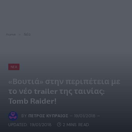
Home
»
Νέα
ΝΈΑ
«Βουτιά» στην περιπέτεια με
το νέο trailer της ταινίας:
Tomb Raider!
BY
ΠΈΤΡΟΣ ΚΥΠΡΑΊΟΣ
19/01/2018
UPDATED:
19/01/2018
2 MINS READ