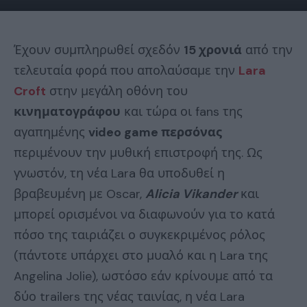
Έχουν συμπληρωθεί σχεδόν
15 χρονιά
από την
τελευταία φορά που απολαύσαμε την
Lara
Croft
στην μεγάλη οθόνη του
κινηματογράφου
και τώρα οι fans της
αγαπημένης
video game περσόνας
περιμένουν την μυθική επιστροφή της. Ως
γνωστόν, τη νέα Lara θα υποδυθεί η
βραβευμένη με Oscar,
Alicia Vikander
και
μπορεί ορισμένοι να διαφωνούν για το κατά
πόσο της ταιριάζει ο συγκεκριμένος ρόλος
(πάντοτε υπάρχει στο μυαλό και η Lara της
Angelina Jolie), ωστόσο εάν κρίνουμε από τα
δύο trailers της νέας ταινίας, η νέα Lara