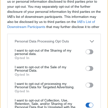
us or personal information disclosed to third parties prior to
your opt-out. You may separately opt-out of the further
disclosure of your personal information by third parties on the
IAB’s list of downstream participants. This information may
also be disclosed by us to third parties on the
IAB’s List of
Downstream Participants
that may further disclose it to other
third parties.
Personal Data Processing Opt Outs
I want to opt-out of the Sharing of my
personal data.
Opted In
Summer Mode ON! Η LG μετατρέπει κάθε
στιγμή σε απόλυτη gaming εμπειρία!
I want to opt-out of the Sale of my
Personal Data.
Opted In
I want to opt-out of processing my
Personal Data for Targeted Advertising.
Opted In
I want to opt-out of Collection, Use,
Retention, Sale, and/or Sharing of my
Personal Data that Is Unrelated with the