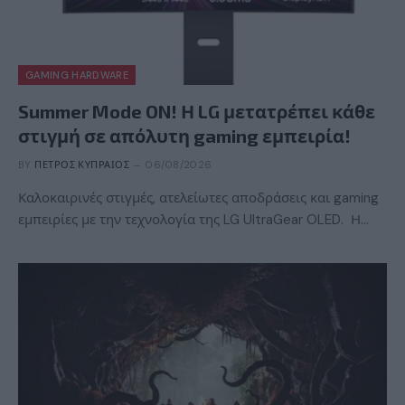
GAMING HARDWARE
Summer Mode ON! Η LG μετατρέπει κάθε
στιγμή σε απόλυτη gaming εμπειρία!
BY
ΠΈΤΡΟΣ ΚΥΠΡΑΊΟΣ
06/08/2026
Καλοκαιρινές στιγμές, ατελείωτες αποδράσεις και gaming
εμπειρίες με την τεχνολογία της LG UltraGear OLED. Η…