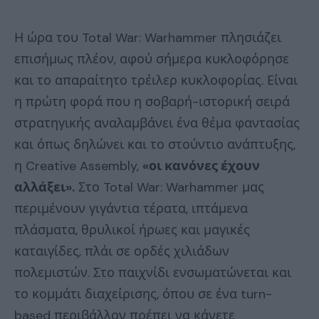
Η ώρα του Total War: Warhammer πλησιάζει
επισήμως πλέον, αφού σήμερα κυκλοφόρησε
και το απαραίτητο τρέιλερ κυκλοφορίας. Είναι
η πρώτη φορά που η σοβαρή-ιστορική σειρά
στρατηγικής αναλαμβάνει ένα θέμα φαντασίας
και όπως δηλώνει και το στούντιο ανάπτυξης,
η Creative Assembly,
«οι κανόνες έχουν
αλλάξει».
Στο Total War: Warhammer μας
περιμένουν γιγάντια τέρατα, ιπτάμενα
πλάσματα, θρυλικοί ήρωες και μαγικές
καταιγίδες, πλάι σε ορδές χιλιάδων
πολεμιστών. Στο παιχνίδι ενσωματώνεται και
το κομμάτι διαχείρισης, όπου σε ένα turn-
based περιβάλλον πρέπει να κάνετε