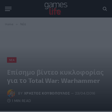
Home
»
Νέα
ΝΈΑ
Επίσημο βίντεο κυκλοφορίας
για το Total War: Warhammer
BY
ΧΡΉΣΤΟΣ ΚΟΥΒΌΠΟΥΛΟΣ
23/04/2016
1 MIN READ