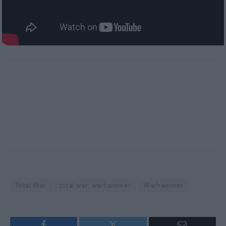
Total War
total war: warhammer
Warhammer