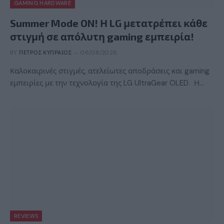
GAMING HARDWARE
Summer Mode ON! Η LG μετατρέπει κάθε
στιγμή σε απόλυτη gaming εμπειρία!
BY
ΠΈΤΡΟΣ ΚΥΠΡΑΊΟΣ
06/08/2026
Καλοκαιρινές στιγμές, ατελείωτες αποδράσεις και gaming
εμπειρίες με την τεχνολογία της LG UltraGear OLED. Η…
REVIEWS