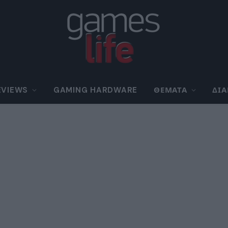
EVIEWS
GAMING HARDWARE
ΘΈΜΑΤΑ
ΔΙ