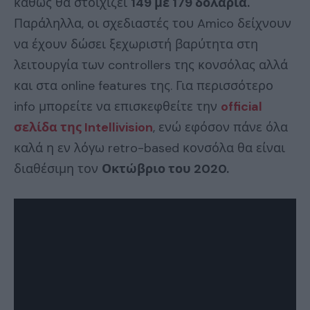
καθώς θα στοιχίζει
149 με 179 δολάρια.
Παράληλλα, οι σχεδιαστές του Amico δείχνουν
να έχουν δώσει ξεχωριστή βαρύτητα στη
λειτουργία των controllers της κονσόλας αλλά
και στα online features της. Για περισσότερο
info μπορείτε να επισκεφθείτε την
official
σελίδα της Intellivision
, ενώ εφόσον πάνε όλα
καλά η εν λόγω retro-based κονσόλα θα είναι
διαθέσιμη τον
Οκτώβριο του 2020.