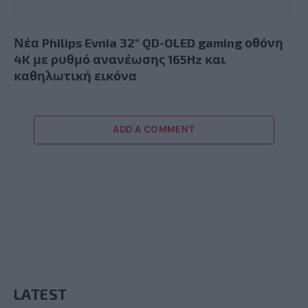
Νέα Philips Evnia 32″ QD-OLED gaming οθόνη
4K με ρυθμό ανανέωσης 165Hz και
καθηλωτική εικόνα
ADD A COMMENT
LATEST