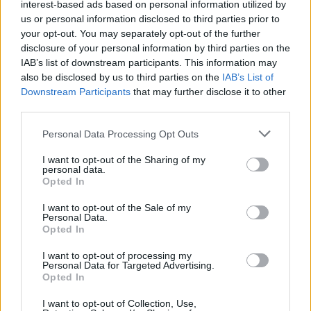
interest-based ads based on personal information utilized by
us or personal information disclosed to third parties prior to
your opt-out. You may separately opt-out of the further
disclosure of your personal information by third parties on the
IAB’s list of downstream participants. This information may
also be disclosed by us to third parties on the
IAB’s List of
Downstream Participants
that may further disclose it to other
third parties.
Personal Data Processing Opt Outs
I want to opt-out of the Sharing of my
personal data.
Opted In
Summer Mode ON! Η LG μετατρέπει κάθε
I want to opt-out of the Sale of my
Personal Data.
στιγμή σε απόλυτη gaming εμπειρία!
Opted In
I want to opt-out of processing my
Personal Data for Targeted Advertising.
Opted In
I want to opt-out of Collection, Use,