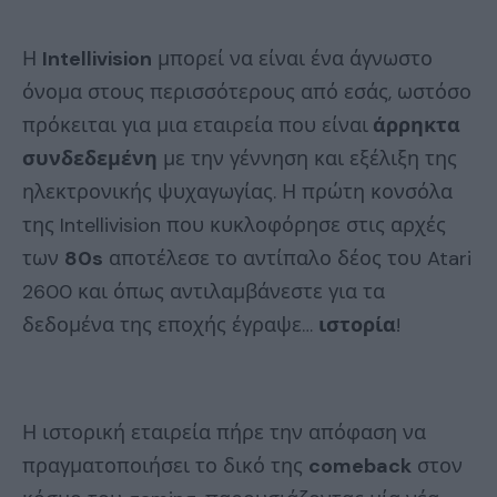
Η
Intellivision
μπορεί να είναι ένα άγνωστο
όνομα στους περισσότερους από εσάς, ωστόσο
πρόκειται για μια εταιρεία που είναι
άρρηκτα
συνδεδεμένη
με την γέννηση και εξέλιξη της
ηλεκτρονικής ψυχαγωγίας. Η πρώτη κονσόλα
της Intellivision που κυκλοφόρησε στις αρχές
των
80s
αποτέλεσε το αντίπαλο δέος του Atari
2600 και όπως αντιλαμβάνεστε για τα
δεδομένα της εποχής έγραψε…
ιστορία
!
Η ιστορική εταιρεία πήρε την απόφαση να
πραγματοποιήσει το δικό της
comeback
στον