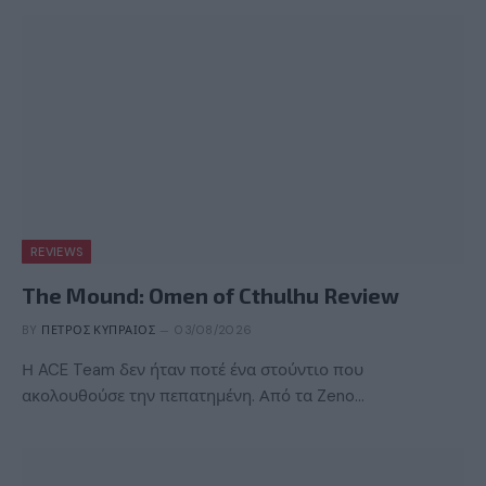
REVIEWS
The Mound: Omen of Cthulhu Review
BY
ΠΈΤΡΟΣ ΚΥΠΡΑΊΟΣ
03/08/2026
Η ACE Team δεν ήταν ποτέ ένα στούντιο που
ακολουθούσε την πεπατημένη. Από τα Zeno…