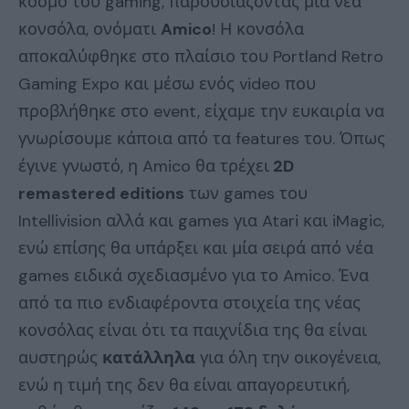
κόσμο του gaming, παρουσιάζοντας μία νέα
κονσόλα, ονόματι
Amico
! Η κονσόλα
αποκαλύφθηκε στο πλαίσιο του Portland Retro
Gaming Expo και μέσω ενός video που
προβλήθηκε στο event, είχαμε την ευκαιρία να
γνωρίσουμε κάποια από τα features του. Όπως
έγινε γνωστό, η Amico θα τρέχει
2D
remastered editions
των games του
Intellivision αλλά και games για Atari και iMagic,
ενώ επίσης θα υπάρξει και μία σειρά από νέα
games ειδικά σχεδιασμένο για το Amico. Ένα
από τα πιο ενδιαφέροντα στοιχεία της νέας
κονσόλας είναι ότι τα παιχνίδια της θα είναι
αυστηρώς
κατάλληλα
για όλη την οικογένεια,
ενώ η τιμή της δεν θα είναι απαγορευτική,