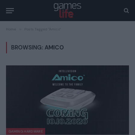
Home
»
Posts Tagged "Amico"
BROWSING:
AMICO
GAMING HARDWARE