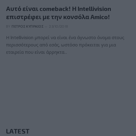
Αυτό είναι comeback! Η Intellivision
επιστρέφει με την κονσόλα Amico!
BY
ΠΈΤΡΟΣ ΚΥΠΡΑΊΟΣ
23/10/2018
Η Intellivision μπορεί να είναι ένα άγνωστο όνομα στους
περισσότερους από εσάς, ωστόσο πρόκειται για μια
εταιρεία που είναι άρρηκτα…
LATEST