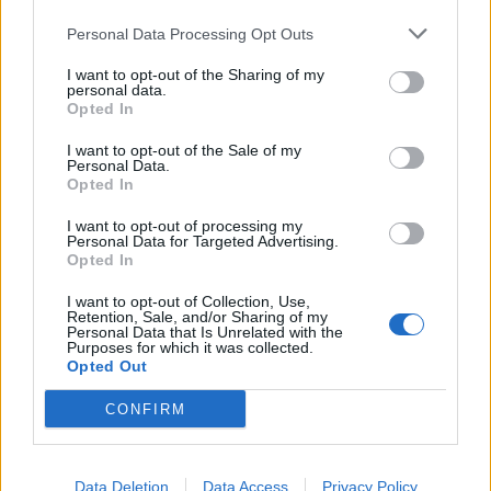
Personal Data Processing Opt Outs
I want to opt-out of the Sharing of my
personal data.
Opted In
Anthem
BioWare
EA
Electronic Arts
Share.
Facebook
Twitter
Email
I want to opt-out of the Sale of my
Personal Data.
Opted In
I want to opt-out of processing my
Personal Data for Targeted Advertising.
Opted In
I want to opt-out of Collection, Use,
Retention, Sale, and/or Sharing of my
Personal Data that Is Unrelated with the
Purposes for which it was collected.
Opted Out
CONFIRM
Data Deletion
Data Access
Privacy Policy