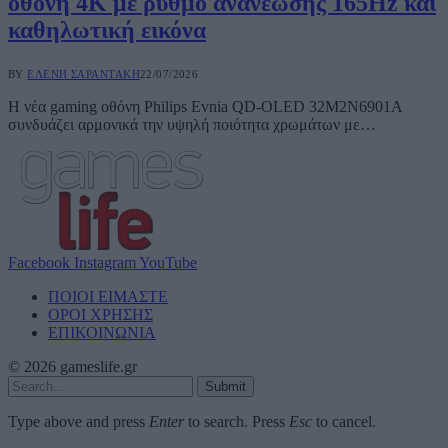
οθόνη 4K με ρυθμό ανανέωσης 165Hz και
καθηλωτική εικόνα
BY
ΕΛΈΝΗ ΣΑΡΑΝΤΆΚΗ
22/07/2026
Η νέα gaming οθόνη Philips Evnia QD-OLED 32M2N6901A
συνδυάζει αρμονικά την υψηλή ποιότητα χρωμάτων με…
Facebook
Instagram
YouTube
ΠΟΙΟΙ ΕΙΜΑΣΤΕ
ΟΡΟΙ ΧΡΗΣΗΣ
ΕΠΙΚΟΙΝΩΝΙΑ
© 2026 gameslife.gr
Submit
Type above and press
Enter
to search. Press
Esc
to cancel.