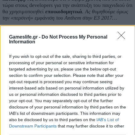
τώρα στους developers για την ανάπτυξη του παιχνιδιού ότι
θα χρησιμοποιηθεί
εποικοδομητικά
.
Ας θυμηθούμε όμως
την «περσινή» εμφάνιση του Anthem στην E3 2017…
Gameslife.gr -
Do Not Process My Personal
Information
If you wish to opt-out of the sale, sharing to third parties, or
processing of your personal or sensitive information for
targeted advertising by us, please use the below opt-out
section to confirm your selection. Please note that after your
opt-out request is processed you may continue seeing
interest-based ads based on personal information utilized by
us or personal information disclosed to third parties prior to
your opt-out. You may separately opt-out of the further
disclosure of your personal information by third parties on the
IAB’s list of downstream participants. This information may
also be disclosed by us to third parties on the
IAB’s List of
Downstream Participants
that may further disclose it to other
third parties.