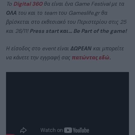
To
Digital 360
θα είναι ένα Game Festival με τα
ΟΛΑ
του και το team του Gameslife.gr θα
βρίσκεται στο εκθεσιακό του Περιστερίου στις 25
και 26/11!
Press start και… Be Part of the game!
Η είσοδος στο event είναι
ΔΩΡΕΑΝ
και μπορείτε
να κάνετε την εγγραφή σας
πατώντας εδώ
.