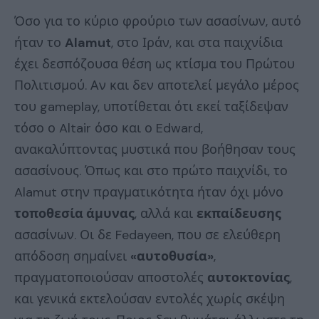
Όσο για το κύριο φρούριο των ασασίνων, αυτό
ήταν το
Alamut
, στο Ιράν, και στα παιχνίδια
έχει δεσπόζουσα θέση ως κτίσμα του Πρώτου
Πολιτισμού. Αν και δεν αποτελεί μεγάλο μέρος
του gameplay, υποτίθεται ότι εκεί ταξίδεψαν
τόσο ο Altair όσο και ο Edward,
ανακαλύπτοντας μυστικά που βοήθησαν τους
ασασίνους. Όπως και στο πρώτο παιχνίδι, το
Alamut στην πραγματικότητα ήταν όχι μόνο
τοποθεσία άμυνας
, αλλά και
εκπαίδευσης
ασασίνων. Οι δε Fedayeen, που σε ελεύθερη
απόδοση σημαίνει
«αυτοθυσία»
,
πραγματοποιούσαν αποστολές
αυτοκτονίας
,
και γενικά εκτελούσαν εντολές χωρίς σκέψη