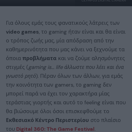
OLYMPUS DIGITAL CAMERA
Για όλους εμάς τους φανατικούς λάτρεις των
video games
, το gaming ήταν είναι και θα είναι
ο τρόπος ζωής μας, μία απόδραση από την
καθημερινότητα που μας κάνει να ξεχνούμε τα
όποια
προβλήματα
και να ζούμε αλησμόνητες
στιγμές (
gaming is… life άλλωστε που λέει και ένα
γνωστό ρητό
). Πέραν όλων των άλλων, για εμάς
την κοινότητα των gamers, το gaming δεν
μπορεί παρά να έχει τον χαρακτήρα μίας
τεράστιας γιορτής και αυτό το feeling είναι που
θα βιώσουμε όλοι όσοι επισκεφθούμε το
Εκθεσιακό Κέντρο Περιστερίου
στο πλαίσιο
του
Digital 360: The Game Festival
.