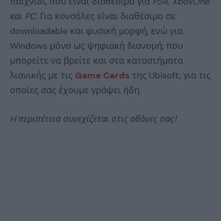
παιχνίδι, που είναι διαθέσιμο για
PS4, XboxOne
και
PC
. Για κονσόλες είναι διαθέσιμο σε
downloadable και φυσική μορφή, ενώ για
Windows μόνο ως ψηφιακή διανομή, που
μπορείτε να βρείτε και στα καταστήματα
λιανικής με τις
Game Cards
της Ubisoft, για τις
οποίες σας έχουμε γράψει ήδη.
H περιπέτεια συνεχίζεται στις οθόνες σας!