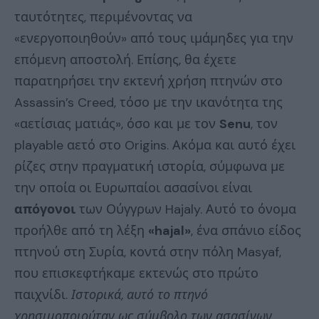
ταυτότητες, περιμένοντας να
«ενεργοποιηθούν» από τους ιμάμηδες για την
επόμενη αποστολή. Επίσης, θα έχετε
παρατηρήσει την εκτενή χρήση πτηνών στο
Assassin’s Creed, τόσο με την ικανότητα της
«αετίσιας ματιάς», όσο και με τον
Senu
, τον
playable αετό στο Origins. Ακόμα και αυτό έχει
ρίζες στην πραγματική ιστορία, σύμφωνα με
την οποία οι Ευρωπαίοι ασασίνοι είναι
απόγονοι
των Ούγγρων Hajaly. Αυτό το όνομα
προήλθε από τη λέξη
«hajal»
, ένα σπάνιο είδος
πτηνού στη Συρία, κοντά στην πόλη Masyaf,
που επισκεφτήκαμε εκτενώς στο πρώτο
παιχνίδι.
Ιστορικά, αυτό το πτηνό
χρησιμοποιούταν ως σύμβολο των ασασίνων.