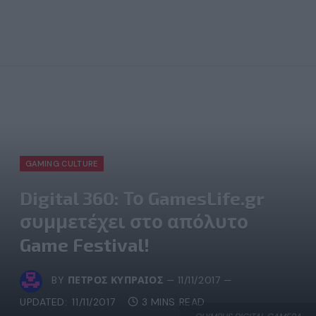
GAMING CULTURE
Digital 360: Το GamesLife.gr
συμμετέχει στο απόλυτο
Game Festival!
BY
ΠΈΤΡΟΣ ΚΥΠΡΑΊΟΣ
11/11/2017
UPDATED:
11/11/2017
3 MINS READ