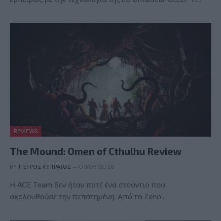
REVIEWS
The Mound: Omen of Cthulhu Review
BY
ΠΈΤΡΟΣ ΚΥΠΡΑΊΟΣ
03/08/2026
Η ACE Team δεν ήταν ποτέ ένα στούντιο που
ακολουθούσε την πεπατημένη. Από τα Zeno…