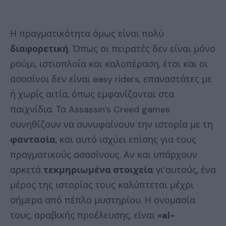
Η πραγματικότητα όμως είναι πολύ
διαφορετική
. Όπως οι πειρατές δεν είναι μόνο
ρούμι, ιστιοπλοΐα και καλοπέραση, έτσι και οι
ασασίνοι δεν είναι easy riders, επαναστάτες με
ή χωρίς αιτία, όπως εμφανίζονται στα
παιχνίδια. Τα Assassin’s Creed games
συνηθίζουν να συνυφαίνουν την ιστορία με τη
φαντασία
, και αυτό ισχύει επίσης για τους
πραγματικούς ασασίνους. Αν και υπάρχουν
αρκετά
τεκμηριωμένα στοιχεία
γι’αυτούς, ένα
μέρος της ιστορίας τους καλύπτεται μέχρι
σήμερα από πέπλο μυστηρίου. Η ονομασία
τους, αραβικής προέλευσης, είναι
«al-