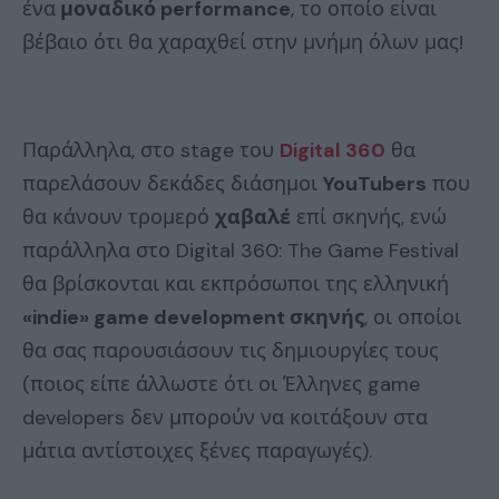
ένα
μοναδικό performance
, το οποίο είναι
βέβαιο ότι θα χαραχθεί στην μνήμη όλων μας!
Παράλληλα, στο stage του
Digital 360
θα
παρελάσουν δεκάδες διάσημοι
YouTubers
που
θα κάνουν τρομερό
χαβαλέ
επί σκηνής, ενώ
παράλληλα στο Digital 360: The Game Festival
θα βρίσκονται και εκπρόσωποι της ελληνική
«indie» game development σκηνής
, οι οποίοι
θα σας παρουσιάσουν τις δημιουργίες τους
(ποιος είπε άλλωστε ότι οι Έλληνες game
developers δεν μπορούν να κοιτάξουν στα
μάτια αντίστοιχες ξένες παραγωγές).