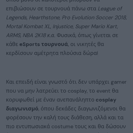
επιβιώσουν σε τουρνουά πάνω στα
League of
Legends, Hearthstone, Pro Evolution Soccer 2018,
Mortal Kombat XL, Injustice, Super Mario Kart,
ARMS, NBA 2K18 κ.α.
Φυσικά, όπως γίνεται σε
κάθε
eSports τουρνουά
, οι νικητές θα
κερδίσουν αμέτρητα πλούσια δώρα!
Και επειδή είναι γνωστό ότι δεν υπάρχει gamer
που να μην λατρεύει το cosplay, το event θα
κορυφωθεί με έναν ανεπανάληπτο
cosplay
διαγωνισμό
, όπου δεκάδες διαγωνιζόμενοι θα
φορέσουν την καλή τους διάθεση, αλλά και τα
πιο εντυπωσιακά costume τους και θα δώσουν