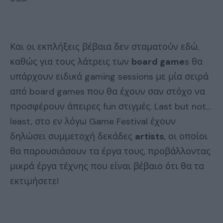
Και οι εκπλήξεις βέβαια δεν σταματούν εδώ,
καθώς για τους λάτρεις των
board game
s θα
υπάρχουν ειδικά gaming sessions με μία σειρά
από board games που θα έχουν σαν στόχο να
προσφέρουν άπειρες fun στιγμές. Last but not…
least, στο εν λόγω Game Festival έχουν
δηλώσει συμμετοχή δεκάδες
artists
, οι οποίοι
θα παρουσιάσουν τα έργα τους, προβάλλοντας
μικρά έργα τέχνης που είναι βέβαιο ότι θα τα
εκτιμήσετε!