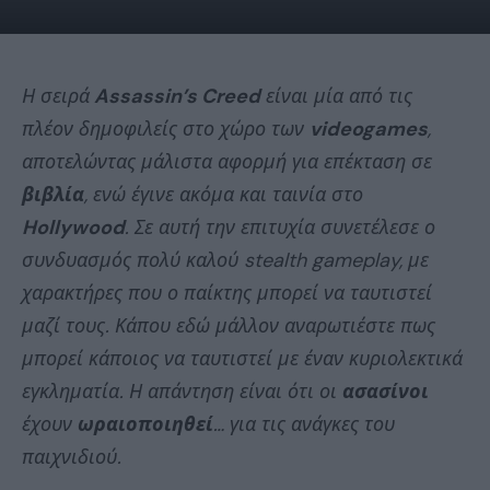
Η σειρά
Assassin’s Creed
είναι μία από τις
πλέον δημοφιλείς στο χώρο των
videogames
,
αποτελώντας μάλιστα αφορμή για επέκταση σε
βιβλία
, ενώ έγινε ακόμα και ταινία στο
Hollywood
. Σε αυτή την επιτυχία συνετέλεσε ο
συνδυασμός πολύ καλού stealth gameplay, με
χαρακτήρες που ο παίκτης μπορεί να ταυτιστεί
μαζί τους. Κάπου εδώ μάλλον αναρωτιέστε πως
μπορεί κάποιος να ταυτιστεί με έναν κυριολεκτικά
εγκληματία. Η απάντηση είναι ότι οι
ασασίνοι
έχουν
ωραιοποιηθεί
… για τις ανάγκες του
παιχνιδιού.