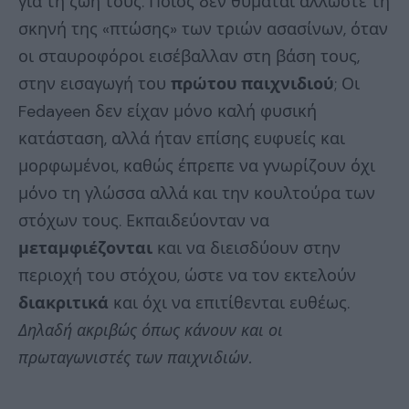
για τη ζωή τους. Ποιος δεν θυμάται άλλωστε τη
σκηνή της «πτώσης» των τριών ασασίνων, όταν
οι σταυροφόροι εισέβαλλαν στη βάση τους,
στην εισαγωγή του
πρώτου παιχνιδιού
; Οι
Fedayeen δεν είχαν μόνο καλή φυσική
κατάσταση, αλλά ήταν επίσης ευφυείς και
μορφωμένοι, καθώς έπρεπε να γνωρίζουν όχι
μόνο τη γλώσσα αλλά και την κουλτούρα των
στόχων τους. Εκπαιδεύονταν να
μεταμφιέζονται
και να διεισδύουν στην
περιοχή του στόχου, ώστε να τον εκτελούν
διακριτικά
και όχι να επιτίθενται ευθέως.
Δηλαδή ακριβώς όπως κάνουν και οι
πρωταγωνιστές των παιχνιδιών.