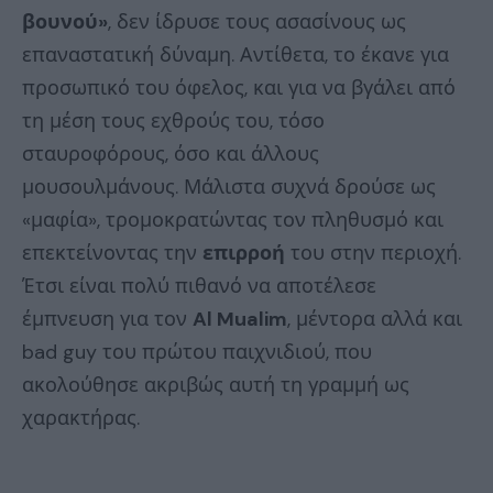
βουνού»
, δεν ίδρυσε τους ασασίνους ως
επαναστατική δύναμη. Αντίθετα, το έκανε για
προσωπικό του όφελος, και για να βγάλει από
τη μέση τους εχθρούς του, τόσο
σταυροφόρους, όσο και άλλους
μουσουλμάνους. Μάλιστα συχνά δρούσε ως
«μαφία», τρομοκρατώντας τον πληθυσμό και
επεκτείνοντας την
επιρροή
του στην περιοχή.
Έτσι είναι πολύ πιθανό να αποτέλεσε
έμπνευση για τον
Al Mualim
, μέντορα αλλά και
bad guy του πρώτου παιχνιδιού, που
ακολούθησε ακριβώς αυτή τη γραμμή ως
χαρακτήρας.