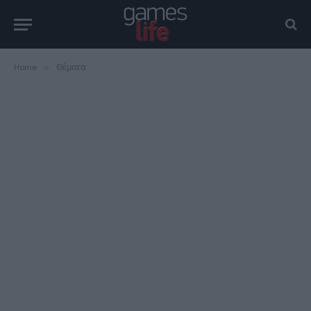
Home
»
Θέματα