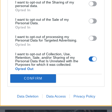
παιχνιδάκια αν και συχνά παραδίνεται στη
I want to opt-out of the Sharing of my
personal data.
μαγεία των blockbusters.
Opted In
I want to opt-out of the Sale of my
RELATED
POSTS
Personal Data.
Opted In
I want to opt-out of processing my
Personal Data for Targeted Advertising.
Opted In
I want to opt-out of Collection, Use,
Retention, Sale, and/or Sharing of my
Personal Data that Is Unrelated with the
Purposes for which it was collected.
Opted Out
CONFIRM
Data Deletion
Data Access
Privacy Policy
The Mound: Omen of Cthulhu Review