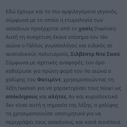
Εδώ έχουμε και το πιο αμφιλεγόμενο γεγονός,
σύμφωνα με το οποίο η ετυμολογία των
ασασίνων προέρχεται από το
χασίς
(hashish).
Αυτή τη συσχέτιση έκανε επίσημα τον 19ο
αιώνα ο Γάλλος γνωσσολόγος και ειδικός σε
ανατολικούς πολιτισμούς,
Σιλβέστρ Ντε Σασύ
.
Σύμφωνα με σχετικές αναφορές, τον όρο
καθιέρωσε για πρώτη φορά τον 11ο αιώνα ο
χαλίφης του
Φατιμίντ
, χρησιμοποιώντας τη
λέξη hashish για να χαρακτηρίσει τους Nizari ως
απόκληρους
και
αλήτες
. Αν και κυριολεκτικά
δεν είναι αυτή η σημασία της λέξης, ο χαλίφης
τη χρησιμοποιούσε υποτιμητικά για να
περιγράψει τους ασασίνους, και κατά συνέπεια