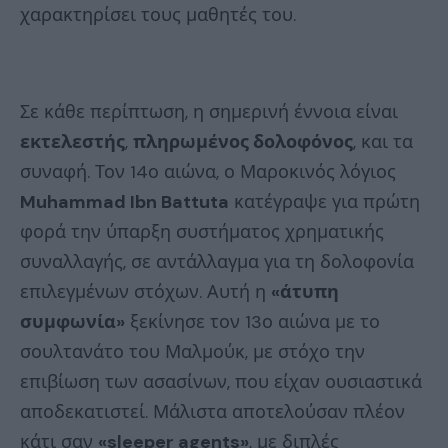
χαρακτηρίσει τους μαθητές του.
Σε κάθε περίπτωση, η σημερινή έννοια είναι
εκτελεστής
,
πληρωμένος δολοφόνος
, και τα
συναφή. Τον 14ο αιώνα, ο Μαροκινός λόγιος
Muhammad Ibn Battuta
κατέγραψε για πρώτη
φορά την ύπαρξη συστήματος χρηματικής
συναλλαγής, σε αντάλλαγμα για τη δολοφονία
επιλεγμένων στόχων. Αυτή η
«άτυπη
συμφωνία»
ξεκίνησε τον 13ο αιώνα με το
σουλτανάτο του Μαλμούκ, με στόχο την
επιβίωση των ασασίνων, που είχαν ουσιαστικά
αποδεκατιστεί. Μάλιστα αποτελούσαν πλέον
κάτι σαν
«sleeper agents»
, με διπλές